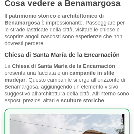
Cosa vedere a Benamargosa
Il
patrimonio storico e architettonico di
Benamargosa
è impressionante. Passeggiare per
le strade lastricate della città, visitare le chiese e
scoprire angoli nascosti sono esperienze che non
dovresti perdere.
Chiesa di Santa María de la Encarnación
La
Chiesa di Santa María de la Encarnación
presenta una facciata e un
campanile in stile
mudéjar
. Questo campanile si erge all’orizzonte di
Benamargosa, aggiungendo un elemento visivo
suggestivo all’architettura della città. All’interno sono
esposti preziosi altari e
sculture storiche
.