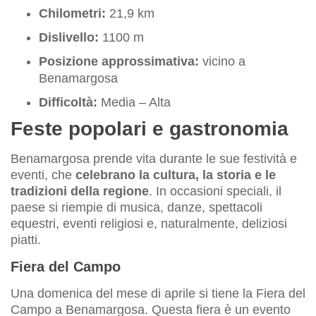
Chilometri:
21,9 km
Dislivello:
1100 m
Posizione approssimativa:
vicino a
Benamargosa
Difficoltà:
Media – Alta
Feste popolari e gastronomia
Benamargosa prende vita durante le sue festività e
eventi, che
celebrano la cultura, la storia e le
tradizioni della regione
. In occasioni speciali, il
paese si riempie di musica, danze, spettacoli
equestri, eventi religiosi e, naturalmente, deliziosi
piatti.
Fiera del Campo
Una domenica del mese di aprile si tiene la Fiera del
Campo a Benamargosa. Questa fiera è un evento