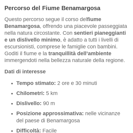
Percorso del Fiume Benamargosa
Questo percorso segue il corso del
fiume
Benamargosa
, offrendo una piacevole passeggiata
nella natura circostante. Con
sentieri pianeggianti
e un dislivello minimo
, è adatto a tutti i livelli di
escursionisti, comprese le famiglie con bambini.
Goditi il fiume e la
tranquillità dell’ambiente
immergendoti nella bellezza naturale della regione.
Dati di interesse
Tempo stimato:
2 ore e 30 minuti
Chilometri:
5 km
Dislivello:
90 m
Posizione approssimativa:
nelle vicinanze
del paese di Benamargosa
Difficoltà:
Facile