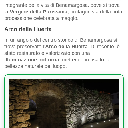
integrante della vita di Benamargosa, dove si trova
la
Vergine della Purissima
, protagonista della nota
processione celebrata a maggio.
Arco della Huerta
In un angolo del centro storico di Benamargosa si
trova preservato l’
Arco della Huerta
. Di recente, è
stato restaurato e valorizzato con una
illuminazione notturna
, mettendo in risalto la
bellezza naturale del luogo.