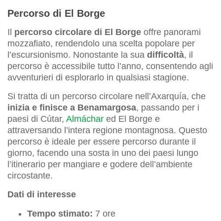
Percorso di El Borge
Il
percorso circolare di El Borge
offre panorami
mozzafiato, rendendolo una scelta popolare per
l’escursionismo. Nonostante la sua
difficoltà
, il
percorso è accessibile tutto l’anno, consentendo agli
avventurieri di esplorarlo in qualsiasi stagione.
Si tratta di un percorso circolare nell’Axarquía, che
inizia e finisce a Benamargosa
, passando per i
paesi di Cútar,
Almáchar
ed El Borge e
attraversando l’intera regione montagnosa. Questo
percorso è ideale per essere percorso durante il
giorno, facendo una sosta in uno dei paesi lungo
l’itinerario per mangiare e godere dell’ambiente
circostante.
Dati di interesse
Tempo stimato:
7 ore