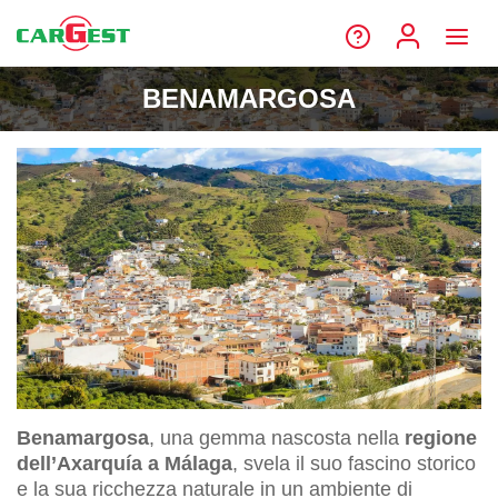
BENAMARGOSA
Benamargosa
, una gemma nascosta nella
regione
dell’Axarquía a Málaga
, svela il suo fascino storico
e la sua ricchezza naturale in un ambiente di