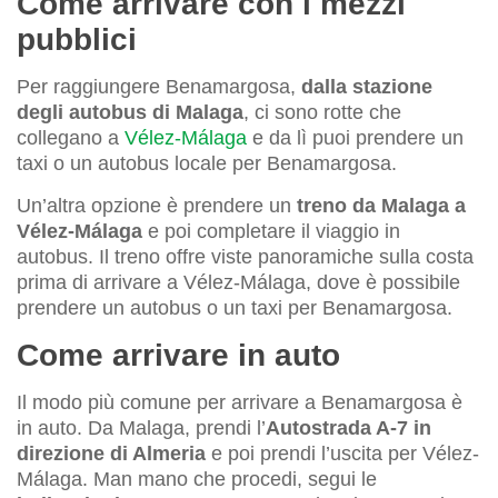
Come arrivare con i mezzi
pubblici
Per raggiungere Benamargosa,
dalla stazione
degli autobus di Malaga
, ci sono rotte che
collegano a
Vélez-Málaga
e da lì puoi prendere un
taxi o un autobus locale per Benamargosa.
Un’altra opzione è prendere un
treno da Malaga a
Vélez-Málaga
e poi completare il viaggio in
autobus. Il treno offre viste panoramiche sulla costa
prima di arrivare a Vélez-Málaga, dove è possibile
prendere un autobus o un taxi per Benamargosa.
Come arrivare in auto
Il modo più comune per arrivare a Benamargosa è
in auto. Da Malaga, prendi l’
Autostrada A-7 in
direzione di Almeria
e poi prendi l’uscita per Vélez-
Málaga. Man mano che procedi, segui le