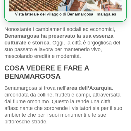
Vista laterale del villaggio di Benamargosa | malaga.es
Nonostante i cambiamenti sociali ed economici,
Benamargosa ha preservato la sua essenza
culturale e storica
. Oggi, la città è orgogliosa del
suo passato e lavora per mantenerlo vivo,
mescolando eredità e modernità.
COSA VEDERE E FARE A
BENAMARGOSA
Benamargosa si trova nell’
area dell’Axarquía
,
circondata da colline, frutteti e campi, attraversata
dal fiume omonimo. Questo la rende una città
affascinante che sorprende i visitatori sia per il suo
ambiente che per i suoi monumenti e le sue
pittoresche strade.