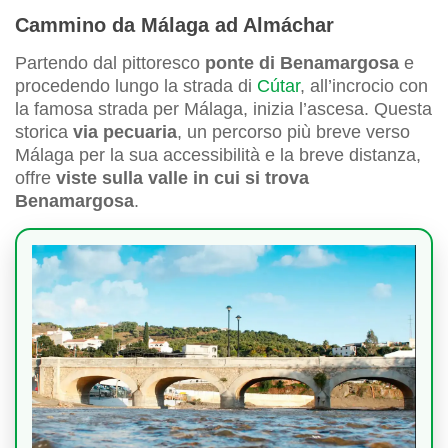
Cammino da Málaga ad Almáchar
Partendo dal pittoresco
ponte di Benamargosa
e
procedendo lungo la strada di
Cútar
, all’incrocio con
la famosa strada per Málaga, inizia l’ascesa. Questa
storica
via pecuaria
, un percorso più breve verso
Málaga per la sua accessibilità e la breve distanza,
offre
viste sulla valle in cui si trova
Benamargosa
.