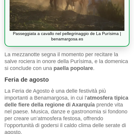
Passeggiata a cavallo nel pellegrinaggio de La Purísima |
benamargosa.es
La mezzanotte segna il momento per recitare la
salve rociera in onore della Purísima, e la domenica
si conclude con una
paella popolare
.
Feria de agosto
La Feria de Agosto è una delle festività più
importanti a Benamargosa, in cui l’
atmosfera tipica
delle fiere della regione di Axarquía
prende vita
nel paese. Musica, danze e gastronomia si fondono
per creare un’atmosfera festosa, offrendo
l’opportunità di godersi il caldo clima delle serate di
agosto.