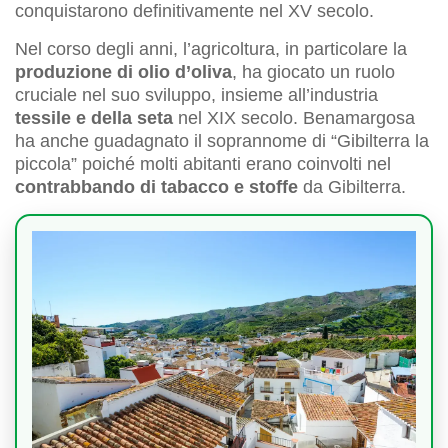
conquistarono definitivamente nel XV secolo.
Nel corso degli anni, l’agricoltura, in particolare la
produzione di olio d’oliva
, ha giocato un ruolo
cruciale nel suo sviluppo, insieme all’industria
tessile e della seta
nel XIX secolo. Benamargosa
ha anche guadagnato il soprannome di “Gibilterra la
piccola” poiché molti abitanti erano coinvolti nel
contrabbando di tabacco e stoffe
da Gibilterra.