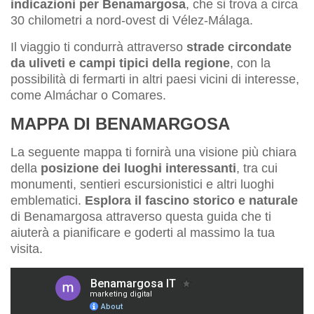
indicazioni per Benamargosa
, che si trova a circa
30 chilometri a nord-ovest di Vélez-Málaga.
Il viaggio ti condurrà attraverso
strade circondate
da uliveti e campi tipici della regione
, con la
possibilità di fermarti in altri paesi vicini di interesse,
come Almáchar o Comares.
MAPPA DI BENAMARGOSA
La seguente mappa ti fornirà una visione più chiara
della
posizione dei luoghi interessanti
, tra cui
monumenti, sentieri escursionistici e altri luoghi
emblematici.
Esplora il fascino storico e naturale
di Benamargosa attraverso questa guida che ti
aiuterà a pianificare e goderti al massimo la tua
visita.