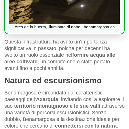
Arco de la huerta, illuminato di notte | benamargosa.es
Questa infrastruttura ha avuto un’importanza
significativa in passato, poiché per decenni ha
svolto un ruolo essenziale nel
fornire acqua alle
aree coltivate
, un compito che è stato portato
avanti fino a pochi anni fa.
Natura ed escursionismo
Benamargosa è circondata dai caratteristici
paesaggi dell’
Axarquía
, invitando così a esplorare il
suo
territorio montagnoso e le sue valli
attraverso
una varietà di percorsi escursionistici. Senza
dubbio, Benamargosa è la destinazione ideale per
coloro che cercano di
connettersi con la natura
.