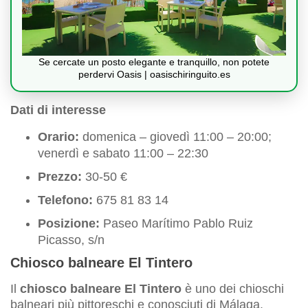
Se cercate un posto elegante e tranquillo, non potete
perdervi Oasis | oasischiringuito.es
Dati di interesse
Orario:
domenica – giovedì 11:00 – 20:00;
venerdì e sabato 11:00 – 22:30
Prezzo:
30-50 €
Telefono:
675 81 83 14
Posizione:
Paseo Marítimo Pablo Ruiz
Picasso, s/n
Chiosco balneare El Tintero
Il
chiosco balneare El Tintero
è uno dei chioschi
balneari più pittoreschi e conosciuti di Málaga.