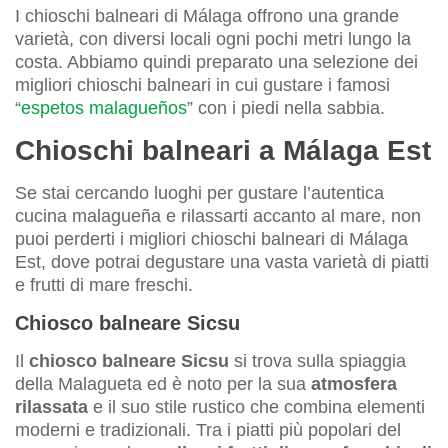
I chioschi balneari di Málaga offrono una grande
varietà, con diversi locali ogni pochi metri lungo la
costa. Abbiamo quindi preparato una selezione dei
migliori chioschi balneari in cui gustare i famosi
“
espetos malagueños
” con i piedi nella sabbia.
Chioschi balneari a Málaga Est
Se stai cercando luoghi per gustare l’autentica
cucina malagueña e rilassarti accanto al mare, non
puoi perderti i migliori chioschi balneari di Málaga
Est, dove potrai degustare una vasta varietà di piatti
e frutti di mare freschi.
Chiosco balneare Sicsu
Il
chiosco balneare Sicsu
si trova sulla spiaggia
della Malagueta ed è noto per la sua
atmosfera
rilassata
e il suo stile rustico che combina elementi
moderni e tradizionali. Tra i piatti più popolari del