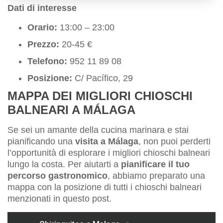
Dati di interesse
Orario:
13:00 – 23:00
Prezzo:
20-45 €
Telefono:
952 11 89 08
Posizione:
C/ Pacífico, 29
MAPPA DEI MIGLIORI CHIOSCHI
BALNEARI A MÁLAGA
Se sei un amante della cucina marinara e stai
pianificando una
visita a Málaga
, non puoi perderti
l’opportunità di esplorare i migliori chioschi balneari
lungo la costa. Per aiutarti a
pianificare il tuo
percorso gastronomico
, abbiamo preparato una
mappa con la posizione di tutti i chioschi balneari
menzionati in questo post.