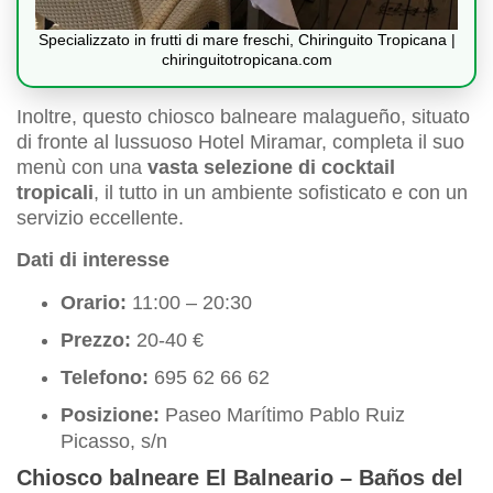
Specializzato in frutti di mare freschi, Chiringuito Tropicana |
chiringuitotropicana.com
Inoltre, questo chiosco balneare malagueño, situato
di fronte al lussuoso Hotel Miramar, completa il suo
menù con una
vasta selezione di cocktail
tropicali
, il tutto in un ambiente sofisticato e con un
servizio eccellente.
Dati di interesse
Orario:
11:00 – 20:30
Prezzo:
20-40 €
Telefono:
695 62 66 62
Posizione:
Paseo Marítimo Pablo Ruiz
Picasso, s/n
Chiosco balneare El Balneario – Baños del