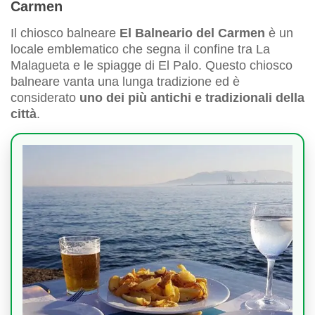
Carmen
Il chiosco balneare
El Balneario del Carmen
è un
locale emblematico che segna il confine tra La
Malagueta e le spiagge di El Palo. Questo chiosco
balneare vanta una lunga tradizione ed è
considerato
uno dei più antichi e tradizionali della
città
.