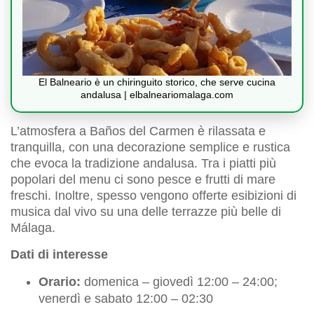
El Balneario è un chiringuito storico, che serve cucina
andalusa | elbalneariomalaga.com
L’atmosfera a Baños del Carmen è rilassata e
tranquilla, con una decorazione semplice e rustica
che evoca la tradizione andalusa. Tra i piatti più
popolari del menu ci sono pesce e frutti di mare
freschi. Inoltre, spesso vengono offerte esibizioni di
musica dal vivo su una delle terrazze più belle di
Málaga.
Dati di interesse
Orario:
domenica – giovedì 12:00 – 24:00;
venerdì e sabato 12:00 – 02:30