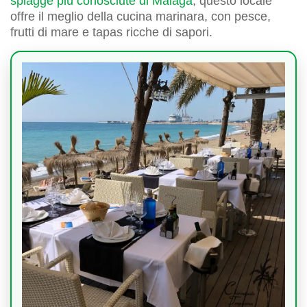
spiagge più conosciute di Málaga
, questo locale
offre il meglio della cucina marinara, con pesce,
frutti di mare e tapas ricche di sapori.