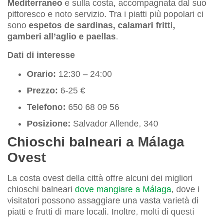
Mediterraneo
e sulla costa, accompagnata dal suo
pittoresco e noto servizio. Tra i piatti più popolari ci
sono
espetos de sardinas, calamari fritti,
gamberi all’aglio e paellas
.
Dati di interesse
Orario:
12:30 – 24:00
Prezzo:
6-25 €
Telefono:
650 68 09 56
Posizione:
Salvador Allende, 340
Chioschi balneari a Málaga
Ovest
La costa ovest della città offre alcuni dei migliori
chioschi balneari
dove mangiare a Málaga
, dove i
visitatori possono assaggiare una vasta varietà di
piatti e frutti di mare locali. Inoltre, molti di questi