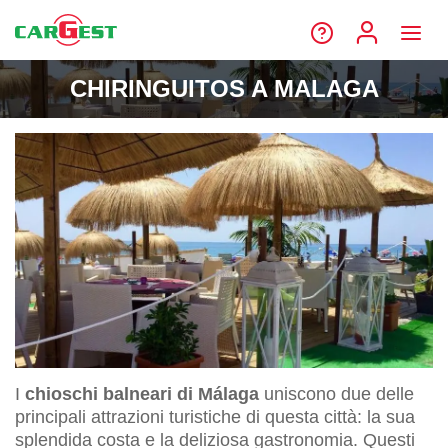
CHIRINGUITOS A MALAGA
I
chioschi balneari di Málaga
uniscono due delle
principali attrazioni turistiche di questa città: la sua
splendida costa e la deliziosa gastronomia. Questi