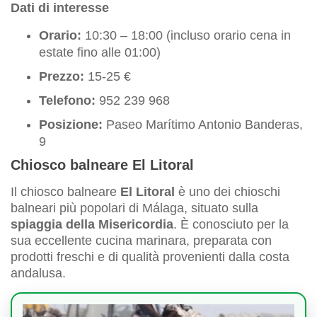
Dati di interesse
Orario:
10:30 – 18:00 (incluso orario cena in
estate fino alle 01:00)
Prezzo:
15-25 €
Telefono:
952 239 968
Posizione:
Paseo Marítimo Antonio Banderas,
9
Chiosco balneare El Litoral
Il chiosco balneare
El Litoral
è uno dei chioschi
balneari più popolari di Málaga, situato sulla
spiaggia della Misericordia
. È conosciuto per la
sua eccellente cucina marinara, preparata con
prodotti freschi e di qualità provenienti dalla costa
andalusa.