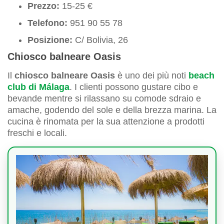
Prezzo:
15-25 €
Telefono:
951 90 55 78
Posizione:
C/ Bolivia, 26
Chiosco balneare Oasis
Il
chiosco balneare Oasis
è uno dei più noti
beach
club di Málaga
. I clienti possono gustare cibo e
bevande mentre si rilassano su comode sdraio e
amache, godendo del sole e della brezza marina. La
cucina è rinomata per la sua attenzione a prodotti
freschi e locali.