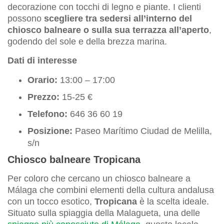
decorazione con tocchi di legno e piante. I clienti
possono
scegliere tra sedersi all’interno del
chiosco balneare o sulla sua terrazza all’aperto
,
godendo del sole e della brezza marina.
Dati di interesse
Orario:
13:00 – 17:00
Prezzo:
15-25 €
Telefono:
646 36 60 19
Posizione:
Paseo Marítimo Ciudad de Melilla,
s/n
Chiosco balneare Tropicana
Per coloro che cercano un chiosco balneare a
Málaga che combini elementi della cultura andalusa
con un tocco esotico,
Tropicana
è la scelta ideale.
Situato sulla spiaggia della Malagueta, una delle