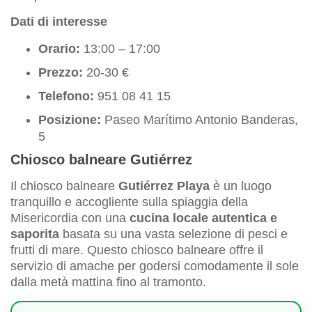
Dati di interesse
Orario:
13:00 – 17:00
Prezzo:
20-30 €
Telefono:
951 08 41 15
Posizione:
Paseo Marítimo Antonio Banderas,
5
Chiosco balneare Gutiérrez
Il chiosco balneare
Gutiérrez Playa
è un luogo
tranquillo e accogliente sulla spiaggia della
Misericordia con una
cucina locale autentica e
saporita
basata su una vasta selezione di pesci e
frutti di mare. Questo chiosco balneare offre il
servizio di amache per godersi comodamente il sole
dalla metà mattina fino al tramonto.