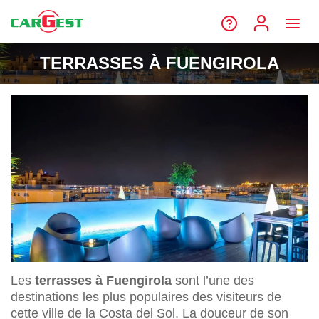
TERRASSES À FUENGIROLA
Les
terrasses à Fuengirola
sont l’une des
destinations les plus populaires des visiteurs de
cette ville de la Costa del Sol. La douceur de son