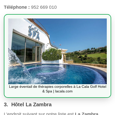
Téléphone :
952 669 010
Large éventail de thérapies corporelles à La Cala Golf Hotel
& Spa | lacala.com
3. Hôtel La Zambra
L’endroit suivant sur notre liste est
La Zambra