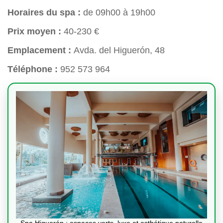
Horaires du spa :
de 09h00 à 19h00
Prix moyen :
40-230 €
Emplacement :
Avda. del Higuerón, 48
Téléphone :
952 573 964
Spa Higuerón : espaces verts, luxe et esthétique naturelle