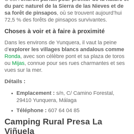
du parc naturel de la Sierra de las Nieves et de
sa forêt de pinsapos
, où se trouvent aujourd’hui
72,5 % des forêts de pinsapos survivantes.
Choses à voir et à faire à proximité
Dans les environs de Yunquera, il vaut la peine
d’
explorer les villages blancs andalous comme
Ronda
, avec son célèbre pont et sa plaza de toros
ou
Mijas
, connue pour ses rues charmantes et ses
vues sur la mer.
Détails :
Emplacement :
s/n, C/ Camino Forestal,
29410 Yunquera, Málaga
Téléphone :
607 64 04 85
Camping Rural Presa La
Viñuela