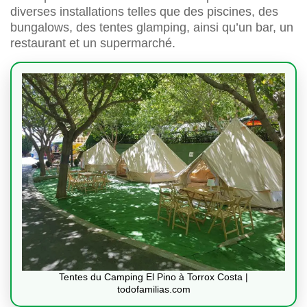
diverses installations telles que des piscines, des
bungalows, des tentes glamping, ainsi qu’un bar, un
restaurant et un supermarché.
Tentes du Camping El Pino à Torrox Costa |
todofamilias.com