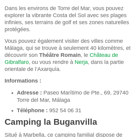
Dans les environs de Torre del Mar, vous pouvez
explorer la vibrante Costa del Sol avec ses plages
infinies, ses terrains de golf et ses zones naturelles
protégées.
Vous pouvez également visiter des villes comme
Málaga, qui se trouve à seulement 40 kilomètres, et
découvrir son
Théâtre Romain
, le
Château de
Gibralfaro
, ou vous rendre à
Nerja
, dans la partie
orientale de l’Axarquía.
Informations :
Adresse :
Paseo Marítimo de Pte., 69, 29740
Torre del Mar, Málaga
Téléphone :
952 54 06 31
Camping la Buganvilla
Situé à Marbella, ce camping familial dispose de