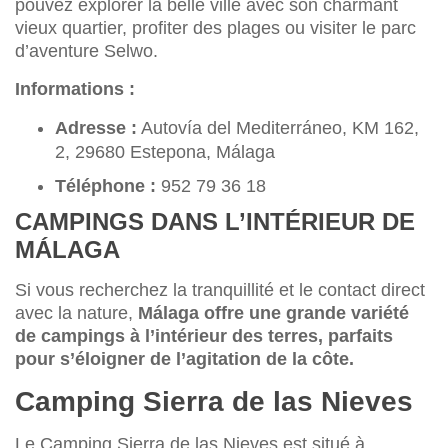
pouvez explorer la belle ville avec son charmant
vieux quartier, profiter des plages ou visiter le parc
d’aventure Selwo.
Informations :
Adresse :
Autovía del Mediterráneo, KM 162,
2, 29680 Estepona, Málaga
Téléphone :
952 79 36 18
CAMPINGS DANS L’INTÉRIEUR DE
MÁLAGA
Si vous recherchez la tranquillité et le contact direct
avec la nature,
Málaga offre une grande variété
de campings à l’intérieur des terres, parfaits
pour s’éloigner de l’agitation de la côte.
Camping Sierra de las Nieves
Le Camping Sierra de las Nieves est situé à