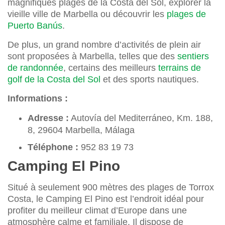
magnifiques plages de la Costa del Sol, explorer la
vieille ville de Marbella ou découvrir les
plages de
Puerto Banús
.
De plus, un grand nombre d’activités de plein air
sont proposées à Marbella, telles que des
sentiers
de randonnée
, certains des meilleurs
terrains de
golf de la Costa del Sol
et des sports nautiques.
Informations :
Adresse :
Autovía del Mediterráneo, Km. 188,
8, 29604 Marbella, Málaga
Téléphone :
952 83 19 73
Camping El Pino
Situé à seulement 900 mètres des plages de Torrox
Costa, le Camping El Pino est l’endroit idéal pour
profiter du meilleur climat d’Europe dans une
atmosphère calme et familiale. Il dispose de