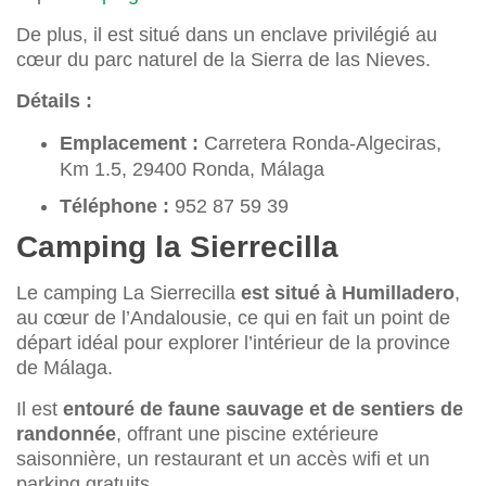
De plus, il est situé dans un enclave privilégié au
cœur du parc naturel de la Sierra de las Nieves.
Détails :
Emplacement :
Carretera Ronda-Algeciras,
Km 1.5, 29400 Ronda, Málaga
Téléphone :
952 87 59 39
Camping la Sierrecilla
Le camping La Sierrecilla
est situé à Humilladero
,
au cœur de l’Andalousie, ce qui en fait un point de
départ idéal pour explorer l’intérieur de la province
de Málaga.
Il est
entouré de faune sauvage et de sentiers de
randonnée
, offrant une piscine extérieure
saisonnière, un restaurant et un accès wifi et un
parking gratuits.