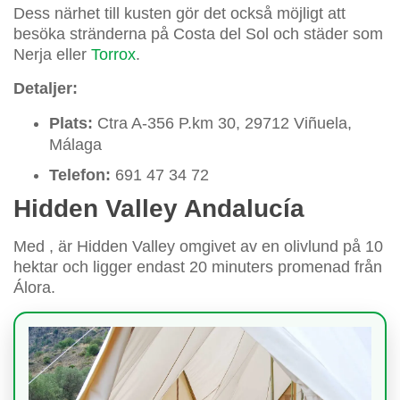
Dess närhet till kusten gör det också möjligt att
besöka stränderna på Costa del Sol och städer som
Nerja eller
Torrox
.
Detaljer:
Plats:
Ctra A-356 P.km 30, 29712 Viñuela,
Málaga
Telefon:
691 47 34 72
Hidden Valley Andalucía
Med
, är Hidden Valley omgivet av en olivlund på 10
hektar och ligger endast 20 minuters promenad från
Álora.