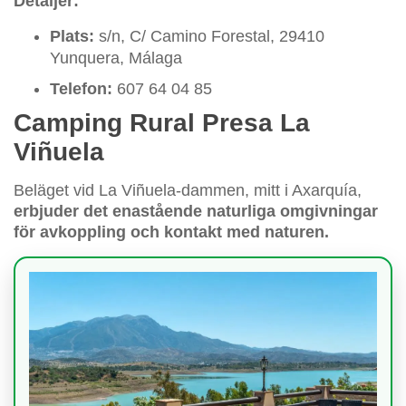
Detaljer:
Plats:
s/n, C/ Camino Forestal, 29410
Yunquera, Málaga
Telefon:
607 64 04 85
Camping Rural Presa La
Viñuela
Beläget vid La Viñuela-dammen, mitt i Axarquía,
erbjuder det enastående naturliga omgivningar
för avkoppling och kontakt med naturen.