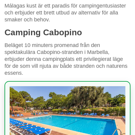
Málagas kust är ett paradis för campingentusiaster
och erbjuder ett brett utbud av alternativ för alla
smaker och behov.
Camping Cabopino
Beläget 10 minuters promenad från den
spektakulära Cabopino-stranden i Marbella,
erbjuder denna campingplats ett privilegierat läge
för de som vill njuta av både stranden och naturens
essens.