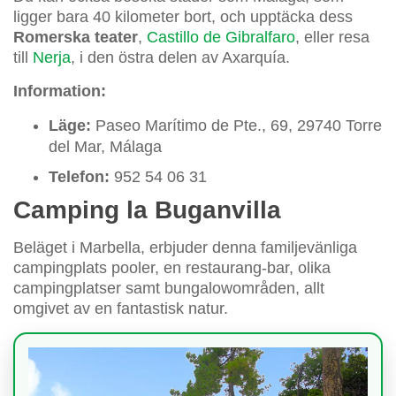
ligger bara 40 kilometer bort, och upptäcka dess
Romerska teater
,
Castillo de Gibralfaro
, eller resa
till
Nerja
, i den östra delen av Axarquía.
Information:
Läge:
Paseo Marítimo de Pte., 69, 29740 Torre
del Mar, Málaga
Telefon:
952 54 06 31
Camping la Buganvilla
Beläget i Marbella, erbjuder denna familjevänliga
campingplats pooler, en restaurang-bar, olika
campingplatser samt bungalowområden, allt
omgivet av en fantastisk natur.