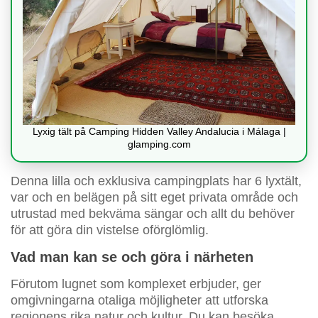
Lyxig tält på Camping Hidden Valley Andalucia i Málaga |
glamping.com
Denna lilla och exklusiva campingplats har 6 lyxtält,
var och en belägen på sitt eget privata område och
utrustad med bekväma sängar och allt du behöver
för att göra din vistelse oförglömlig.
Vad man kan se och göra i närheten
Förutom lugnet som komplexet erbjuder, ger
omgivningarna otaliga möjligheter att utforska
regionens rika natur och kultur. Du kan besöka