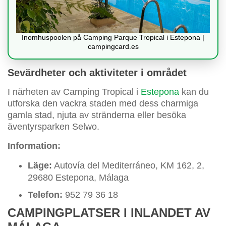
Inomhuspoolen på Camping Parque Tropical i Estepona |
campingcard.es
Sevärdheter och aktiviteter i området
I närheten av Camping Tropical i
Estepona
kan du
utforska den vackra staden med dess charmiga
gamla stad, njuta av stränderna eller besöka
äventyrsparken Selwo.
Information:
Läge:
Autovía del Mediterráneo, KM 162, 2,
29680 Estepona, Málaga
Telefon:
952 79 36 18
CAMPINGPLATSER I INLANDET AV