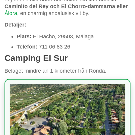
Caminito del Rey och El Chorro-dammarna eller
Álora
, en charmig andalusisk vit by.
Detaljer:
Plats:
El Hacho, 29503, Málaga
Telefon:
711 06 83 26
Camping El Sur
Beläget mindre än 1 kilometer från Ronda,