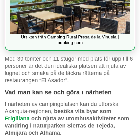
Utsikten från Camping Rural Presa de la Vinuela |
booking.com
Med 39 tomter och 11 stugor med plats för upp till 6
personer är det den idealiska platsen att njuta av
lugnet och smaka på de läckra rätterna på
restaurangen “El Asador”.
Vad man kan se och göra i närheten
I närheten av campingplatsen kan du utforska
Axarquía-regionen,
besöka vita byar som
Frigiliana
och njuta av utomhusaktiviteter som
vandring i naturparken Sierras de Tejeda,
Almijara och Alhama.