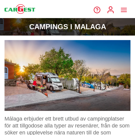
CAMPINGS I MALAGA
Málaga erbjuder ett brett utbud av campingplatser
för att tillgodose alla typer av resenärer, från de som
söker en upplevelse nära naturen till de som