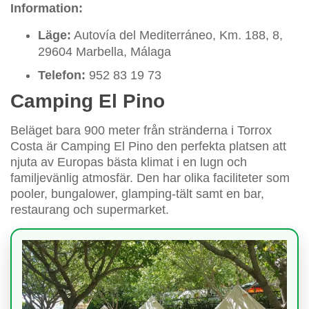
Information:
Läge:
Autovía del Mediterráneo, Km. 188, 8,
29604 Marbella, Málaga
Telefon:
952 83 19 73
Camping El Pino
Beläget bara 900 meter från stränderna i Torrox
Costa är Camping El Pino den perfekta platsen att
njuta av Europas bästa klimat i en lugn och
familjevänlig atmosfär. Den har olika faciliteter som
pooler, bungalower, glamping-tält samt en bar,
restaurang och supermarket.