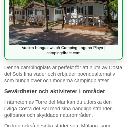
Vackra bungalows på Camping Laguna Playa |
campingdirect.com
Denna campingplats är perfekt för att njuta av Costa
del Sols fina väder och erbjuder boendealternativ
som bungalower och moderna campingplatser.
Sevärdheter och aktiviteter i området
I närheten av Torre del Mar kan du utforska den
livliga Costa del Sol med sina oändliga stränder,
golfbanor och skyddade naturområden.
Du kan också besöka städer som Málaga, som