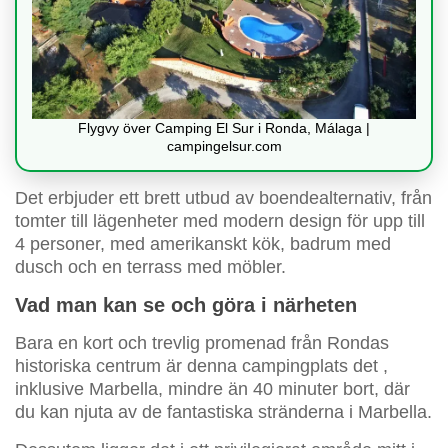
Flygvy över Camping El Sur i Ronda, Málaga |
campingelsur.com
Det erbjuder ett brett utbud av boendealternativ, från
tomter till lägenheter med modern design för upp till
4 personer, med amerikanskt kök, badrum med
dusch och en terrass med möbler.
Vad man kan se och göra i närheten
Bara en kort och trevlig promenad från Rondas
historiska centrum är denna campingplats det
,
inklusive Marbella, mindre än 40 minuter bort, där
du kan njuta av de fantastiska stränderna i Marbella.