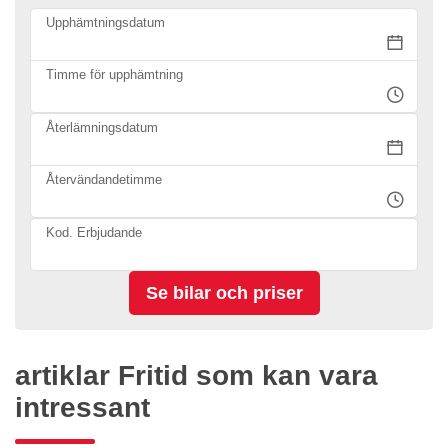
Upphämtningsdatum
Timme för upphämtning
Återlämningsdatum
Återvändandetimme
Kod. Erbjudande
artiklar Fritid som kan vara
intressant