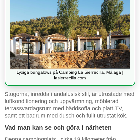
Lyxiga bungalows på Camping La Sierrecilla, Málaga |
lasierrecilla.com
Stugorna, inredda i andalusisk stil, är utrustade med
luftkonditionering och uppvärmning, möblerad
terrassvardagsrum med bäddsoffa och platt-TV,
samt ett badrum med dusch och fullt utrustat kök.
Vad man kan se och göra i närheten
Denna campingplats
, cirka 18 kilometer från