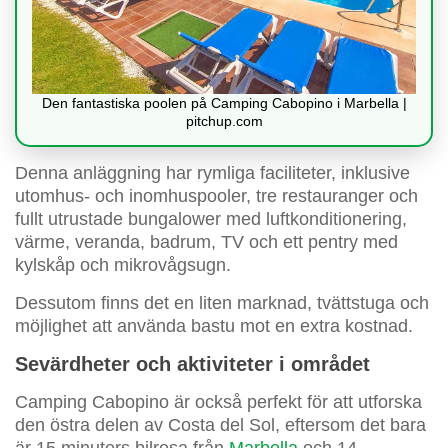
Den fantastiska poolen på Camping Cabopino i Marbella |
pitchup.com
Denna anläggning har rymliga faciliteter, inklusive
utomhus- och inomhuspooler, tre restauranger och
fullt utrustade bungalower med luftkonditionering,
värme, veranda, badrum, TV och ett pentry med
kylskåp och mikrovågsugn.
Dessutom finns det en liten marknad, tvättstuga och
möjlighet att använda bastu mot en extra kostnad.
Sevärdheter och aktiviteter i området
Camping Cabopino är också perfekt för att utforska
den östra delen av Costa del Sol, eftersom det bara