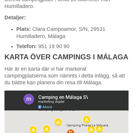
Humilladero.
Detaljer:
Plats:
Clara Campoamor, S/N, 29531
Humilladero, Málaga
Telefon:
951 19 90 90
KARTA ÖVER CAMPINGS I MÁLAGA
Här är en karta där vi har markerat
campingplatserna som nämnts i detta inlägg, så att
du bättre kan planera din resa till Málaga.