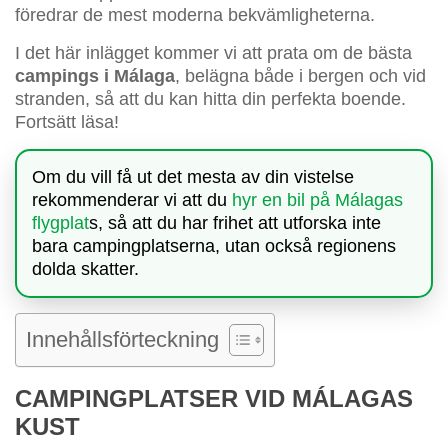
föredrar de mest moderna bekvämligheterna.
I det här inlägget kommer vi att prata om de bästa
campings i Málaga
, belägna både i bergen och vid
stranden, så att du kan hitta din perfekta boende.
Fortsätt läsa!
Om du vill få ut det mesta av din vistelse
rekommenderar vi att du
hyr en bil på Málagas
flygplat
s, så att du har frihet att utforska inte
bara campingplatserna, utan också regionens
dolda skatter.
Innehållsförteckning
CAMPINGPLATSER VID MÁLAGAS
KUST