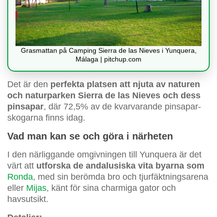
Grasmattan på Camping Sierra de las Nieves i Yunquera,
Málaga | pitchup.com
Det är den
perfekta platsen att njuta av naturen
och naturparken Sierra de las Nieves och dess
pinsapar
, där 72,5% av de kvarvarande pinsapar-
skogarna finns idag.
Vad man kan se och göra i närheten
I den närliggande omgivningen till Yunquera är det
värt att
utforska de andalusiska vita byarna som
Ronda
, med sin berömda bro och tjurfäktningsarena
eller
Mijas
, känt för sina charmiga gator och
havsutsikt.