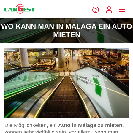
WO KANN MAN IN MALAGA EIN AUTO
MIETEN
Die Möglichkeiten, ein
Auto in Málaga zu mieten
,
können sehr vielfältig sein, vor allem, wenn man