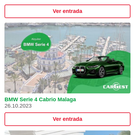
Ver entrada
BMW Serie 4 Cabrio Malaga
26.10.2023
Ver entrada