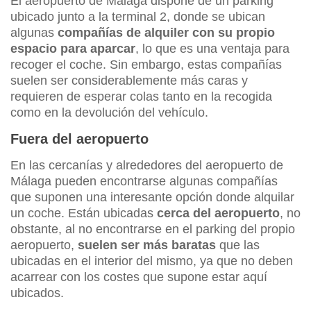
El aeropuerto de Málaga dispone de un parking
ubicado junto a la terminal 2, donde se ubican
algunas
compañías de alquiler con su propio
espacio para aparcar
, lo que es una ventaja para
recoger el coche. Sin embargo, estas compañías
suelen ser considerablemente más caras y
requieren de esperar colas tanto en la recogida
como en la devolución del vehículo.
Fuera del aeropuerto
En las cercanías y alrededores del aeropuerto de
Málaga pueden encontrarse algunas compañías
que suponen una interesante opción donde alquilar
un coche. Están ubicadas
cerca del aeropuerto
, no
obstante, al no encontrarse en el parking del propio
aeropuerto,
suelen ser más baratas
que las
ubicadas en el interior del mismo, ya que no deben
acarrear con los costes que supone estar aquí
ubicados.