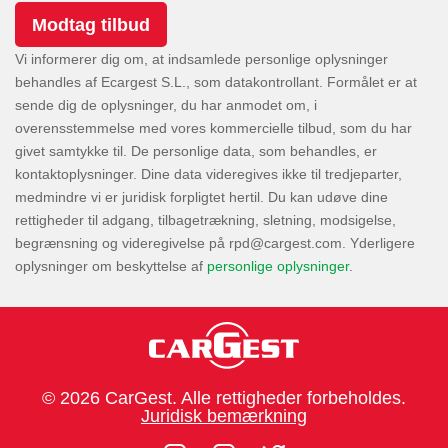
Vi informerer dig om, at indsamlede personlige oplysninger
behandles af Ecargest S.L., som datakontrollant. Formålet er at
sende dig de oplysninger, du har anmodet om, i
overensstemmelse med vores kommercielle tilbud, som du har
givet samtykke til. De personlige data, som behandles, er
kontaktoplysninger. Dine data videregives ikke til tredjeparter,
medmindre vi er juridisk forpligtet hertil. Du kan udøve dine
rettigheder til adgang, tilbagetrækning, sletning, modsigelse,
begrænsning og videregivelse på
. Yderligere
oplysninger om beskyttelse af
personlige oplysninger
.
© 2026 CarGest. Alle rettigheder forbeholdes.
Juridisk bemærkning