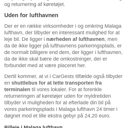
og returnering af køretøjet.
Uden for lufthavnen
Der er en række virksomheder i og omkring Malaga
lufthavn, der tilbyder en interessant mulighed for at
leje bil. De ligger i
nærheden af lufthavnen
, men
da de ikke ligger på lufthavnens parkeringsplads, er
de normalt billigere end dem, der ligger i lufthavnen,
da de ikke skal bære de omkostninger, der er
forbundet med at være placeret her.
Dertil kommer, at vi i CarGests tilfælde også tilbyder
en
shuttlebus for at lette transporten fra
terminalen
til vores lokaler. For at forenkle
returneringen af køretøjer uden for myldretiden
tilbyder vi muligheden for at efterlade din bil på
vores parkeringsplads i Malaga lufthavn 24 timer i
døgnet mod et lille ekstra gebyr på 24,20 euro.
Billeje i Malaga lufthavn