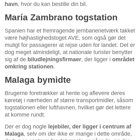
havn
, hvor du kan bestille din bil.
María Zambrano togstation
Spanien har et fremragende jernbanenetværk takket
være højhastighedstoget AVE, som også gør det
muligt for passagerer at rejse uden for landet. Det er
dog meget almindeligt, at nationale turister benytter
sig af de
biludlejningsfirmaer
, der ligger i
området
omkring stationen
.
Malaga bymidte
Brugerne foretrækker at hente og aflevere deres
køretøj i nærheden af større transportmidler, såsom
togstationen eller lufthavnen, hvilket gør det lettere
at komme rundt.
Der er dog nogle
lejebiler, der ligger i centrum af
Malaga
, selv om der ikke er mange i dette område,