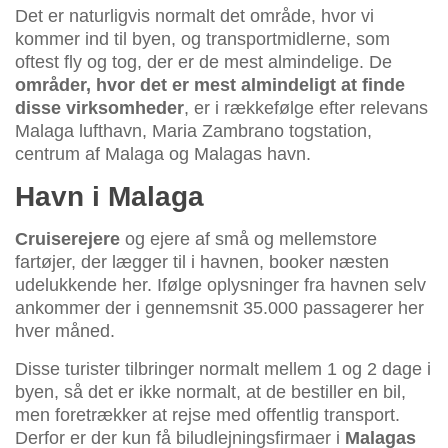
Det er naturligvis normalt det område, hvor vi
kommer ind til byen, og transportmidlerne, som
oftest fly og tog, der er de mest almindelige. De
områder, hvor det er mest almindeligt at finde
disse virksomheder
, er i rækkefølge efter relevans
Malaga lufthavn, Maria Zambrano togstation,
centrum af Malaga og Malagas havn.
Havn i Malaga
Cruiserejere
og ejere af små og mellemstore
fartøjer, der lægger til i havnen, booker næsten
udelukkende her. Ifølge oplysninger fra havnen selv
ankommer der i gennemsnit 35.000 passagerer her
hver måned.
Disse turister tilbringer normalt mellem 1 og 2 dage i
byen, så det er ikke normalt, at de bestiller en bil,
men foretrækker at rejse med offentlig transport.
Derfor er der kun få biludlejningsfirmaer i
Malagas