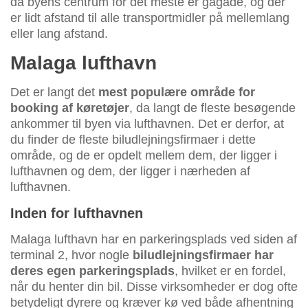
da byens centrum for det meste er gågade, og der
er lidt afstand til alle transportmidler på mellemlang
eller lang afstand.
Malaga lufthavn
Det er langt det
mest populære område for
booking af køretøjer
, da langt de fleste besøgende
ankommer til byen via lufthavnen. Det er derfor, at
du finder de fleste biludlejningsfirmaer i dette
område, og de er opdelt mellem dem, der ligger i
lufthavnen og dem, der ligger i nærheden af
lufthavnen.
Inden for lufthavnen
Malaga lufthavn har en parkeringsplads ved siden af
terminal 2, hvor nogle
biludlejningsfirmaer har
deres egen parkeringsplads
, hvilket er en fordel,
når du henter din bil. Disse virksomheder er dog ofte
betydeligt dyrere og kræver kø ved både afhentning