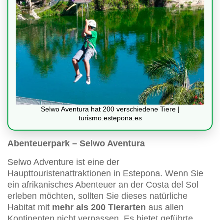
Selwo Aventura hat 200 verschiedene Tiere |
turismo.estepona.es
Abenteuerpark – Selwo Aventura
Selwo Adventure ist eine der
Haupttouristenattraktionen in Estepona. Wenn Sie
ein afrikanisches Abenteuer an der Costa del Sol
erleben möchten, sollten Sie dieses natürliche
Habitat mit
mehr als 200 Tierarten
aus allen
Kontinenten nicht verpassen. Es bietet geführte