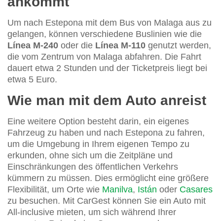
ankommt
Um nach Estepona mit dem Bus von Malaga aus zu
gelangen, können verschiedene Buslinien wie die
Línea M-240
oder die
Línea M-110
genutzt werden,
die vom Zentrum von Malaga abfahren. Die Fahrt
dauert etwa 2 Stunden und der Ticketpreis liegt bei
etwa 5 Euro.
Wie man mit dem Auto anreist
Eine weitere Option besteht darin, ein eigenes
Fahrzeug zu haben und nach Estepona zu fahren,
um die Umgebung in Ihrem eigenen Tempo zu
erkunden, ohne sich um die Zeitpläne und
Einschränkungen des öffentlichen Verkehrs
kümmern zu müssen. Dies ermöglicht eine größere
Flexibilität, um Orte wie
Manilva
,
Istán
oder
Casares
zu besuchen. Mit CarGest können Sie ein Auto mit
All-inclusive mieten, um sich während Ihrer