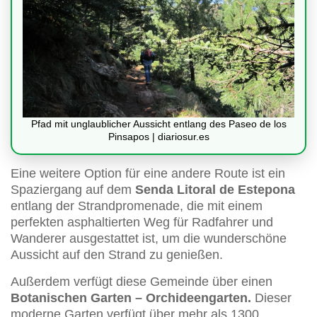
Pfad mit unglaublicher Aussicht entlang des Paseo de los
Pinsapos | diariosur.es
Eine weitere Option für eine andere Route ist ein
Spaziergang auf dem
Senda Litoral de Estepona
entlang der Strandpromenade, die mit einem
perfekten asphaltierten Weg für Radfahrer und
Wanderer ausgestattet ist, um die wunderschöne
Aussicht auf den Strand zu genießen.
Außerdem verfügt diese Gemeinde über einen
Botanischen Garten – Orchideengarten.
Dieser
moderne Garten verfügt über mehr als 1300