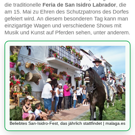
die traditionelle
Feria de San Isidro Labrador
, die
am 15. Mai zu Ehren des Schutzpatrons des Dorfes
gefeiert wird. An diesem besonderen Tag kann man
einzigartige Wagen und verschiedene Shows mit
Musik und Kunst auf Pferden sehen, unter anderem.
Beliebtes San-Isidro-Fest, das jährlich stattfindet | malaga.es