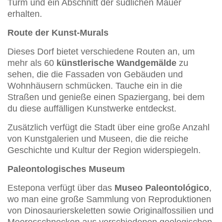
Turm und ein Abschnitt der südlichen Mauer
erhalten.
Route der Kunst-Murals
Dieses Dorf bietet verschiedene Routen an, um
mehr als 60
künstlerische Wandgemälde
zu
sehen, die die Fassaden von Gebäuden und
Wohnhäusern schmücken. Tauche ein in die
Straßen und genieße einen Spaziergang, bei dem
du diese auffälligen Kunstwerke entdeckst.
Zusätzlich verfügt die Stadt über eine große Anzahl
von Kunstgalerien und Museen, die die reiche
Geschichte und Kultur der Region widerspiegeln.
Paleontologisches Museum
Estepona verfügt über das
Museo Paleontológico
,
wo man eine große Sammlung von Reproduktionen
von Dinosaurierskeletten sowie Originalfossilien und
Meeresschnecken aus verschiedenen geologischen