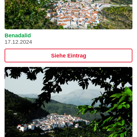
Benadalid
17.12.2024
Siehe Eintrag