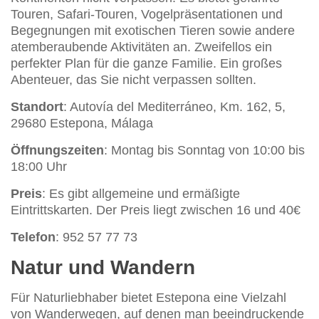
Touren, Safari-Touren, Vogelpräsentationen und
Begegnungen mit exotischen Tieren sowie andere
atemberaubende Aktivitäten an. Zweifellos ein
perfekter Plan für die ganze Familie. Ein großes
Abenteuer, das Sie nicht verpassen sollten.
Standort
: Autovía del Mediterráneo, Km. 162, 5,
29680 Estepona, Málaga
Öffnungszeiten
: Montag bis Sonntag von 10:00 bis
18:00 Uhr
Preis
: Es gibt allgemeine und ermäßigte
Eintrittskarten. Der Preis liegt zwischen 16 und 40€
Telefon
: 952 57 77 73
Natur und Wandern
Für Naturliebhaber bietet Estepona eine Vielzahl
von Wanderwegen, auf denen man beeindruckende