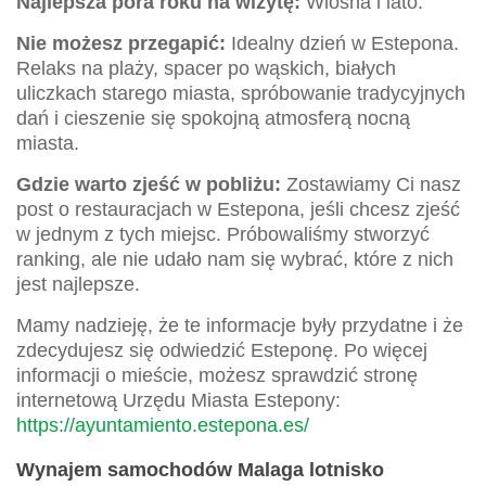
Najlepsza pora roku na wizytę:
Wiosna i lato.
Nie możesz przegapić:
Idealny dzień w Estepona.
Relaks na plaży, spacer po wąskich, białych
uliczkach starego miasta, spróbowanie tradycyjnych
dań i cieszenie się spokojną atmosferą nocną
miasta.
Gdzie warto zjeść w pobliżu:
Zostawiamy Ci nasz
post o restauracjach w Estepona, jeśli chcesz zjeść
w jednym z tych miejsc. Próbowaliśmy stworzyć
ranking, ale nie udało nam się wybrać, które z nich
jest najlepsze.
Mamy nadzieję, że te informacje były przydatne i że
zdecydujesz się odwiedzić Esteponę. Po więcej
informacji o mieście, możesz sprawdzić stronę
internetową Urzędu Miasta Estepony:
https://ayuntamiento.estepona.es/
Wynajem samochodów Malaga lotnisko