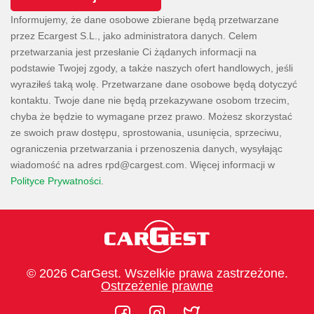
Informujemy, że dane osobowe zbierane będą przetwarzane
przez Ecargest S.L., jako administratora danych. Celem
przetwarzania jest przesłanie Ci żądanych informacji na
podstawie Twojej zgody, a także naszych ofert handlowych, jeśli
wyraziłeś taką wolę. Przetwarzane dane osobowe będą dotyczyć
kontaktu. Twoje dane nie będą przekazywane osobom trzecim,
chyba że będzie to wymagane przez prawo. Możesz skorzystać
ze swoich praw dostępu, sprostowania, usunięcia, sprzeciwu,
ograniczenia przetwarzania i przenoszenia danych, wysyłając
wiadomość na adres
. Więcej informacji w
Polityce Prywatności
.
© 2026 CarGest. Wszelkie prawa zastrzeżone.
Ostrzeżenie prawne