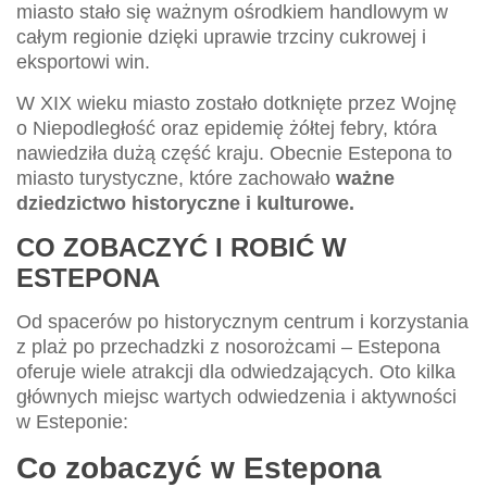
miasto stało się ważnym ośrodkiem handlowym w
całym regionie dzięki uprawie trzciny cukrowej i
eksportowi win.
W XIX wieku miasto zostało dotknięte przez Wojnę
o Niepodległość oraz epidemię żółtej febry, która
nawiedziła dużą część kraju. Obecnie Estepona to
miasto turystyczne, które zachowało
ważne
dziedzictwo historyczne i kulturowe.
CO ZOBACZYĆ I ROBIĆ W
ESTEPONA
Od spacerów po historycznym centrum i korzystania
z plaż po przechadzki z nosorożcami – Estepona
oferuje wiele atrakcji dla odwiedzających. Oto kilka
głównych miejsc wartych odwiedzenia i aktywności
w Esteponie:
Co zobaczyć w Estepona