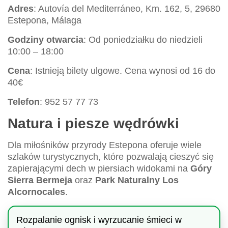
Adres
: Autovía del Mediterráneo, Km. 162, 5, 29680
Estepona, Málaga
Godziny otwarcia
: Od poniedziałku do niedzieli
10:00 – 18:00
Cena
: Istnieją bilety ulgowe. Cena wynosi od 16 do
40€
Telefon
: 952 57 77 73
Natura i piesze wędrówki
Dla miłośników przyrody Estepona oferuje wiele
szlaków turystycznych, które pozwalają cieszyć się
zapierającymi dech w piersiach widokami na
Góry
Sierra Bermeja
oraz
Park Naturalny Los
Alcornocales
.
Rozpalanie ognisk i wyrzucanie śmieci w