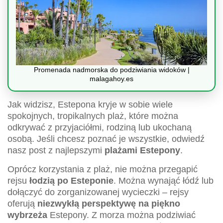
Promenada nadmorska do podziwiania widoków |
malagahoy.es
Jak widzisz, Estepona kryje w sobie wiele
spokojnych, tropikalnych plaż, które można
odkrywać z przyjaciółmi, rodziną lub ukochaną
osobą. Jeśli chcesz poznać je wszystkie, odwiedź
nasz post z najlepszymi
plażami Estepony
.
Oprócz korzystania z plaż, nie można przegapić
rejsu
łodzią po Esteponie
. Można wynająć łódź lub
dołączyć do zorganizowanej wycieczki – rejsy
oferują
niezwykłą perspektywę na piękno
wybrzeża
Estepony. Z morza można podziwiać