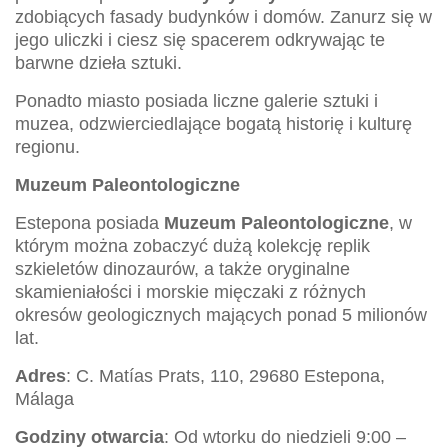
zdobiących fasady budynków i domów. Zanurz się w
jego uliczki i ciesz się spacerem odkrywając te
barwne dzieła sztuki.
Ponadto miasto posiada liczne galerie sztuki i
muzea, odzwierciedlające bogatą historię i kulturę
regionu.
Muzeum Paleontologiczne
Estepona posiada
Muzeum Paleontologiczne
, w
którym można zobaczyć dużą kolekcję replik
szkieletów dinozaurów, a także oryginalne
skamieniałości i morskie mięczaki z różnych
okresów geologicznych mających ponad 5 milionów
lat.
Adres
: C. Matías Prats, 110, 29680 Estepona,
Málaga
Godziny otwarcia
: Od wtorku do niedzieli 9:00 –