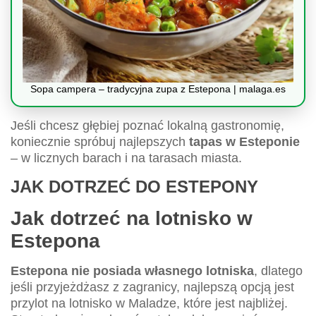
Sopa campera – tradycyjna zupa z Estepona | malaga.es
Jeśli chcesz głębiej poznać lokalną gastronomię,
koniecznie spróbuj najlepszych
tapas w Esteponie
– w licznych barach i na tarasach miasta.
JAK DOTRZEĆ DO ESTEPONY
Jak dotrzeć na lotnisko w
Estepona
Estepona nie posiada własnego lotniska
, dlatego
jeśli przyjeżdżasz z zagranicy, najlepszą opcją jest
przylot na lotnisko w Maladze, które jest najbliżej.