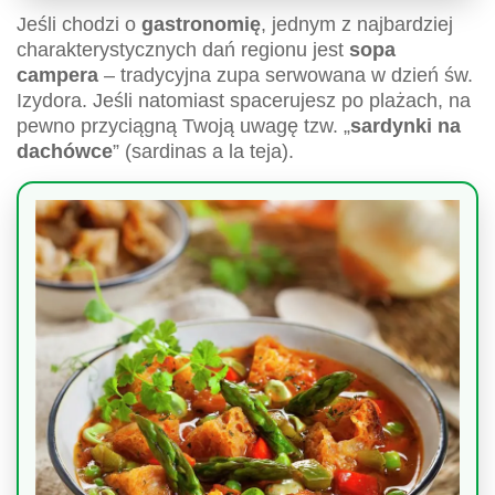
Jeśli chodzi o
gastronomię
, jednym z najbardziej
charakterystycznych dań regionu jest
sopa
campera
– tradycyjna zupa serwowana w dzień św.
Izydora. Jeśli natomiast spacerujesz po plażach, na
pewno przyciągną Twoją uwagę tzw. „
sardynki na
dachówce
” (sardinas a la teja).