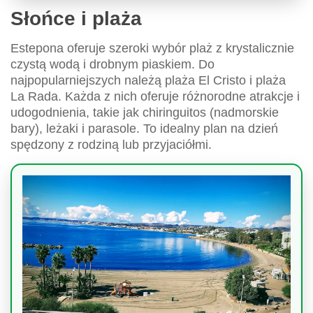
Słońce i plaża
Estepona oferuje szeroki wybór plaż z krystalicznie
czystą wodą i drobnym piaskiem. Do
najpopularniejszych należą plaża El Cristo i plaża
La Rada. Każda z nich oferuje różnorodne atrakcje i
udogodnienia, takie jak chiringuitos (nadmorskie
bary), leżaki i parasole. To idealny plan na dzień
spędzony z rodziną lub przyjaciółmi.