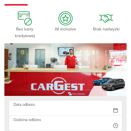
Bez karty
All inclusive
Brak nadwyżki
kredytowej
Data odbioru
Godzina odbioru