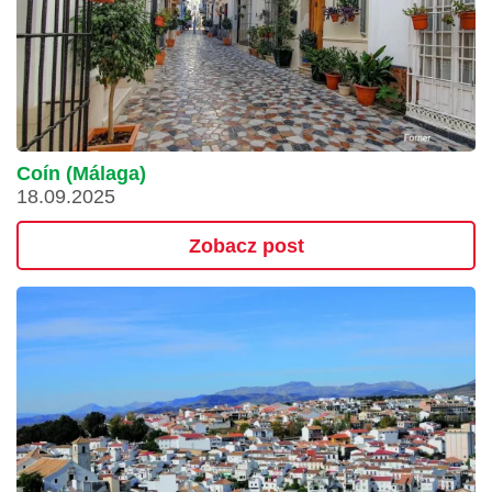
Coín (Málaga)
18.09.2025
Zobacz post