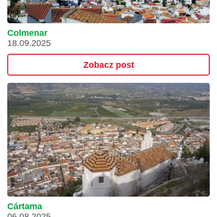
Colmenar
18.09.2025
Zobacz post
Cártama
06.08.2025