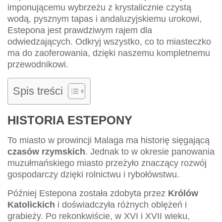
imponującemu wybrzeżu z krystalicznie czystą
wodą, pysznym tapas i andaluzyjskiemu urokowi,
Estepona jest prawdziwym rajem dla
odwiedzających. Odkryj wszystko, co to miasteczko
ma do zaoferowania, dzięki naszemu kompletnemu
przewodnikowi.
Spis treści
HISTORIA ESTEPONY
To miasto w prowincji Malaga ma historię sięgającą
czasów rzymskich
. Jednak to w okresie panowania
muzułmańskiego miasto przeżyło znaczący rozwój
gospodarczy dzięki rolnictwu i rybołówstwu.
Później Estepona została zdobyta przez
Królów
Katolickich
i doświadczyła różnych oblężeń i
grabieży. Po rekonkwiście, w XVI i XVII wieku,