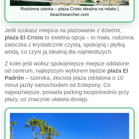
Rodzinna zatoka – plaża Cristo idealna na relaks |
beachsearcher.com
Jeśli szukasz miejsca na plażowanie z dziećmi,
plaża El Cristo
to świetna opcja – to mała, rodzinna
zatoczka z krystalicznie czystą, spokojną i płytką
wodą, co czyni ją idealną dla najmłodszych.
Z kolei jeśli wolisz spokojniejsze miejsce oddalone
od centrum, najlepszym wyborem będzie
plaża El
Padrón
– szeroka, złocista plaża oddalona o 10
minut jazdy samochodem od Estepony. Co
najważniejsze, posiada parking bezpośrednio przy
plaży, co znacznie ułatwia dostęp.