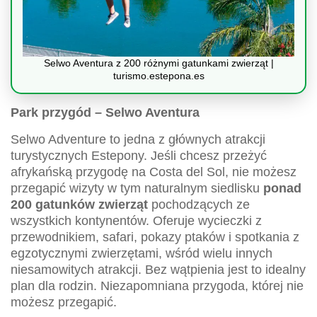
Selwo Aventura z 200 różnymi gatunkami zwierząt |
turismo.estepona.es
Park przygód – Selwo Aventura
Selwo Adventure to jedna z głównych atrakcji
turystycznych Estepony. Jeśli chcesz przeżyć
afrykańską przygodę na Costa del Sol, nie możesz
przegapić wizyty w tym naturalnym siedlisku
ponad
200 gatunków zwierząt
pochodzących ze
wszystkich kontynentów. Oferuje wycieczki z
przewodnikiem, safari, pokazy ptaków i spotkania z
egzotycznymi zwierzętami, wśród wielu innych
niesamowitych atrakcji. Bez wątpienia jest to idealny
plan dla rodzin. Niezapomniana przygoda, której nie
możesz przegapić.