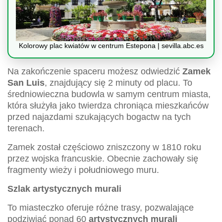
Kolorowy plac kwiatów w centrum Estepona | sevilla.abc.es
Na zakończenie spaceru możesz odwiedzić
Zamek
San Luis
, znajdujący się 2 minuty od placu. To
średniowieczna budowla w samym centrum miasta,
która służyła jako twierdza chroniąca mieszkańców
przed najazdami szukających bogactw na tych
terenach.
Zamek został częściowo zniszczony w 1810 roku
przez wojska francuskie. Obecnie zachowały się
fragmenty wieży i południowego muru.
Szlak artystycznych murali
To miasteczko oferuje różne trasy, pozwalające
podziwiać ponad 60
artystycznych murali