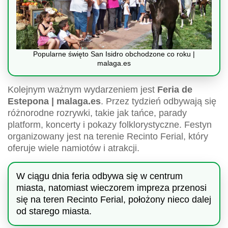
Popularne święto San Isidro obchodzone co roku |
malaga.es
Kolejnym ważnym wydarzeniem jest
Feria de
Estepona | malaga.es
. Przez tydzień odbywają się
różnorodne rozrywki, takie jak tańce, parady
platform, koncerty i pokazy folklorystyczne. Festyn
organizowany jest na terenie Recinto Ferial, który
oferuje wiele namiotów i atrakcji.
W ciągu dnia feria odbywa się w centrum
miasta, natomiast wieczorem impreza przenosi
się na teren Recinto Ferial, położony nieco dalej
od starego miasta.