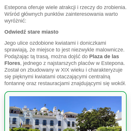
Estepona oferuje wiele atrakcji i rzeczy do zrobienia.
Wśród głównych punktów zainteresowania warto
wyróżnić:
Odwiedź stare miasto
Jego ulice ozdobione kwiatami i doniczkami
sprawiają, że miejsce to jest niezwykle malownicze.
Podążając tą trasą, można dojść do
Plaza de las
Flores
, jednego z najstarszych placów w Estepona.
Został on zbudowany w XIX wieku i charakteryzuje
się pięknymi kwiatami otaczającymi centralną
fontannę oraz restauracjami znajdującymi się wokół.