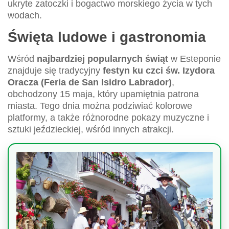
ukryte zatoczki i bogactwo morskiego życia w tych
wodach.
Święta ludowe i gastronomia
Wśród
najbardziej popularnych świąt
w Esteponie
znajduje się tradycyjny
festyn ku czci św. Izydora
Oracza (Feria de San Isidro Labrador)
,
obchodzony 15 maja, który upamiętnia patrona
miasta. Tego dnia można podziwiać kolorowe
platformy, a także różnorodne pokazy muzyczne i
sztuki jeździeckiej, wśród innych atrakcji.