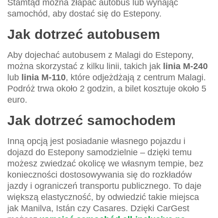
Stamtąd można złapać autobus lub wynająć
samochód, aby dostać się do Estepony.
Jak dotrzeć autobusem
Aby dojechać autobusem z Malagi do Estepony,
można skorzystać z kilku linii, takich jak
linia M-240
lub
linia M-110
, które odjeżdżają z centrum Malagi.
Podróż trwa około 2 godzin, a bilet kosztuje około 5
euro.
Jak dotrzeć samochodem
Inną opcją jest posiadanie własnego pojazdu i
dojazd do Estepony samodzielnie – dzięki temu
możesz zwiedzać okolicę we własnym tempie, bez
konieczności dostosowywania się do rozkładów
jazdy i ograniczeń transportu publicznego. To daje
większą elastyczność, by odwiedzić takie miejsca
jak Manilva, Istán czy Casares. Dzięki CarGest