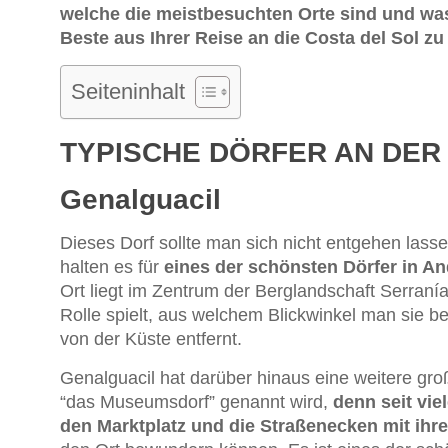
welche die meistbesuchten Orte sind und w
Beste aus Ihrer Reise an die Costa del Sol z
Seiteninhalt
TYPISCHE DÖRFER AN DER
Genalguacil
Dieses Dorf sollte man sich nicht entgehen las
halten es für
eines der schönsten Dörfer in An
Ort liegt im Zentrum der Berglandschaft Serraní
Rolle spielt, aus welchem Blickwinkel man sie be
von der Küste entfernt.
Genalguacil hat darüber hinaus eine weitere groß
“das Museumsdorf” genannt wird,
denn seit vie
den Marktplatz und die Straßenecken mit ih