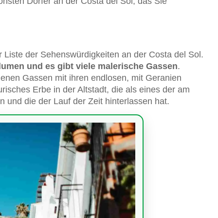
nsten Dörfer an der Costa del Sol, das Sie
r Liste der Sehenswürdigkeiten an der Costa del Sol.
Blumen und es gibt viele malerische Gassen
.
ndenen Gassen mit ihren endlosen, mit Geranien
isches Erbe in der Altstadt, die als eines der am
n und die der Lauf der Zeit hinterlassen hat.