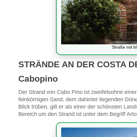
Straße mit bl
STRÄNDE AN DER COSTA D
Cabopino
Der Strand von Cabo Pino ist zweifelsohne einer
feinkörnigen Sand, dem dahinter liegenden Dün
Blick trüben, gilt er als einer der schönsten La
Bereich um den Strand ist unter dem Begriff Ar