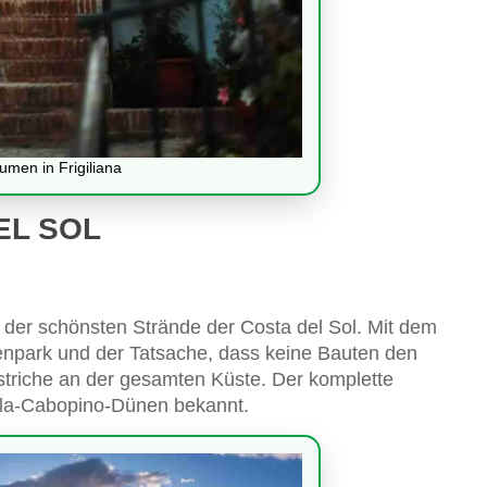
umen in Frigiliana
EL SOL
 der schönsten Strände der Costa del Sol. Mit dem
enpark und der Tatsache, dass keine Bauten den
ndstriche an der gesamten Küste. Der komplette
tola-Cabopino-Dünen bekannt.