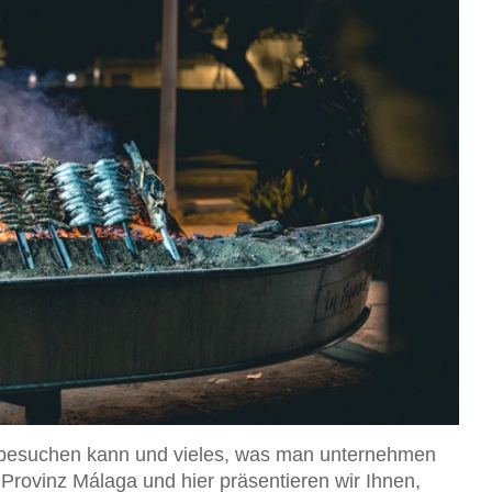
ol besuchen kann und vieles, was man unternehmen
er Provinz Málaga und hier präsentieren wir Ihnen,