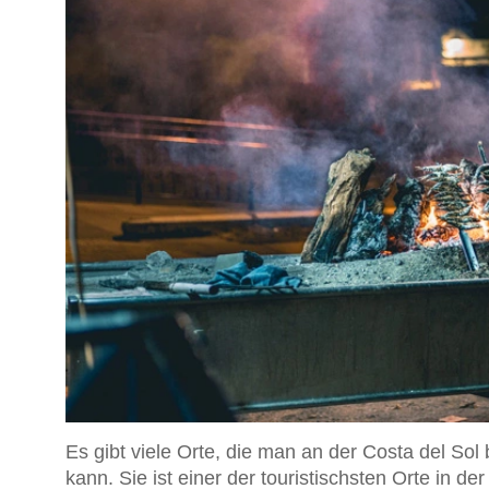
Es gibt viele Orte, die man an der Costa del S
kann. Sie ist einer der touristischsten Orte in d