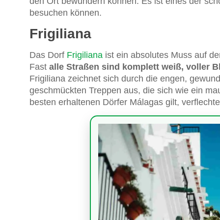
den Ort bewundern können. Es ist eines der schö
besuchen können.
Frigiliana
Das Dorf
Frigiliana
ist ein absolutes Muss auf de
Fast
alle Straßen sind komplett weiß, voller 
Frigiliana zeichnet sich durch die engen, gewu
geschmückten Treppen aus, die sich wie ein maur
besten erhaltenen Dörfer Málagas gilt, verflechte