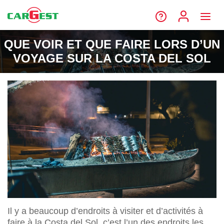
QUE VOIR ET QUE FAIRE LORS D’UN
VOYAGE SUR LA COSTA DEL SOL
Il y a beaucoup d’endroits à visiter et d’activités à
faire à la Costa del Sol, c’est l’un des endroits les