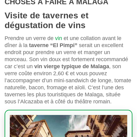
CHOSES À FAIRE À MALAGA
Visite de tavernes et
dégustation de vins
Prendre un verre de
vin
et une collation avant le
dîner à la
taverne “El Pimpi”
serait un excellent
endroit pour prendre un verre et manger un
morceau. Son vin doux est fortement recommandé
car c’est un
vin vierge typique de Malaga
, son
verre coûte environ 2,60 € et vous pouvez
l’accompagner d’un mini-sandwich de longe, tomate
naturelle, bacon, fromage et aïoli. C’est l’une des
tavernes les plus touristiques de Malaga, située
sous l’Alcazaba et à côté du théâtre romain.