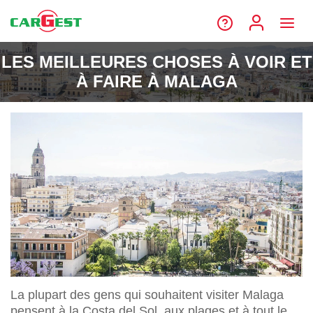
LES MEILLEURES CHOSES À VOIR ET
À FAIRE À MALAGA
La plupart des gens qui souhaitent visiter Malaga
pensent à la Costa del Sol, aux plages et à tout le