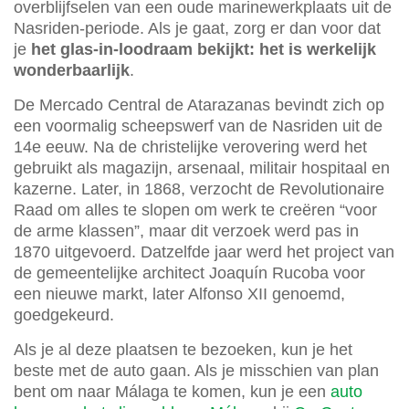
overblijfselen van een oude marinewerkplaats uit de
Nasriden-periode. Als je gaat, zorg er dan voor dat
je
het glas-in-loodraam bekijkt: het is werkelijk
wonderbaarlijk
.
De Mercado Central de Atarazanas bevindt zich op
een voormalig scheepswerf van de Nasriden uit de
14e eeuw. Na de christelijke verovering werd het
gebruikt als magazijn, arsenaal, militair hospitaal en
kazerne. Later, in 1868, verzocht de Revolutionaire
Raad om alles te slopen om werk te creëren “voor
de arme klassen”, maar dit verzoek werd pas in
1870 uitgevoerd. Datzelfde jaar werd het project van
de gemeentelijke architect Joaquín Rucoba voor
een nieuwe markt, later Alfonso XII genoemd,
goedgekeurd.
Als je al deze plaatsen te bezoeken, kun je het
beste met de auto gaan. Als je misschien van plan
bent om naar Málaga te komen, kun je een
auto