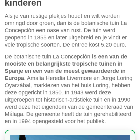
kinderen
Als je van rustige plekjes houdt en wilt worden
omringd door groen, dan is de botanische tuin La
Concepción een oase van rust. De tuin werd
geopend in 1855 en later uitgebreid en je vindt er
vele tropische soorten. De entree kost 5,20 euro.
De botanische tuin La Concepción
is een van de
mooiste en belangrijkste tropische tuinen in
Spanje en een van de meest gewaardeerde in
Europa
. Amalia Heredia Livermore en Jorge Loring
Oyarzábal, markiezen van het huis Loring, hebben
deze opgericht in 1850. In 1943 werd deze
uitgeroepen tot historisch-artistieke tuin en in 1990
werd deze het eigendom van de gemeenteraad van
Málaga. De gemeente heeft de tuin gerehabiliteerd
en in 1994 opengesteld voor het publiek.