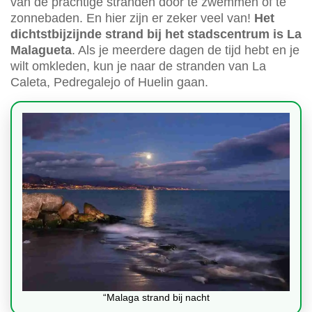
van de prachtige stranden door te zwemmen of te
zonnebaden. En hier zijn er zeker veel van!
Het
dichtstbijzijnde strand bij het stadscentrum is La
Malagueta
. Als je meerdere dagen de tijd hebt en je
wilt omkleden, kun je naar de stranden van La
Caleta, Pedregalejo of Huelin gaan.
“Malaga strand bij nacht