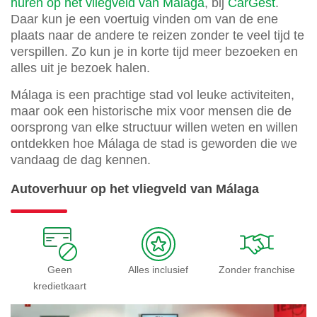
huren op het vliegveld van Málaga
, bij
CarGest
.
Daar kun je een voertuig vinden om van de ene
plaats naar de andere te reizen zonder te veel tijd te
verspillen. Zo kun je in korte tijd meer bezoeken en
alles uit je bezoek halen.
Málaga is een prachtige stad vol leuke activiteiten,
maar ook een historische mix voor mensen die de
oorsprong van elke structuur willen weten en willen
ontdekken hoe Málaga de stad is geworden die we
vandaag de dag kennen.
Autoverhuur op het vliegveld van Málaga
Geen
Alles inclusief
Zonder franchise
kredietkaart