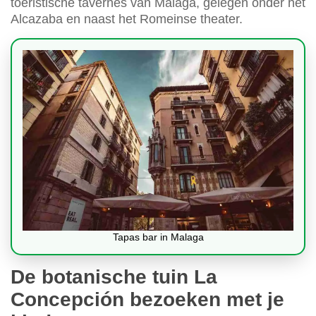
toeristische tavernes van Málaga, gelegen onder het
Alcazaba en naast het Romeinse theater.
Tapas bar in Malaga
De botanische tuin La
Concepción bezoeken met je