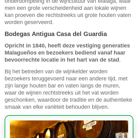
onderdompeling in de wijncultuur van Málaga, waar
men een grote verscheidenheid aan lokale wijnen
kan proeven die rechtstreeks uit grote houten vaten
worden geserveerd.
Bodegas Antigua Casa del Guardia
Opricht in 1840, heeft deze vestiging generaties
Malagueños en bezoekers bediend vanaf haar
bevoorrechte locatie in het hart van de stad
.
Bij het betreden van de wijnkelder worden
bezoekers teruggevoerd naar een andere tijd, met
zijn lange houten bar en vaten langs de muren,
waar de wijnen rechtstreeks uit het vat worden
geschonken, waardoor de traditie en de authentieke
smaak van elke variëteit behouden blijven.