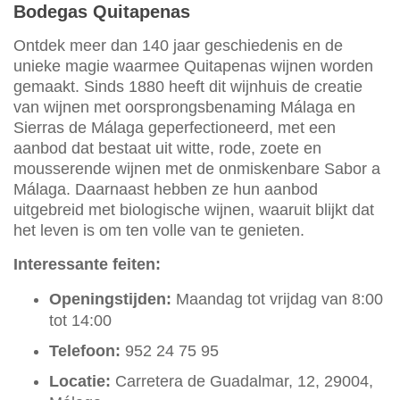
Bodegas Quitapenas
Ontdek meer dan 140 jaar geschiedenis en de
unieke magie waarmee Quitapenas wijnen worden
gemaakt. Sinds 1880 heeft dit wijnhuis de creatie
van wijnen met oorsprongsbenaming Málaga en
Sierras de Málaga geperfectioneerd, met een
aanbod dat bestaat uit witte, rode, zoete en
mousserende wijnen met de onmiskenbare Sabor a
Málaga. Daarnaast hebben ze hun aanbod
uitgebreid met biologische wijnen, waaruit blijkt dat
het leven is om ten volle van te genieten.
Interessante feiten:
Openingstijden:
Maandag tot vrijdag van 8:00
tot 14:00
Telefoon:
952 24 75 95
Locatie:
Carretera de Guadalmar, 12, 29004,