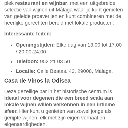
plek
restaurant en wijnbar
, met een uitgebreide
selectie van wijnen uit Málaga waar je kunt genieten
van geleide proeverijen en kunt combineren met de
heerlijke gerechten bereid met lokale producten.
Interessante feiten:
Openingstijden:
Elke dag van 13:00 tot 17:00
/ 20:00-24:00
Telefoon:
952 21 03 50
Locatie:
Calle Beatas, 43, 29008, Málaga.
Casa de Vinos la Odisea
Deze gezellige bar in het historische centrum is
ideaal voor degenen die een breed scala aan
lokale wijnen willen verkennen in een intieme
sfeer.
Hier kunt u genieten van zowel jonge als
gerijpte wijnen, elk met zijn eigen verhaal en
eigenaardigheden.