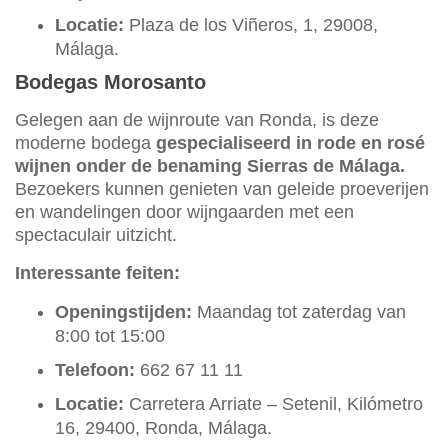
Locatie:
Plaza de los Viñeros, 1, 29008,
Málaga.
Bodegas Morosanto
Gelegen aan de wijnroute van Ronda, is deze
moderne bodega
gespecialiseerd in rode en rosé
wijnen onder de benaming Sierras de Málaga.
Bezoekers kunnen genieten van geleide proeverijen
en wandelingen door wijngaarden met een
spectaculair uitzicht.
Interessante feiten:
Openingstijden:
Maandag tot zaterdag van
8:00 tot 15:00
Telefoon:
662 67 11 11
Locatie:
Carretera Arriate – Setenil, Kilómetro
16, 29400, Ronda, Málaga.