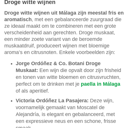
Droge witte wijnen
Droge witte wijnen uit Málaga zijn meestal fris en
aromatisch
, met een gebalanceerde zuurgraad die
ze ideaal maakt om te combineren met een grote
verscheidenheid aan gerechten. Droge muskaat,
een minder zoete variant van de beroemde
muskaatdruif, produceert wijnen met bloemige
aroma’s en citrusnoten. Enkele voorbeelden zijn:
Jorge Ordóñez & Co. Botani Droge
Muskaat:
Een wijn die opvalt door zijn frisheid
en tonen van witte bloemen en citrusvruchten,
perfect om te drinken met je
paella in Málaga
of als aperitief.
Victoria Ordóñez La Pasajera:
Deze wijn,
voornamelijk gemaakt van Moscatel de
Alejandría, is elegant en gebalanceerd, met
een expressieve neus en een schone, frisse