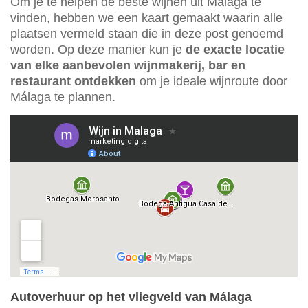
Om je te helpen de beste wijnen uit Málaga te
vinden, hebben we een kaart gemaakt waarin alle
plaatsen vermeld staan die in deze post genoemd
worden. Op deze manier kun je
de exacte locatie
van elke aanbevolen wijnmakerij, bar en
restaurant ontdekken
om je ideale wijnroute door
Málaga te plannen.
Autoverhuur op het vliegveld van Málaga