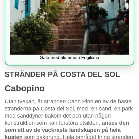
Gata med blommor i Frigiliana
STRÄNDER PÅ COSTA DEL SOL
Cabopino
Utan tvekan, är stranden Cabo Pino en av de bästa
stränderna på Costa del Sol, med ren sand, en park
med sanddyner bakom det och utan någon
konstruktion som kan förstöra utsikten,
anses den
som ett av de vackraste landskapen på hela
kusten
som bakgrund. Hela området kring stranden