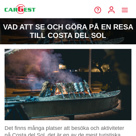
VAD ATT SE OCH GÖRA PÅ EN RESA
TILL COSTA DEL SOL
Det finns många platser att besöka och aktiviteter
på Costa del Sol, det är en av de mest turistiska