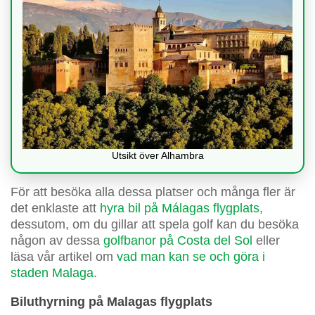
Utsikt över Alhambra
För att besöka alla dessa platser och många fler är
det enklaste att
hyra bil på Málagas flygplats
,
dessutom, om du gillar att spela golf kan du besöka
någon av dessa
golfbanor på Costa del Sol
eller
läsa vår artikel om
vad man kan se och göra i
staden Malaga
.
Biluthyrning på Malagas flygplats