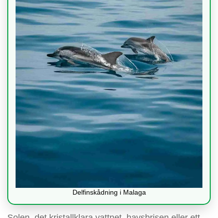
Delfinskådning i Malaga
Solen, det kristallklara vattnet, havsbrisen eller ett