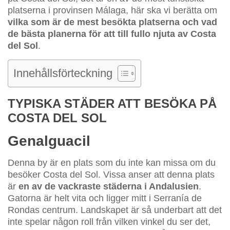
platserna i provinsen Málaga, här ska vi berätta om
vilka som är de mest besökta platserna och vad
de bästa planerna för att till fullo njuta av Costa
del Sol
.
Innehållsförteckning
TYPISKA STÄDER ATT BESÖKA PÅ
COSTA DEL SOL
Genalguacil
Denna by är en plats som du inte kan missa om du
besöker Costa del Sol. Vissa anser att denna plats
är
en av de vackraste städerna i Andalusien
.
Gatorna är helt vita och ligger mitt i Serranía de
Rondas centrum. Landskapet är så underbart att det
inte spelar någon roll från vilken vinkel du ser det,