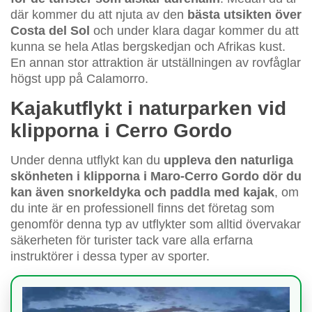
där kommer du att njuta av den
bästa utsikten över
Costa del Sol
och under klara dagar kommer du att
kunna se hela Atlas bergskedjan och Afrikas kust.
En annan stor attraktion är utställningen av rovfåglar
högst upp på Calamorro.
Kajakutflykt i naturparken vid
klipporna i Cerro Gordo
Under denna utflykt kan du
uppleva den naturliga
skönheten i klipporna i Maro-Cerro Gordo dör du
kan även snorkeldyka och paddla med kajak
, om
du inte är en professionell finns det företag som
genomför denna typ av utflykter som alltid övervakar
säkerheten för turister tack vare alla erfarna
instruktörer i dessa typer av sporter.