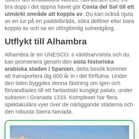
bra dopp i det öppna havet gör
Costa del Sol till ett
utmärkt område att koppla av
. Du kan också njuta
av en tur på en paddelbräda, söka delfiner eller bara
koppla av och se en oförglömlig solnedgång.
Utflykt till Alhambra
Alhambra är en UNESCO: s världsarvslista och du
kan promenera genom den
sista historiska
arabiska staden i Spanien
, detta besök kommer
att transportera dig 600 år in i det förflutna. Under
den tiden byggdes denna fästning om igen och
förvandlades till ett fantastiskt kungligt palats, under
sultanen i Granada 1333. Komplexet har flera
spektakulära vyer över de närliggande städerna och
den robusta Sierra Nevada.