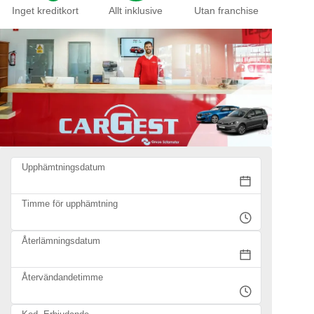
Inget kreditkort
Allt inklusive
Utan franchise
Upphämtningsdatum
Timme för upphämtning
Återlämningsdatum
Återvändandetimme