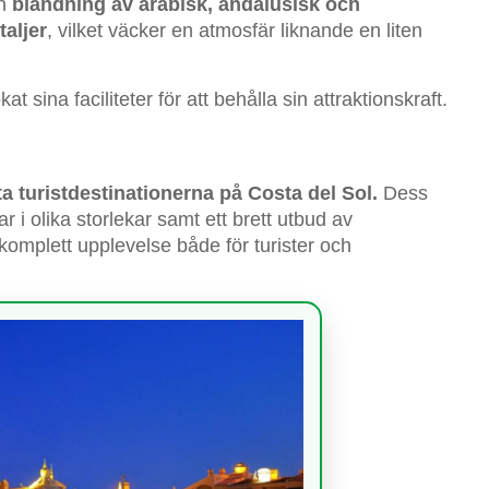
in
blandning av arabisk, andalusisk och
aljer
, vilket väcker en atmosfär liknande en liten
sina faciliteter för att behålla sin attraktionskraft.
a turistdestinationerna på Costa del Sol.
Dess
ar i olika storlekar samt ett brett utbud av
komplett upplevelse både för turister och