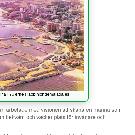
rina i 70’erne | laopiniondemalaga.es
om arbetade med visionen att skapa en marina som
 en bekväm och vacker plats för invånare och