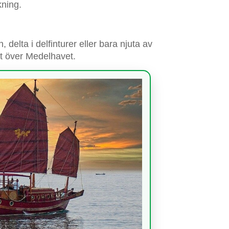
kning.
, delta i delfinturer eller bara njuta av
t över Medelhavet.