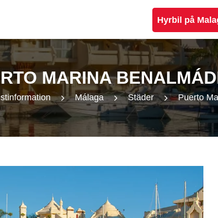
Hyrbil på Mala
RTO MARINA BENALMÁ
istinformation
Málaga
Städer
Puerto Ma