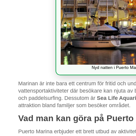
Nyd natten i Puerto Ma
Marinan är inte bara ett centrum för fritid och un
vattensportaktiviteter där besökare kan njuta av 
och paddelsurfing. Dessutom är
Sea Life Aqua
attraktion bland familjer som besöker området.
Vad man kan göra på Puerto
Puerto Marina erbjuder ett brett utbud av aktivit