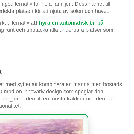
ngsalternativ för hela familjen. Dess närhet till
fekta platsen för att njuta av solen och havet.
rkt alternativ
att
hyra en automatisk bil på
dig runt och upptäcka alla underbara platser som
A
let med syftet att kombinera en marina med bostads-
0 med en innovativ design som speglar den
bt gjorde den till en turistattraktion och den har
ionalitet.