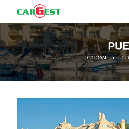
PUE
CarGest
Tur