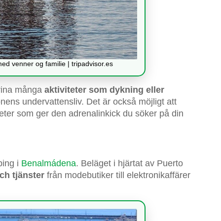
ed venner og familie | tripadvisor.es
arina många
aktiviteter som dykning eller
ionens undervattensliv. Det är också möjligt att
teter som ger den adrenalinkick du söker på din
ping i
Benalmádena
. Beläget i hjärtat av Puerto
ch tjänster
från modebutiker till elektronikaffärer