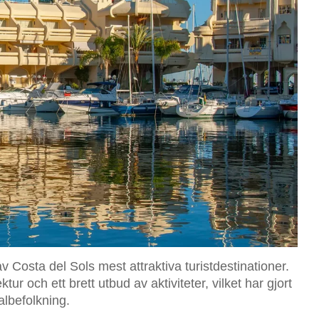
av Costa del Sols mest attraktiva turistdestinationer.
r och ett brett utbud av aktiviteter, vilket har gjort
albefolkning.