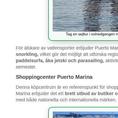
Tag en sejltur i solnedgangen m
För älskare av vattensporter erbjuder Puerto M
snorkling,
vilket gör det möjligt att utforska reg
paddelsurfa, åka jetski och parasailing,
aktivi
semester.
Shoppingcenter Puerto Marina
Denna köpcentrum är en referenspunkt för shop
Marina erbjuder det ett
brett utbud av butiker o
med både nationella och internationella märken.