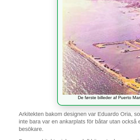
De første billeder af Puerto Ma
Arkitekten bakom designen var Eduardo Oria, s
inte bara var en ankarplats för båtar utan också
besökare.