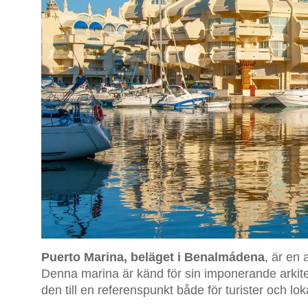
Puerto Marina, beläget i Benalmádena
, är en 
Denna marina är känd för sin imponerande arkitektu
den till en referenspunkt både för turister och lok