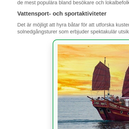
de mest populära bland besökare och lokalbefol
Vattensport- och sportaktiviteter
Det är möjligt att hyra båtar för att utforska kusten
solnedgångsturer som erbjuder spektakulär utsik