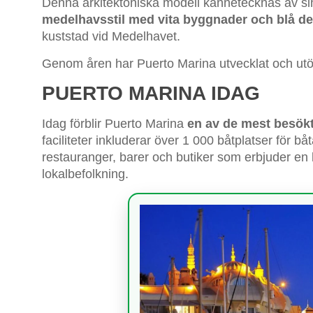
Denna arkitektoniska modell kännetecknas av s
medelhavsstil med vita byggnader och blå det
kuststad vid Medelhavet.
Genom åren har Puerto Marina utvecklat och utökat 
PUERTO MARINA IDAG
Idag förblir Puerto Marina
en av de mest besökt
faciliteter inkluderar över 1 000 båtplatser för båt
restauranger, barer och butiker som erbjuder en 
lokalbefolkning.