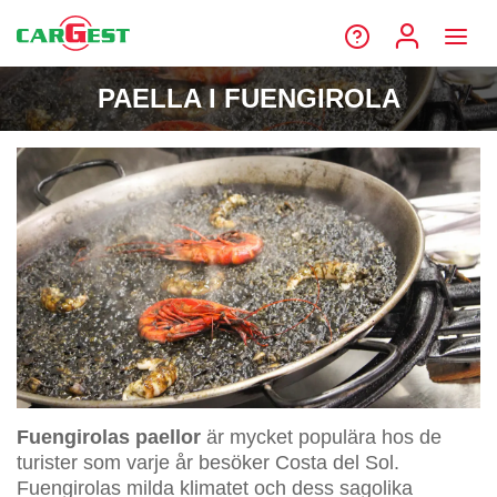
PAELLA I FUENGIROLA
Fuengirolas paellor
är mycket populära hos de
turister som varje år besöker Costa del Sol.
Fuengirolas milda klimatet och dess sagolika