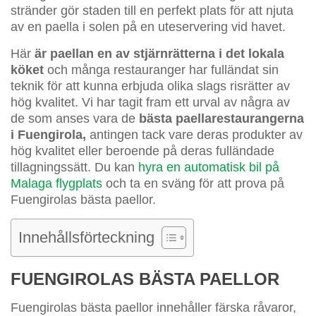
stränder gör staden till en perfekt plats för att njuta
av en paella i solen på en uteservering vid havet.
Här
är paellan en av stjärnrätterna i det lokala
köket
och många restauranger har fulländat sin
teknik för att kunna erbjuda olika slags risrätter av
hög kvalitet. Vi har tagit fram ett urval av några av
de som anses vara de
bästa paellarestaurangerna
i Fuengirola,
antingen tack vare deras produkter av
hög kvalitet eller beroende på deras fulländade
tillagningssätt. Du kan
hyra en automatisk bil på
Malaga flygplats
och ta en sväng för att prova på
Fuengirolas bästa paellor.
Innehållsförteckning
FUENGIROLAS BÄSTA PAELLOR
Fuengirolas bästa paellor innehåller färska råvaror,