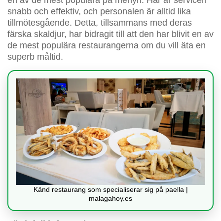
en av de mest populära på menyn. Här är servicen
snabb och effektiv, och personalen är alltid lika
tillmötesgående. Detta, tillsammans med deras
färska skaldjur, har bidragit till att den har blivit en av
de mest populära restaurangerna om du vill äta en
superb måltid.
Känd restaurang som specialiserar sig på paella |
malagahoy.es