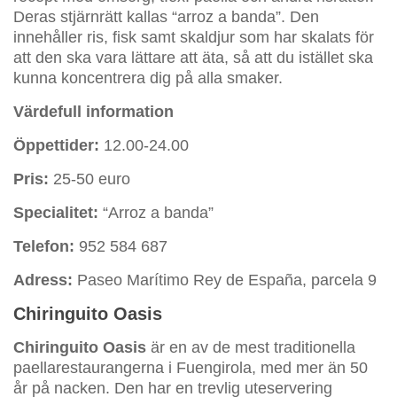
Deras stjärnrätt kallas “arroz a banda”. Den
innehåller ris, fisk samt skaldjur som har skalats för
att den ska vara lättare att äta, så att du istället ska
kunna koncentrera dig på alla smaker.
Värdefull information
Öppettider:
12.00-24.00
Pris:
25-50 euro
Specialitet:
“Arroz a banda”
Telefon:
952 584 687
Adress:
Paseo Marítimo Rey de España, parcela 9
Chiringuito Oasis
Chiringuito Oasis
är en av de mest traditionella
paellarestaurangerna i Fuengirola, med mer än 50
år på nacken. Den har en trevlig uteservering