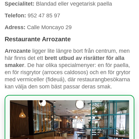
Specialitet:
Blandad eller vegetarisk paella
Telefon:
952 47 85 97
Adress:
Calle Moncayo 29
Restaurante Arrozante
Arrozante
ligger lite längre bort från centrum, men
här finns det ett
brett utbud av risrätter för alla
smaker
. De har olika specialmenyer: en för paella,
en för risgrytor (arroces caldosos) och en för grytor
med vermiceller (fideuá), där restaurangbesökarna
kan välja den som bäst passar deras smak.