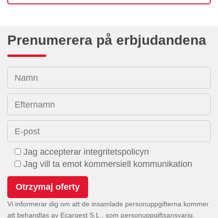
Prenumerera på erbjudandena
Namn
Efternamn
E-post
Jag accepterar integritetspolicyn
Jag vill ta emot kommersiell kommunikation
Vi informerar dig om att de insamlade personuppgifterna kommer
att behandlas av Ecargest S.L., som personuppgiftsansvarig.