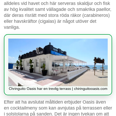
alldeles vid havet och här serveras skaldjur och fisk
av hög kvalitet samt vällagade och smakrika paellor,
där deras risrätt med stora röda räkor (carabineros)
eller havskräftor (cigalas) är något utöver det
vanliga.
Chringuito Oasis har en trevlig terrass | chiringuitooasis.com
Efter att ha avslutat måltiden erbjuder Oasis även
en cocktailmeny som kan avnjutas på terrassen eller
i solstolarna på sanden. Det är ingen tvekan om att