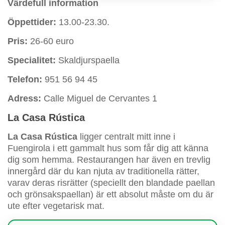
Värdefull information
Öppettider:
13.00-23.30.
Pris:
26-60 euro
Specialitet:
Skaldjurspaella
Telefon:
951 56 94 45
Adress:
Calle Miguel de Cervantes 1
La Casa Rústica
La Casa Rústica
ligger centralt mitt inne i
Fuengirola i ett gammalt hus som får dig att känna
dig som hemma. Restaurangen har även en trevlig
innergård där du kan njuta av traditionella rätter,
varav deras risrätter (speciellt den blandade paellan
och grönsakspaellan) är ett absolut måste om du är
ute efter vegetarisk mat.