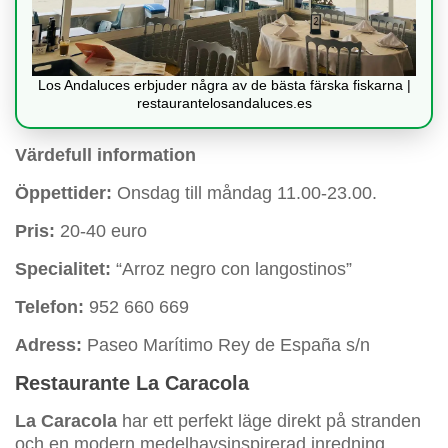
Los Andaluces erbjuder några av de bästa färska fiskarna |
restaurantelosandaluces.es
Värdefull information
Öppettider:
Onsdag till måndag 11.00-23.00.
Pris:
20-40 euro
Specialitet:
“Arroz negro con langostinos”
Telefon:
952 660 669
Adress:
Paseo Marítimo Rey de España s/n
Restaurante La Caracola
La Caracola
har ett perfekt läge direkt på stranden
och en modern medelhavsinspirerad inredning,