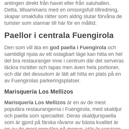
antingen direkt från havet eller från saluhallen.
Detta, tillsammans med en omsorgsfull tillredning,
skapar smakfulla rätter som aldrig slutar förvåna de
turister som stannar till här för en måltid.
Paellor i centrala Fuengirola
Den som vill äta en
god paella i Fuengirola
och
samtidigt njuta av ett oslagbart läge kan hitta en hel
del bra restauranger inne i centrum där det serveras
läckra risrätter och tapas men även hela portioner,
och där det dessutom är lätt att hitta en plats på en
av Fuengirolas parkeringsplatser.
Marisquería Los Mellizos
Marisquería Los Mellizos
är en av de mest
populära restaurangerna i Fuengirola, med skaldjur
och paella som specialitet. Deras skaldjurspaella
som är gjord på färska råvaror av bästa kvalitet är