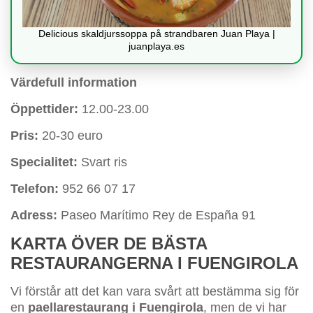
Delicious skaldjurssoppa på strandbaren Juan Playa |
juanplaya.es
Värdefull information
Öppettider:
12.00-23.00
Pris:
20-30 euro
Specialitet:
Svart ris
Telefon:
952 66 07 17
Adress:
Paseo Marítimo Rey de España 91
KARTA ÖVER DE BÄSTA
RESTAURANGERNA I FUENGIROLA
Vi förstår att det kan vara svårt att bestämma sig för
en
paellarestaurang i Fuengirola
, men de vi har