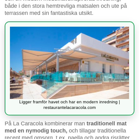
både i den stora hemtrevliga matsalen och ute på
terrassen med sin fantastiska utsikt.
Ligger framför havet och har en modern inredning |
restaurantelacaracola.com
På La Caracola kombinerar man
traditionell mat
med en nymodig touch,
och tillagar traditionella
recept med omsorg, t.ex. paella och andra risrätter.