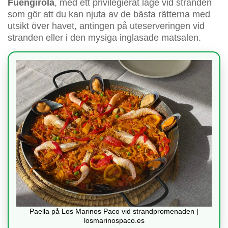
Fuengirola
, med ett privilegierat läge vid stranden
som gör att du kan njuta av de bästa rätterna med
utsikt över havet, antingen på uteserveringen vid
stranden eller i den mysiga inglasade matsalen.
Paella på Los Marinos Paco vid strandpromenaden |
losmarinospaco.es