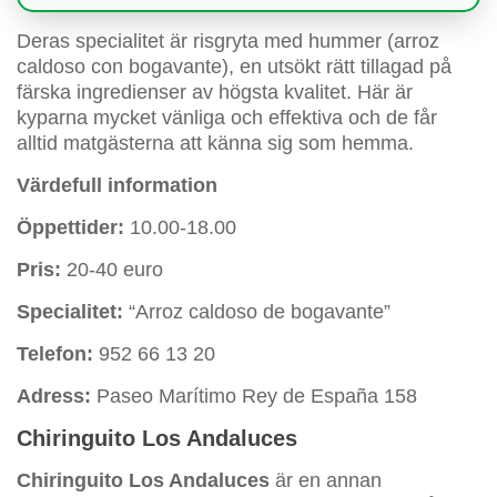
Deras specialitet är risgryta med hummer (arroz
caldoso con bogavante), en utsökt rätt tillagad på
färska ingredienser av högsta kvalitet. Här är
kyparna mycket vänliga och effektiva och de får
alltid matgästerna att känna sig som hemma.
Värdefull information
Öppettider:
10.00-18.00
Pris:
20-40 euro
Specialitet:
“Arroz caldoso de bogavante”
Telefon:
952 66 13 20
Adress:
Paseo Marítimo Rey de España 158
Chiringuito Los Andaluces
Chiringuito Los Andaluces
är en annan