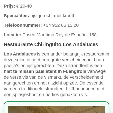
Prijs:
€ 20-40
Specialiteit:
rijstgerecht met kreeft
Telefoonnummer:
+34 952 66 13 20
Locatie:
Paseo Marítimo Rey de España, 158
Restaurante Chiringuito Los Andaluces
Los Andaluces
is een ander belangrijk restaurant in
deze selectie, met een grote verscheidenheid aan
paella’s en rijstgerechten. Deze strandtent is een
niet te missen paellatent in Fuengirola
vanwege
de verse vis van de vismarkt, de verscheidenheid
aan gerechten en het uitzicht op zee. De essentie
van een traditionele strandtent blijft behouden met
een spiesjesboot en porties gebakken vis.