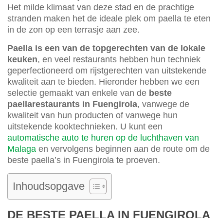
Het milde klimaat van deze stad en de prachtige
stranden maken het de ideale plek om paella te eten
in de zon op een terrasje aan zee.
Paella is een van de topgerechten van de lokale
keuken
, en veel restaurants hebben hun techniek
geperfectioneerd om rijstgerechten van uitstekende
kwaliteit aan te bieden. Hieronder hebben we een
selectie gemaakt van enkele van de
beste
paellarestaurants in Fuengirola
, vanwege de
kwaliteit van hun producten of vanwege hun
uitstekende kooktechnieken. U kunt een
automatische auto te huren op de luchthaven van
Malaga
en vervolgens beginnen aan de route om de
beste paella’s in Fuengirola te proeven.
Inhoudsopgave
DE BESTE PAELLA IN FUENGIROLA