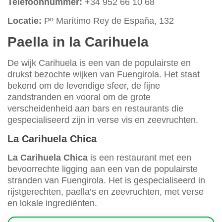
Telefoonnummer:
+34 952 66 10 68
Locatie:
Pº Marítimo Rey de España, 132
Paella in la Carihuela
De wijk Carihuela is een van de populairste en
drukst bezochte wijken van Fuengirola. Het staat
bekend om de levendige sfeer, de fijne
zandstranden en vooral om de grote
verscheidenheid aan bars en restaurants die
gespecialiseerd zijn in verse vis en zeevruchten.
La Carihuela Chica
La Carihuela Chica
is een restaurant met een
bevoorrechte ligging aan een van de populairste
stranden van Fuengirola. Het is gespecialiseerd in
rijstgerechten, paella’s en zeevruchten, met verse
en lokale ingrediënten.