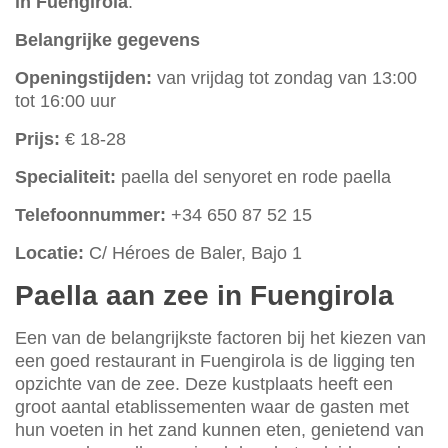
in Fuengirola
.
Belangrijke gegevens
Openingstijden:
van vrijdag tot zondag van 13:00
tot 16:00 uur
Prijs:
€ 18-28
Specialiteit:
paella del senyoret en rode paella
Telefoonnummer:
+34 650 87 52 15
Locatie:
C/ Héroes de Baler, Bajo 1
Paella aan zee in Fuengirola
Een van de belangrijkste factoren bij het kiezen van
een goed restaurant in Fuengirola is de ligging ten
opzichte van de zee. Deze kustplaats heeft een
groot aantal etablissementen waar de gasten met
hun voeten in het zand kunnen eten, genietend van