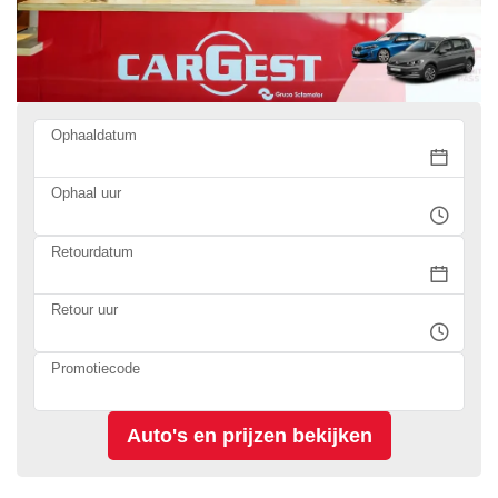
Ophaaldatum
Ophaal uur
Retourdatum
Retour uur
Promotiecode