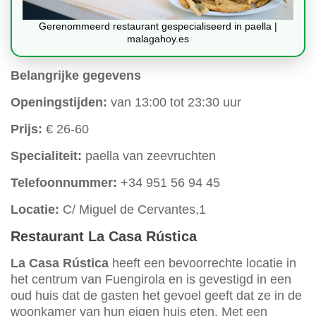
Gerenommeerd restaurant gespecialiseerd in paella |
malagahoy.es
Belangrijke gegevens
Openingstijden:
van 13:00 tot 23:30 uur
Prijs:
€ 26-60
Specialiteit:
paella van zeevruchten
Telefoonnummer:
+34 951 56 94 45
Locatie:
C/ Miguel de Cervantes,1
Restaurant La Casa Rústica
La Casa Rústica
heeft een bevoorrechte locatie in
het centrum van Fuengirola en is gevestigd in een
oud huis dat de gasten het gevoel geeft dat ze in de
woonkamer van hun eigen huis eten. Met een