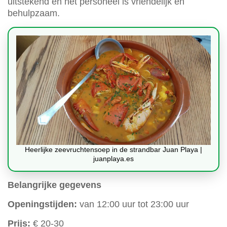
uitstekend en het personeel is vriendelijk en
behulpzaam.
Heerlijke zeevruchtensoep in de strandbar Juan Playa |
juanplaya.es
Belangrijke gegevens
Openingstijden:
van 12:00 uur tot 23:00 uur
Prijs:
€ 20-30