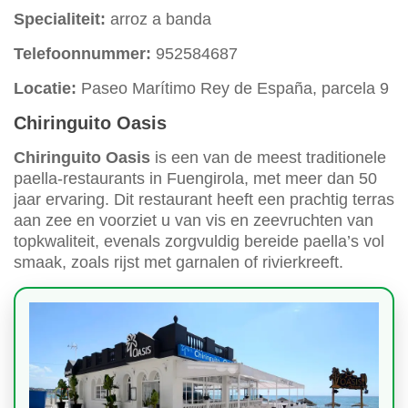
Specialiteit:
arroz a banda
Telefoonnummer:
952584687
Locatie:
Paseo Marítimo Rey de España, parcela 9
Chiringuito Oasis
Chiringuito Oasis
is een van de meest traditionele
paella-restaurants in Fuengirola, met meer dan 50
jaar ervaring. Dit restaurant heeft een prachtig terras
aan zee en voorziet u van vis en zeevruchten van
topkwaliteit, evenals zorgvuldig bereide paella’s vol
smaak, zoals rijst met garnalen of rivierkreeft.