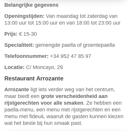
Belangrijke gegevens
Openingstijden:
Van maandag tot zaterdag van
13:00 uur tot 15:00 uur en van 18:00 tot 23:00 uur
Prijs:
€ 15-30
Specialiteit:
gemengde paella of groentepaella
Telefoonnummer:
+34 952 47 85 97
Locatie:
C/ Moncayo, 29
Restaurant Arrozante
Arrozante
ligt iets verder weg van het centrum,
maar biedt een
grote verscheidenheid aan
rijstgerechten voor alle smaken
. Ze hebben een
paella-menu, een menu met rijstgerechten en een
menu met fideuá, waaruit de gasten kunnen kiezen
wat het beste bij hun smaak past.