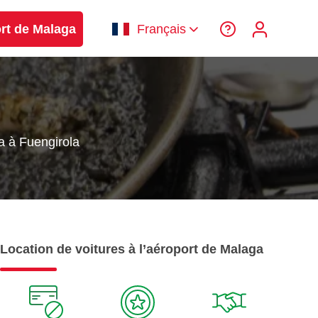
ort de Malaga
Français
a à Fuengirola
Location de voitures à l’aéroport de Malaga