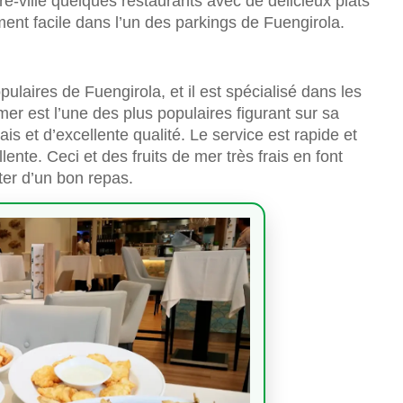
e-ville quelques restaurants avec de délicieux plats
ment facile dans l’un des parkings de Fuengirola.
pulaires de Fuengirola, et il est spécialisé dans les
 mer est l’une des plus populaires figurant sur sa
ais et d’excellente qualité. Le service est rapide et
llente. Ceci et des fruits de mer très frais en font
ter d’un bon repas.