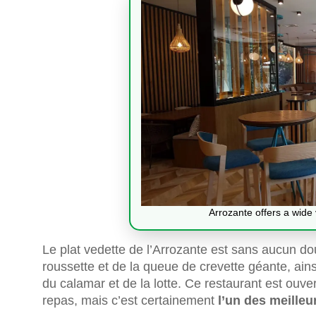
Arrozante offers a wide v
Le plat vedette de l’Arrozante est sans aucun do
roussette et de la queue de crevette géante, ains
du calamar et de la lotte. Ce restaurant est ou
repas, mais c’est certainement
l’un des meilleu