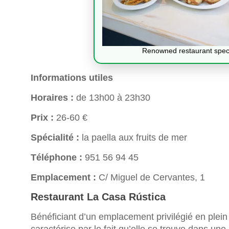
Renowned restaurant specia
Informations utiles
Horaires :
de 13h00 à 23h30
Prix :
26-60 €
Spécialité :
la paella aux fruits de mer
Téléphone :
951 56 94 45
Emplacement :
C/ Miguel de Cervantes, 1
Restaurant La Casa Rústica
Bénéficiant d’un emplacement privilégié en plein
caractérise par le fait qu’elle se trouve dans un