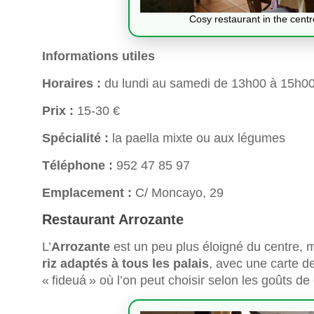
Cosy restaurant in the centr
Informations utiles
Horaires :
du lundi au samedi de 13h00 à 15h00
Prix :
15-30 €
Spécialité :
la paella mixte ou aux légumes
Téléphone :
952 47 85 97
Emplacement :
C/ Moncayo, 29
Restaurant Arrozante
L’
Arrozante
est un peu plus éloigné du centre, m
riz adaptés à tous les palais
, avec une carte de
« fideuá » où l’on peut choisir selon les goûts de