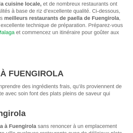
la cuisine locale,
et de nombreux restaurants ont
lités à base de riz d’excellente qualité. Ci-dessous,
es
meilleurs restaurants de paella de Fuengirola
,
ur excellente technique de préparation. Préparez-vous
 Malaga
et commencez un itinéraire pour goûter aux
 À FUENGIROLA
prendre des ingrédients frais, qu’ils proviennent de
e avec soin font des plats pleins de saveur qui
ngirola
a à Fuengirola
sans renoncer à un emplacement