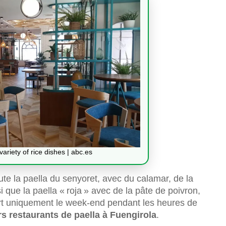
ariety of rice dishes | abc.es
ute la paella du senyoret, avec du calamar, de la
i que la paella « roja » avec de la pâte de poivron,
vert uniquement le week-end pendant les heures de
rs restaurants de paella à Fuengirola
.