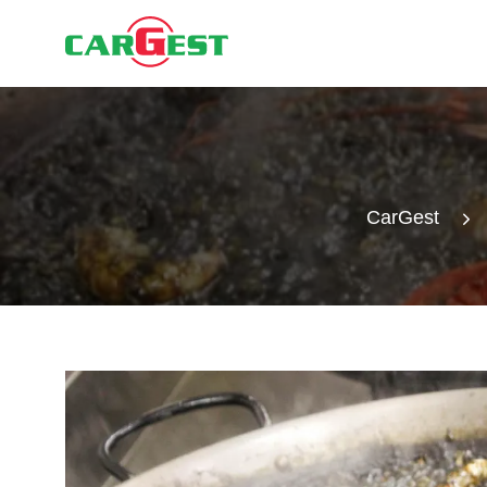
CarGest