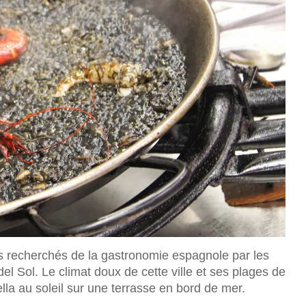
lus recherchés de la gastronomie espagnole par les
el Sol. Le climat doux de cette ville et ses plages de
aella au soleil sur une terrasse en bord de mer.