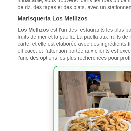
imbattable, vous trouverez dans les rues du centr
de riz, des tapas et des plats, avec un stationne
Marisquería Los Mellizos
Los Mellizos
est l’un des restaurants les plus po
fruits de mer et la paella. La paella aux fruits de
carte, et elle est élaborée avec des ingrédients fr
efficace, et l’attention portée aux clients est exce
l’une des options les plus recherchées pour profi