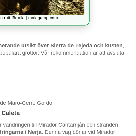
n rutt för alla | malagatop.com
erande utsikt över Sierra de Tejeda och kusten
,
ulära grottor. Vår rekommendation är att avsluta
 de Maro-Cerro Gordo
 Caleta
är vandringen till Mirador Cantarriján och stranden
ringarna i Nerja
. Denna väg börjar vid Mirador