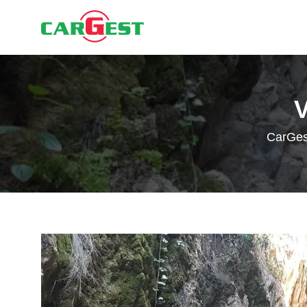
CarGes