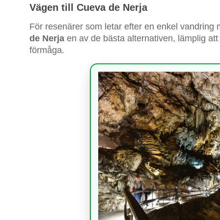
Vägen till Cueva de Nerja
För resenärer som letar efter en enkel vandring m
de Nerja
en av de bästa alternativen, lämplig at
förmåga.