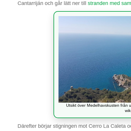
Cantarriján och går lätt ner till
stranden med sam
Utsikt över Medelhavskusten från u
wik
Därefter börjar stigningen mot Cerro La Caleta 