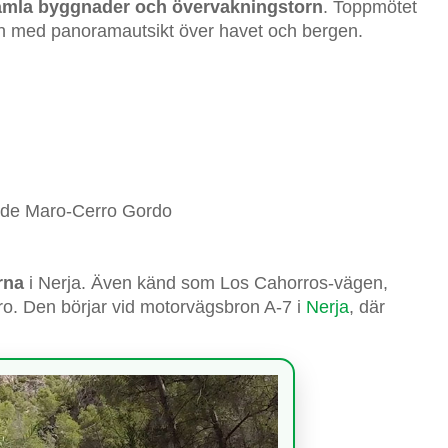
gamla byggnader och övervakningstorn
. Toppmötet
en med panoramautsikt över havet och bergen.
 de Maro-Cerro Gordo
rna
i Nerja. Även känd som Los Cahorros-vägen,
ro. Den börjar vid motorvägsbron A-7 i
Nerja
, där