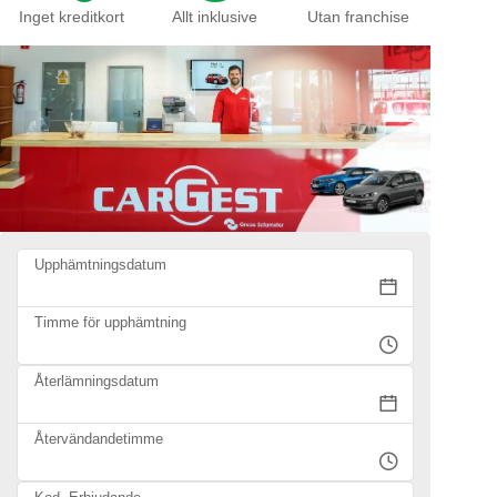
Inget kreditkort
Allt inklusive
Utan franchise
Upphämtningsdatum
Timme för upphämtning
Återlämningsdatum
Återvändandetimme