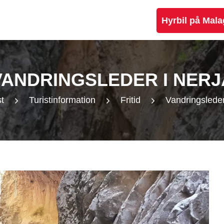
Hyrbil på Mala
VANDRINGSLEDER I NERJ
t
Turistinformation
Fritid
Vandringsleder