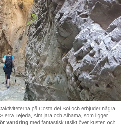
taktiviteterna på Costa del Sol och erbjuder några
Sierra Tejeda, Almijara och Alhama, som ligger i
för vandring
med fantastisk utsikt över kusten och