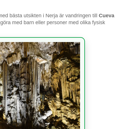
ed bästa utsikten i Nerja är vandringen till
Cueva
t göra med barn eller personer med olika fysisk