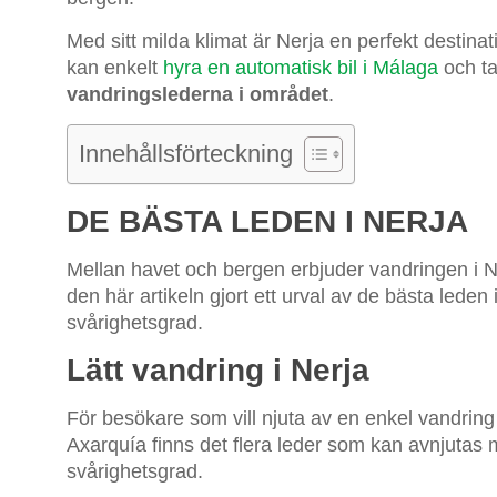
Med sitt milda klimat är Nerja en perfekt destinat
kan enkelt
hyra en automatisk bil i Málaga
och ta
vandringslederna i området
.
Innehållsförteckning
DE BÄSTA LEDEN I NERJA
Mellan havet och bergen erbjuder vandringen i Ner
den här artikeln gjort ett urval av de bästa leden
svårighetsgrad.
Lätt vandring i Nerja
För besökare som vill njuta av en enkel vandrin
Axarquía finns det flera leder som kan avnjutas m
svårighetsgrad.