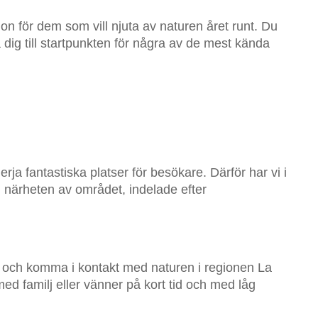
ion för dem som vill njuta av naturen året runt. Du
 dig till startpunkten för några av de mest kända
ja fantastiska platser för besökare. Därför har vi i
 i närheten av området, indelade efter
g och komma i kontakt med naturen i regionen La
ed familj eller vänner på kort tid och med låg