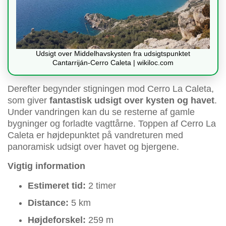
Udsigt over Middelhavskysten fra udsigtspunktet
Cantarriján-Cerro Caleta | wikiloc.com
Derefter begynder stigningen mod Cerro La Caleta,
som giver
fantastisk udsigt over kysten og havet
.
Under vandringen kan du se resterne af gamle
bygninger og forladte vagttårne. Toppen af Cerro La
Caleta er højdepunktet på vandreturen med
panoramisk udsigt over havet og bjergene.
Vigtig information
Estimeret tid:
2 timer
Distance:
5 km
Højdeforskel:
259 m