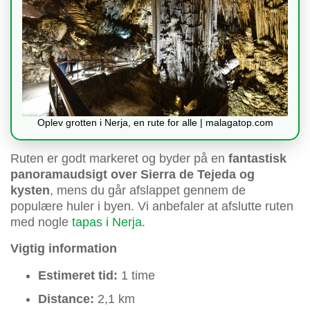
Oplev grotten i Nerja, en rute for alle | malagatop.com
Ruten er godt markeret og byder på en
fantastisk
panoramaudsigt over Sierra de Tejeda og
kysten
, mens du går afslappet gennem de
populære huler i byen. Vi anbefaler at afslutte ruten
med nogle
tapas i Nerja
.
Vigtig information
Estimeret tid:
1 time
Distance:
2,1 km