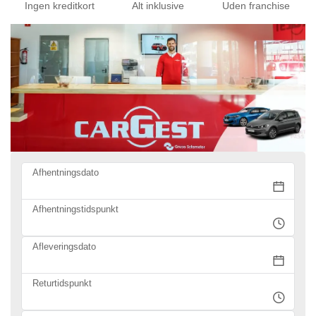
Ingen kreditkort
Alt inklusive
Uden franchise
Afhentningsdato
Afhentningstidspunkt
Afleveringsdato
Returtidspunkt