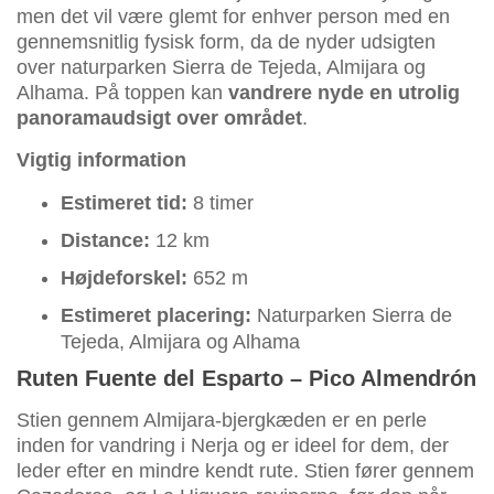
men det vil være glemt for enhver person med en
gennemsnitlig fysisk form, da de nyder udsigten
over naturparken Sierra de Tejeda, Almijara og
Alhama. På toppen kan
vandrere nyde en utrolig
panoramaudsigt over området
.
Vigtig information
Estimeret tid:
8 timer
Distance:
12 km
Højdeforskel:
652 m
Estimeret placering:
Naturparken Sierra de
Tejeda, Almijara og Alhama
Ruten Fuente del Esparto – Pico Almendrón
Stien gennem Almijara-bjergkæden er en perle
inden for vandring i Nerja og er ideel for dem, der
leder efter en mindre kendt rute. Stien fører gennem