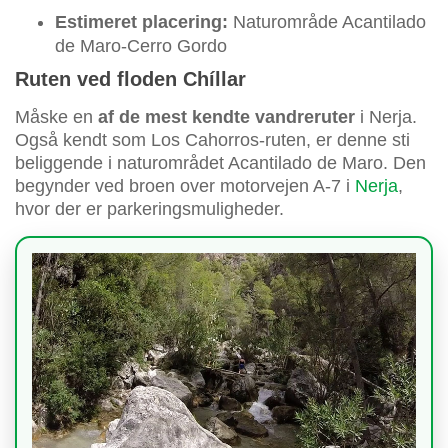
Estimeret placering:
Naturområde Acantilado
de Maro-Cerro Gordo
Ruten ved floden Chíllar
Måske en
af de mest kendte vandreruter
i Nerja.
Også kendt som Los Cahorros-ruten, er denne sti
beliggende i naturområdet Acantilado de Maro. Den
begynder ved broen over motorvejen A-7 i
Nerja
,
hvor der er parkeringsmuligheder.