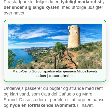
Fra startpunktet følger du en
tydeligt markeret sti,
der snoer sig langs kysten
, med utrolige udsigter
over havet.
Maro-Cerro Gordo, spadseretur gennem Middelhavets
balkon | costatropical.net
Undervejs passerer du bugter og strande med rent
og klart vand, som Cala del Cañuelo og Maro
Strand. Disse steder er perfekte til at tage en pause
og
nyde en forfriskende svømmetur
i havet.