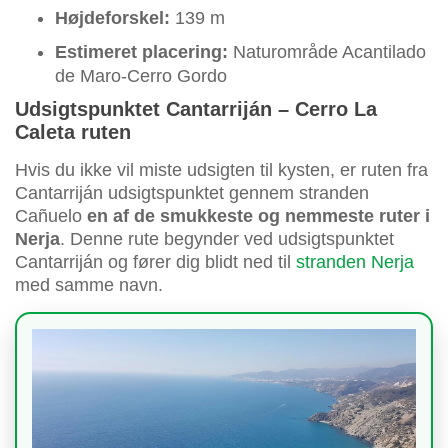
Højdeforskel:
139 m
Estimeret placering:
Naturområde Acantilado
de Maro-Cerro Gordo
Udsigtspunktet Cantarriján – Cerro La
Caleta ruten
Hvis du ikke vil miste udsigten til kysten, er ruten fra
Cantarriján udsigtspunktet gennem stranden
Cañuelo
en af de smukkeste og nemmeste ruter i
Nerja
. Denne rute begynder ved udsigtspunktet
Cantarriján og fører dig blidt ned til
stranden Nerja
med samme navn.