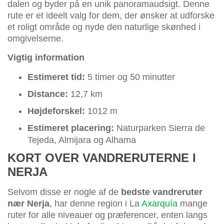
dalen og byder på en unik panoramaudsigt. Denne
rute er et ideelt valg for dem, der ønsker at udforske
et roligt område og nyde den naturlige skønhed i
omgivelserne.
Vigtig information
Estimeret tid:
5 timer og 50 minutter
Distance:
12,7 km
Højdeforskel:
1012 m
Estimeret placering:
Naturparken Sierra de
Tejeda, Almijara og Alhama
KORT OVER VANDRERUTERNE I
NERJA
Selvom disse er nogle af de
bedste vandreruter
nær Nerja
, har denne region i La
Axarquía
mange
ruter for alle niveauer og præferencer, enten langs