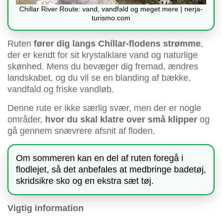
Chillar River Route: vand, vandfald og meget mere | nerja-
turismo.com
Ruten
fører dig langs Chíllar-flodens strømme
,
der er kendt for sit krystalklare vand og naturlige
skønhed. Mens du bevæger dig fremad, ændres
landskabet, og du vil se en blanding af bække,
vandfald og friske vandløb.
Denne rute er ikke særlig svær, men der er nogle
områder,
hvor du skal klatre over små klipper
og
gå gennem snævrere afsnit af floden.
Om sommeren kan en del af ruten foregå i
flodlejet, så det anbefales at medbringe badetøj,
skridsikre sko og en ekstra sæt tøj.
Vigtig information