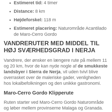
Estimeret tid:
4 timer
Distance:
8 km
Højdeforskel:
118 m
Estimeret placering:
Naturområde Acantilado
de Maro-Cerro Gordo
VANDRERUTER MED MIDDEL TIL
HØJ SVÆRHEDSGRAD I NERJA
Vandrere, der ønsker en længere rute på mellem 11
og 20 km, hvor de kan nyde nogle af
de smukkeste
landsbyer i Sierra de Nerja
, vil uden tvivl blive
overrasket over de maleriske gader, venligheden
hos lokalbefolkningen og den unikke gastronomi.
Maro-Cerro Gordo Klipperute
Ruten starter ved Maro-Cerro Gordo Naturområde
og løber mellem provinserne Malaga og Granada.