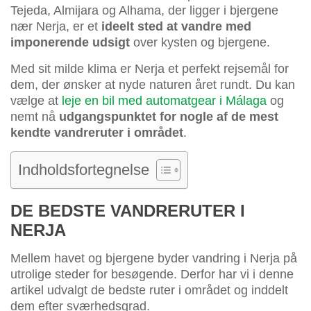
Tejeda, Almijara og Alhama, der ligger i bjergene
nær Nerja, er et
ideelt sted at vandre med
imponerende udsigt
over kysten og bjergene.
Med sit milde klima er Nerja et perfekt rejsemål for
dem, der ønsker at nyde naturen året rundt. Du kan
vælge at
leje en bil med automatgear i Málaga
og
nemt nå
udgangspunktet for nogle af de mest
kendte vandreruter i området
.
Indholdsfortegnelse
DE BEDSTE VANDRERUTER I
NERJA
Mellem havet og bjergene byder vandring i Nerja på
utrolige steder for besøgende. Derfor har vi i denne
artikel udvalgt de bedste ruter i området og inddelt
dem efter sværhedsgrad.