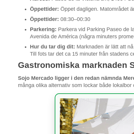
Öppettider:
Öppet dagligen. Matområdet är 
Öppettider:
08:30–00:30
Parkering:
Parkera vid Parking Paseo de la
Avenida de América (några minuters promen
Hur du tar dig dit:
Marknaden är lätt att nå 
Till fots tar det ca 15 minuter från stadens 
Gastronomiska marknaden S
Sojo Mercado ligger i den redan nämnda Mer
många olika alternativ som lockar både lokalbor