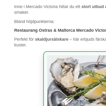
Inne i Mercado Victoria hittar du ett
stort utbud 
smaker.
Bland höjdpunkterna:
Restaurang Ostras & Mallorca Mercado Victo
Perfekt för
skaldjursälskare
– här erbjuds färsk
kuster.