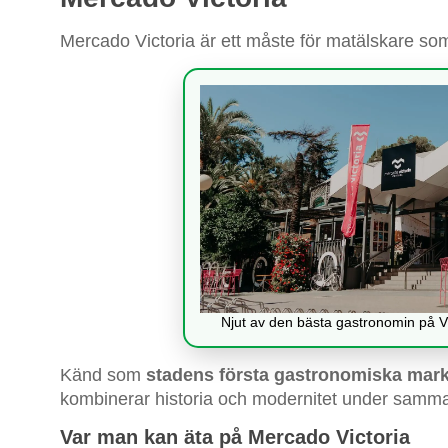
Mercado Victoria är ett måste för matälskare s
Njut av den bästa gastronomin på V
Känd som
stadens första gastronomiska mar
kombinerar historia och modernitet under samma
Var man kan äta på Mercado Victoria