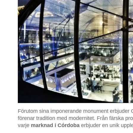
Förutom sina imponerande monument erbjuder C
förenar tradition med modernitet. Från färska pro
varje
marknad i Córdoba
erbjuder en unik upplev