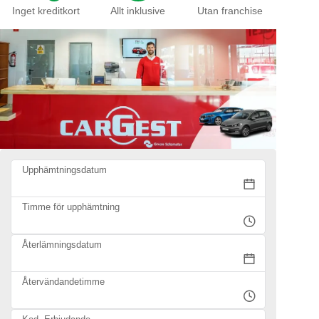
Inget kreditkort
Allt inklusive
Utan franchise
Upphämtningsdatum
Timme för upphämtning
Återlämningsdatum
Återvändandetimme