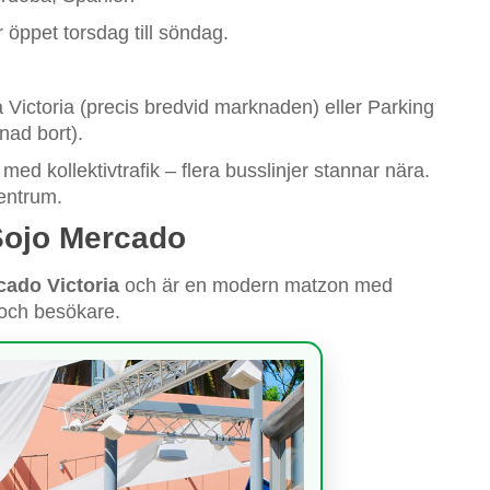
öppet torsdag till söndag.
 Victoria (precis bredvid marknaden) eller Parking
ad bort).
med kollektivtrafik – flera busslinjer stannar nära.
centrum.
ojo Mercado
cado Victoria
och är en modern matzon med
 och besökare.