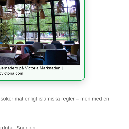
nvernadero på Victoria Marknaden |
victoria.com
m söker mat enligt islamiska regler – men med en
órdoba, Spanien