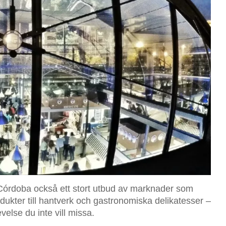
órdoba också ett stort utbud av marknader som
dukter till hantverk och gastronomiska delikatesser –
else du inte vill missa.