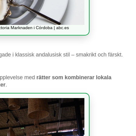
ctoria Marknaden i Córdoba | abc.es
agade i klassisk andalusisk stil – smakrikt och färskt.
 upplevelse med
rätter som kombinerar lokala
er
.