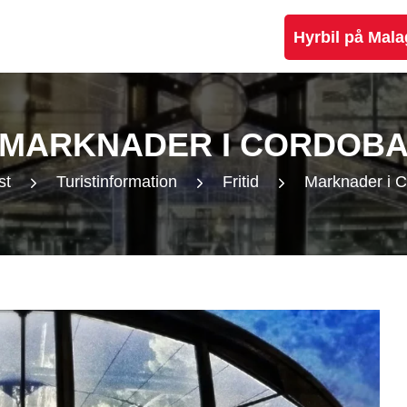
Hyrbil på Mala
MARKNADER I CORDOB
st
Turistinformation
Fritid
Marknader i 