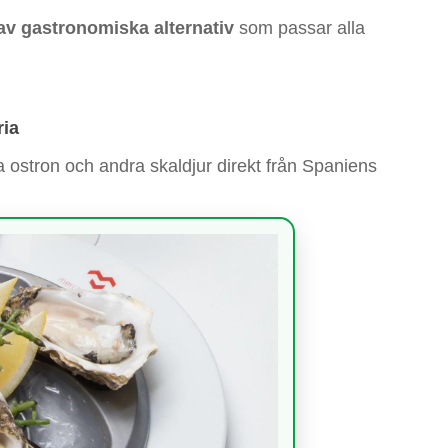
av gastronomiska alternativ
som passar alla
ria
a ostron och andra skaldjur direkt från Spaniens