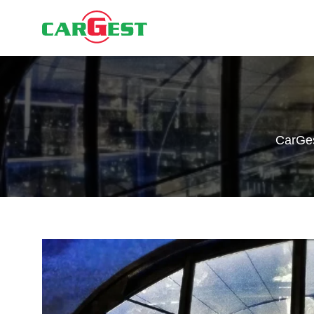
CarGe