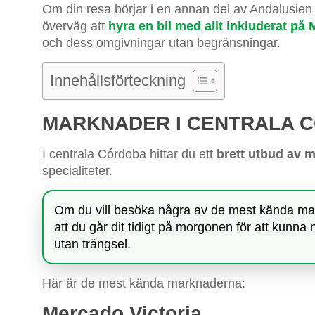
Om din resa börjar i en annan del av Andalusien oc
överväg att
hyra en bil med allt inkluderat på 
och dess omgivningar utan begränsningar.
Innehållsförteckning
MARKNADER I CENTRALA 
I centrala Córdoba hittar du ett
brett utbud av 
specialiteter.
Om du vill besöka några av de mest kända ma
att du går dit tidigt på morgonen för att kunn
utan trängsel.
Här är de mest kända marknaderna:
Mercado Victoria