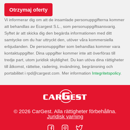
Vi informerar dig om att de insamlade personuppgifterna kommer
att behandlas av Ecargest S.L., som personuppgiftsansvarig.
Syftet är att skicka dig den begärda informationen med ditt
samtycke om du har uttryckt den, utöver våra kommersiella
erbjudanden. De personuppgifter som behandlas kommer vara
kontaktuppgifter. Dina uppgifter kommer inte att överföras till
tredje part, utom juridisk skyldighet. Du kan utöva dina rättigheter
till åtkomst, rättelse, radering, invändning, begränsning och
portabilitet i
. Mer information
Integritetspolicy
.
© 2026 CarGest. Alla rättigheter förbehållna.
Juridisk varning