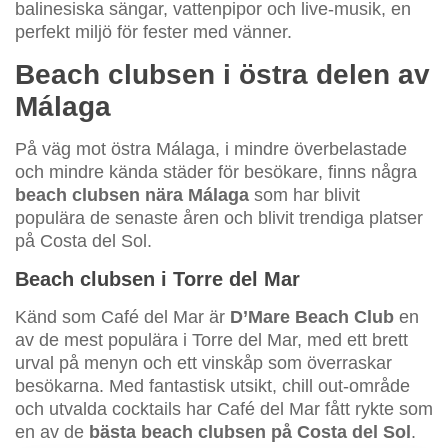
balinesiska sängar, vattenpipor och live-musik, en
perfekt miljö för fester med vänner.
Beach clubsen i östra delen av
Málaga
På väg mot östra Málaga, i mindre överbelastade
och mindre kända städer för besökare, finns några
beach clubsen nära Málaga
som har blivit
populära de senaste åren och blivit trendiga platser
på Costa del Sol.
Beach clubsen i Torre del Mar
Känd som Café del Mar är
D’Mare Beach Club
en
av de mest populära i Torre del Mar, med ett brett
urval på menyn och ett vinskåp som överraskar
besökarna. Med fantastisk utsikt, chill out-område
och utvalda cocktails har Café del Mar fått rykte som
en av de
bästa beach clubsen på Costa del Sol
.