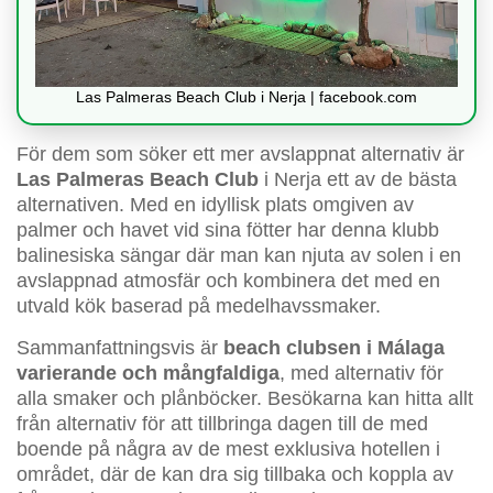
Las Palmeras Beach Club i Nerja | facebook.com
För dem som söker ett mer avslappnat alternativ är
Las Palmeras Beach Club
i Nerja ett av de bästa
alternativen. Med en idyllisk plats omgiven av
palmer och havet vid sina fötter har denna klubb
balinesiska sängar där man kan njuta av solen i en
avslappnad atmosfär och kombinera det med en
utvald kök baserad på medelhavssmaker.
Sammanfattningsvis är
beach clubsen i Málaga
varierande och mångfaldiga
, med alternativ för
alla smaker och plånböcker. Besökarna kan hitta allt
från alternativ för att tillbringa dagen till de med
boende på några av de mest exklusiva hotellen i
området, där de kan dra sig tillbaka och koppla av