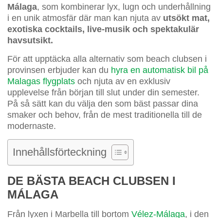
Málaga
, som kombinerar lyx, lugn och underhållning
i en unik atmosfär där man kan njuta av
utsökt mat,
exotiska cocktails, live-musik och spektakulär
havsutsikt.
För att upptäcka alla alternativ som beach clubsen i
provinsen erbjuder kan du
hyra en automatisk bil på
Malagas flygplats
och njuta av en exklusiv
upplevelse från början till slut under din semester.
På så sätt kan du välja den som bäst passar dina
smaker och behov, från de mest traditionella till de
modernaste.
Innehållsförteckning
DE BÄSTA BEACH CLUBSEN I
MÁLAGA
Från lyxen i Marbella till bortom
Vélez-Málaga
, i den