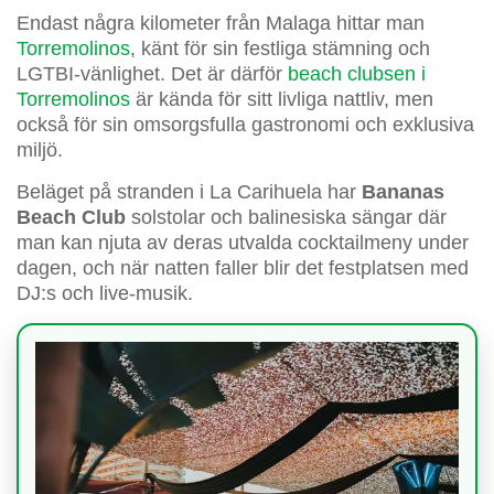
Endast några kilometer från Malaga hittar man
Torremolinos
, känt för sin festliga stämning och
LGTBI-vänlighet. Det är därför
beach clubsen i
Torremolinos
är kända för sitt livliga nattliv, men
också för sin omsorgsfulla gastronomi och exklusiva
miljö.
Beläget på stranden i La Carihuela har
Bananas
Beach Club
solstolar och balinesiska sängar där
man kan njuta av deras utvalda cocktailmeny under
dagen, och när natten faller blir det festplatsen med
DJ:s och live-musik.