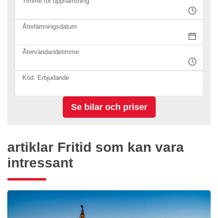
Timme för upphämtning
Återlämningsdatum
Återvändandetimme
Kod. Erbjudande
artiklar Fritid som kan vara
intressant