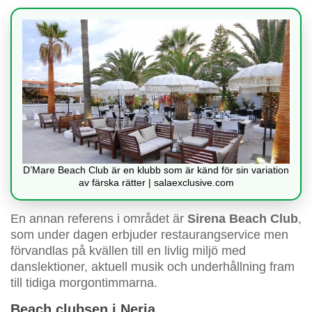
D’Mare Beach Club är en klubb som är känd för sin variation
av färska rätter | salaexclusive.com
En annan referens i området är
Sirena Beach Club
,
som under dagen erbjuder restaurangservice men
förvandlas på kvällen till en livlig miljö med
danslektioner, aktuell musik och underhållning fram
till tidiga morgontimmarna.
Beach clubsen i Nerja