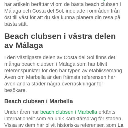
här artikeln berättar vi om de bästa beach clubsen i
Málaga och Costa del Sol, indelade i områden från
öst till väst för att du ska kunna planera din resa på
bästa sätt.
Beach clubsen i västra delen
av Málaga
I den västligaste delen av Costa del Sol finns det
många beach clubsen i Málaga som har blivit
referenspunkter för den här typen av etablissemang.
Även om Marbella är den främsta referensen har
även andra städer några överraskningar för
besökare.
Beach clubsen i Marbella
Under åren har
beach clubsen i Marbella
erkänts
internationellt som en unik karaktärsdrag för staden.
Vissa av dem har blivit historiska referenser, som
La