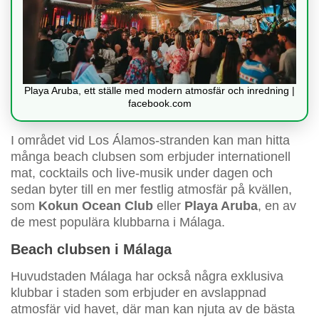
Playa Aruba, ett ställe med modern atmosfär och inredning |
facebook.com
I området vid Los Álamos-stranden kan man hitta
många beach clubsen som erbjuder internationell
mat, cocktails och live-musik under dagen och
sedan byter till en mer festlig atmosfär på kvällen,
som
Kokun Ocean Club
eller
Playa Aruba
, en av
de mest populära klubbarna i Málaga.
Beach clubsen i Málaga
Huvudstaden Málaga har också några exklusiva
klubbar i staden som erbjuder en avslappnad
atmosfär vid havet, där man kan njuta av de bästa