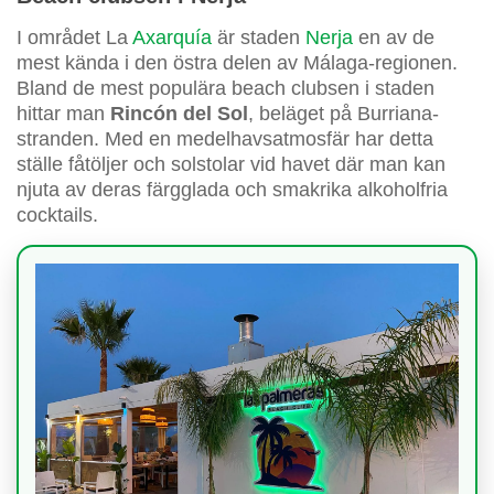
I området La
Axarquía
är staden
Nerja
en av de
mest kända i den östra delen av Málaga-regionen.
Bland de mest populära beach clubsen i staden
hittar man
Rincón del Sol
, beläget på Burriana-
stranden. Med en medelhavsatmosfär har detta
ställe fåtöljer och solstolar vid havet där man kan
njuta av deras färgglada och smakrika alkoholfria
cocktails.