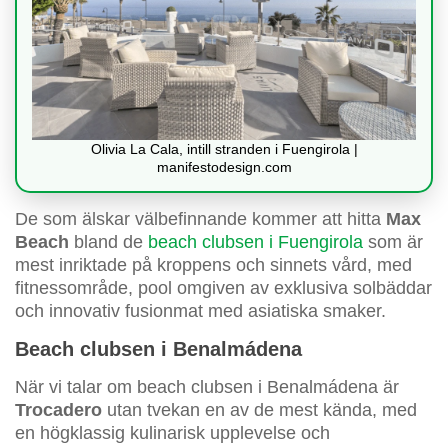
Olivia La Cala, intill stranden i Fuengirola |
manifestodesign.com
De som älskar välbefinnande kommer att hitta
Max
Beach
bland de
beach clubsen i Fuengirola
som är
mest inriktade på kroppens och sinnets vård, med
fitnessområde, pool omgiven av exklusiva solbäddar
och innovativ fusionmat med asiatiska smaker.
Beach clubsen i Benalmádena
När vi talar om beach clubsen i Benalmádena är
Trocadero
utan tvekan en av de mest kända, med
en högklassig kulinarisk upplevelse och