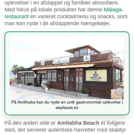
oplevelser i en afslappet og familiær atmosfære.
Med fokus på lokale produkter har denne
Málaga-
restaurant
en varieret cocktailmenu og snacks, som
man kan nyde i de afslappende hængekøjer.
På Amithaba kan du nyde en unik gastronomisk oplevelse |
aeplayas.es
På den anden side er
Amitabha Beach
et livligere
sted, der serverer autentiske havretter med skaldyr