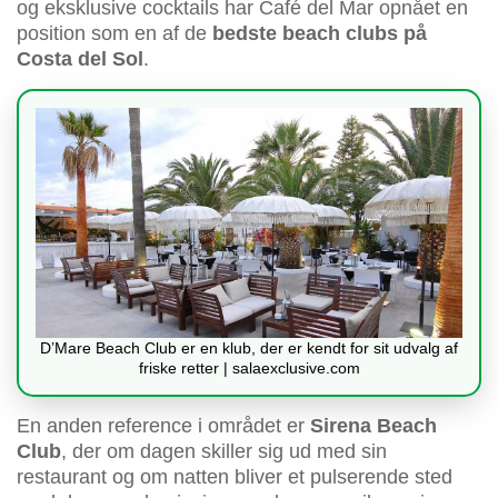
og eksklusive cocktails har Café del Mar opnået en
position som en af de
bedste beach clubs på
Costa del Sol
.
D’Mare Beach Club er en klub, der er kendt for sit udvalg af
friske retter | salaexclusive.com
En anden reference i området er
Sirena Beach
Club
, der om dagen skiller sig ud med sin
restaurant og om natten bliver et pulserende sted