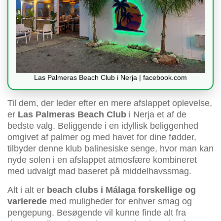
Las Palmeras Beach Club i Nerja | facebook.com
Til dem, der leder efter en mere afslappet oplevelse,
er
Las Palmeras Beach Club
i Nerja et af de
bedste valg. Beliggende i en idyllisk beliggenhed
omgivet af palmer og med havet for dine fødder,
tilbyder denne klub balinesiske senge, hvor man kan
nyde solen i en afslappet atmosfære kombineret
med udvalgt mad baseret på middelhavssmag.
Alt i alt er
beach clubs i Málaga forskellige og
varierede
med muligheder for enhver smag og
pengepung. Besøgende vil kunne finde alt fra