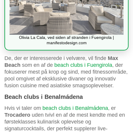
Olivia La Cala, ved siden af stranden i Fuengirola |
manifestodesign.com
De, der er interesserede i velvære, vil finde
Max
Beach
som en af de
beach clubs i Fuengirola
, der
fokuserer mest på krop og sind, med fitnessområde,
pool omgivet af eksklusive divaner og innovativ
fusion cuisine med asiatiske smagsoplevelser.
Beach clubs i Benalmádena
Hvis vi taler om
beach clubs i Benalmádena
, er
Trocadero
uden tvivl en af de mest kendte med en
førsteklasses kulinarisk oplevelse og
signaturcocktails, der perfekt supplerer live-