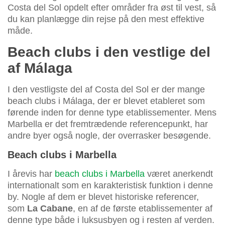
Costa del Sol opdelt efter områder fra øst til vest, så
du kan planlægge din rejse på den mest effektive
måde.
Beach clubs i den vestlige del
af Málaga
I den vestligste del af Costa del Sol er der mange
beach clubs i Málaga, der er blevet etableret som
førende inden for denne type etablissementer. Mens
Marbella er det fremtrædende referencepunkt, har
andre byer også nogle, der overrasker besøgende.
Beach clubs i Marbella
I årevis har
beach clubs i Marbella
været anerkendt
internationalt som en karakteristisk funktion i denne
by. Nogle af dem er blevet historiske referencer,
som
La Cabane
, en af de første etablissementer af
denne type både i luksusbyen og i resten af verden.