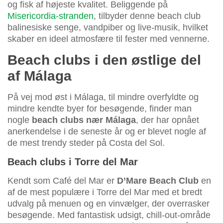
og fisk af højeste kvalitet. Beliggende på
Misericordia-stranden
, tilbyder denne beach club
balinesiske senge, vandpiber og live-musik, hvilket
skaber en ideel atmosfære til fester med vennerne.
Beach clubs i den østlige del
af Málaga
På vej mod øst i Málaga, til mindre overfyldte og
mindre kendte byer for besøgende, finder man
nogle
beach clubs nær Málaga
, der har opnået
anerkendelse i de seneste år og er blevet nogle af
de mest trendy steder på Costa del Sol.
Beach clubs i Torre del Mar
Kendt som Café del Mar er
D’Mare Beach Club
en
af de mest populære i Torre del Mar med et bredt
udvalg på menuen og en vinvælger, der overrasker
besøgende. Med fantastisk udsigt, chill-out-område