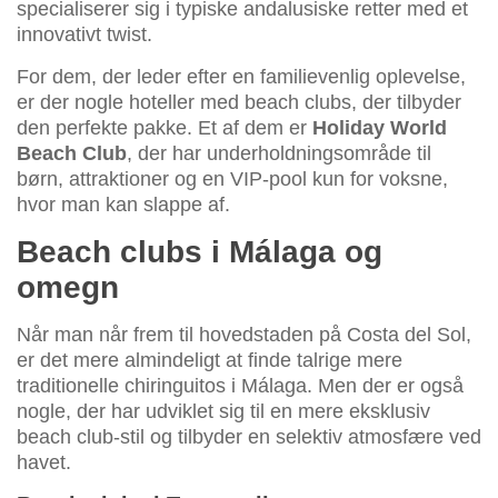
specialiserer sig i typiske andalusiske retter med et
innovativt twist.
For dem, der leder efter en familievenlig oplevelse,
er der nogle hoteller med beach clubs, der tilbyder
den perfekte pakke. Et af dem er
Holiday World
Beach Club
, der har underholdningsområde til
børn, attraktioner og en VIP-pool kun for voksne,
hvor man kan slappe af.
Beach clubs i Málaga og
omegn
Når man når frem til hovedstaden på Costa del Sol,
er det mere almindeligt at finde talrige mere
traditionelle chiringuitos i Málaga. Men der er også
nogle, der har udviklet sig til en mere eksklusiv
beach club-stil og tilbyder en selektiv atmosfære ved
havet.