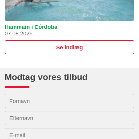
Hammam i Córdoba
07.08.2025
Se indlæg
Modtag vores tilbud
Fornavn
Efternavn
E-mail