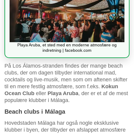
Playa Aruba, et sted med en moderne atmosfære og
indretning | facebook.com
På Los Álamos-stranden findes der mange beach
clubs, der om dagen tilbyder international mad,
cocktails og live-musik, men som om aftenen skifter
til en mere festlig atmosfære, som f.eks.
Kokun
Ocean Club
eller
Playa Aruba
, der er et af de mest
populære klubber i Málaga.
Beach clubs i Málaga
Hovedstaden Málaga har også nogle eksklusive
klubber i byen, der tilbyder en afslappet atmosfære