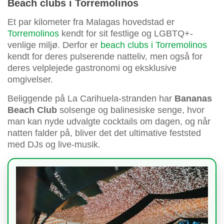
Beach clubs i Torremolinos
Et par kilometer fra Malagas hovedstad er
Torremolinos
kendt for sit festlige og LGBTQ+-
venlige miljø. Derfor er
beach clubs i Torremolinos
kendt for deres pulserende natteliv, men også for
deres velplejede gastronomi og eksklusive
omgivelser.
Beliggende på La Carihuela-stranden har
Bananas
Beach Club
solsenge og balinesiske senge, hvor
man kan nyde udvalgte cocktails om dagen, og når
natten falder på, bliver det det ultimative feststed
med DJs og live-musik.