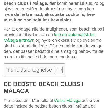
beach clubs i Málaga
, der kombinerer luksus, ro og
sjov i en enestående atmosfære, hvor man kan
nyde
de lækre mad, eksotiske cocktails, live-
musik og spektakulær havudsigt
.
For at opdage alle de muligheder, som beach clubs i
provinsen tilbyder, kan du
leje en automatisk bil i
Málaga lufthavn
og nyde en eksklusiv oplevelse fra
start til slut på din ferie. På den måde kan du vælge
den, der passer bedst til dine smag og behov, fra de
mere traditionelle til de mere moderne.
Indholdsfortegnelse
DE BEDSTE BEACH CLUBS I
MÁLAGA
Fra luksusen i Marbella til
Vélez-Málaga
beskriver
dette indlæg de bedste beach clubs i Málaga og