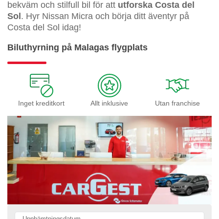
bekväm och stilfull bil för att
utforska Costa del
Sol
. Hyr Nissan Micra och börja ditt äventyr på
Costa del Sol idag!
Biluthyrning på Malagas flygplats
Inget kreditkort
Allt inklusive
Utan franchise
Upphämtningsdatum