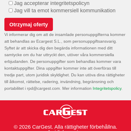
Jag accepterar integritetspolicyn
Jag vill ta emot kommersiell kommunikation
Vi informerar dig om att de insamlade personuppgifterna kommer
att behandlas av Ecargest S.L., som personuppgiftsansvarig.
Syftet är att skicka dig den begärda informationen med ditt
samtycke om du har uttryckt den, utöver våra kommersiella
erbjudanden. De personuppgifter som behandlas kommer vara
kontaktuppgifter. Dina uppgifter kommer inte att överföras till
tredje part, utom juridisk skyldighet. Du kan utöva dina rättigheter
till åtkomst, rättelse, radering, invändning, begränsning och
portabilitet i
. Mer information
Integritetspolicy
.
© 2026 CarGest. Alla rättigheter förbehållna.