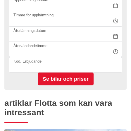
Timme för upphämtning
Återlämningsdatum
Återvändandetimme
Kod. Erbjudande
artiklar Flotta som kan vara
intressant