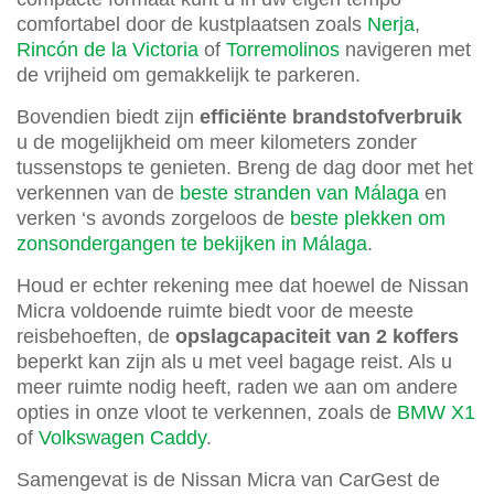
comfortabel door de kustplaatsen zoals
Nerja
,
Rincón de la Victoria
of
Torremolinos
navigeren met
de vrijheid om gemakkelijk te parkeren.
Bovendien biedt zijn
efficiënte brandstofverbruik
u de mogelijkheid om meer kilometers zonder
tussenstops te genieten. Breng de dag door met het
verkennen van de
beste stranden van Málaga
en
verken ‘s avonds zorgeloos de
beste plekken om
zonsondergangen te bekijken in Málaga
.
Houd er echter rekening mee dat hoewel de Nissan
Micra voldoende ruimte biedt voor de meeste
reisbehoeften, de
opslagcapaciteit van 2 koffers
beperkt kan zijn als u met veel bagage reist. Als u
meer ruimte nodig heeft, raden we aan om andere
opties in onze vloot te verkennen, zoals de
BMW X1
of
Volkswagen Caddy
.
Samengevat is de Nissan Micra van CarGest de