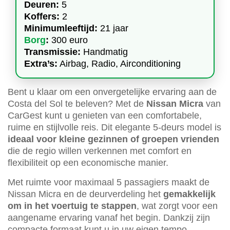
Deuren:
5
Koffers:
2
Minimumleeftijd:
21 jaar
Borg
:
300 euro
Transmissie:
Handmatig
Extra’s:
Airbag, Radio, Airconditioning
Bent u klaar om een onvergetelijke ervaring aan de
Costa del Sol te beleven? Met de
Nissan Micra
van
CarGest kunt u genieten van een comfortabele,
ruime en stijlvolle reis. Dit elegante 5-deurs model is
ideaal voor kleine gezinnen of groepen vrienden
die de regio willen verkennen met comfort en
flexibiliteit op een economische manier.
Met ruimte voor maximaal 5 passagiers maakt de
Nissan Micra en de deurverdeling het
gemakkelijk
om in het voertuig te stappen
, wat zorgt voor een
aangename ervaring vanaf het begin. Dankzij zijn
compacte formaat kunt u in uw eigen tempo