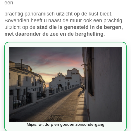
een
prachtig panoramisch uitzicht op de kust biedt.
Bovendien heeft u naast de muur ook een prachtig
uitzicht op de
stad die is genesteld in de bergen,
met daaronder de zee en de berghelling
.
Mijas, wit dorp en gouden zonsondergang