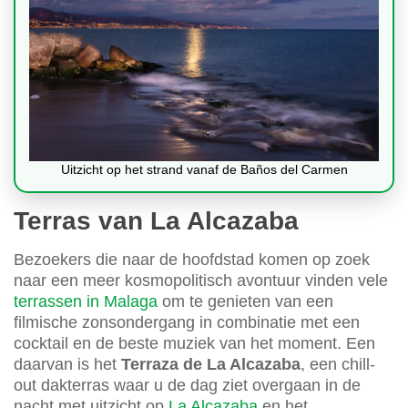
Uitzicht op het strand vanaf de Baños del Carmen
Terras van La Alcazaba
Bezoekers die naar de hoofdstad komen op zoek
naar een meer kosmopolitisch avontuur vinden vele
terrassen in Malaga
om te genieten van een
filmische zonsondergang in combinatie met een
cocktail en de beste muziek van het moment. Een
daarvan is het
Terraza de La Alcazaba
, een chill-
out dakterras waar u de dag ziet overgaan in de
nacht met uitzicht op
La Alcazaba
en het