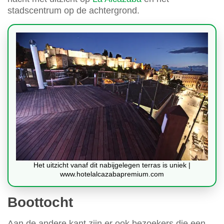
stadscentrum op de achtergrond.
Het uitzicht vanaf dit nabijgelegen terras is uniek |
www.hotelalcazabapremium.com
Boottocht
Aan de andere kant zijn er ook bezoekers die een