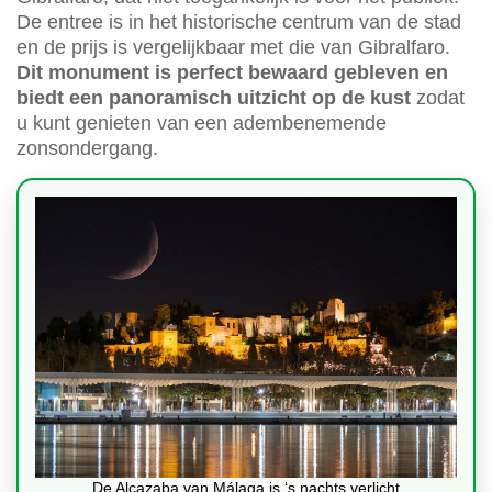
De entree is in het historische centrum van de stad
en de prijs is vergelijkbaar met die van Gibralfaro.
Dit monument is perfect bewaard gebleven en
biedt een panoramisch uitzicht op de kust
zodat
u kunt genieten van een adembenemende
zonsondergang.
De Alcazaba van Málaga is ‘s nachts verlicht