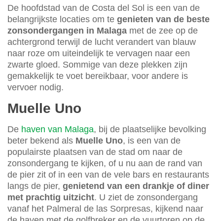
De hoofdstad van de Costa del Sol is een van de
belangrijkste locaties om te
genieten van de beste
zonsondergangen in Malaga
met de zee op de
achtergrond terwijl de lucht verandert van blauw
naar roze om uiteindelijk te vervagen naar een
zwarte gloed. Sommige van deze plekken zijn
gemakkelijk te voet bereikbaar, voor andere is
vervoer nodig.
Muelle Uno
De
haven van Malaga
, bij de plaatselijke bevolking
beter bekend als
Muelle Uno
, is een van de
populairste plaatsen van de stad om naar de
zonsondergang te kijken, of u nu aan de rand van
de pier zit of in een van de vele bars en restaurants
langs de pier,
genietend van een drankje of diner
met prachtig uitzicht
. U ziet de zonsondergang
vanaf het Palmeral de las Sorpresas, kijkend naar
de haven met de golfbreker en de vuurtoren op de