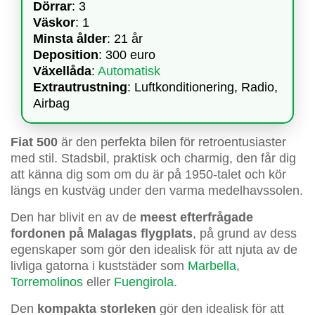
Dörrar
: 3
Väskor
: 1
Minsta ålder
: 21 år
Deposition
: 300 euro
Växellåda
:
Automatisk
Extrautrustning
: Luftkonditionering, Radio,
Airbag
Fiat 500
är den perfekta bilen för retroentusiaster
med stil. Stadsbil, praktisk och charmig, den får dig
att känna dig som om du är på 1950-talet och kör
längs en kustväg under den varma medelhavssolen.
Den har blivit en av de
meest efterfrågade
fordonen på Malagas flygplats
, på grund av dess
egenskaper som gör den idealisk för att njuta av de
livliga gatorna i kuststäder som
Marbella
,
Torremolinos
eller
Fuengirola
.
Den
kompakta storleken
gör den idealisk för att