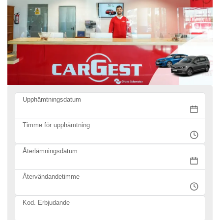
Upphämtningsdatum
Timme för upphämtning
Återlämningsdatum
Återvändandetimme
Kod. Erbjudande