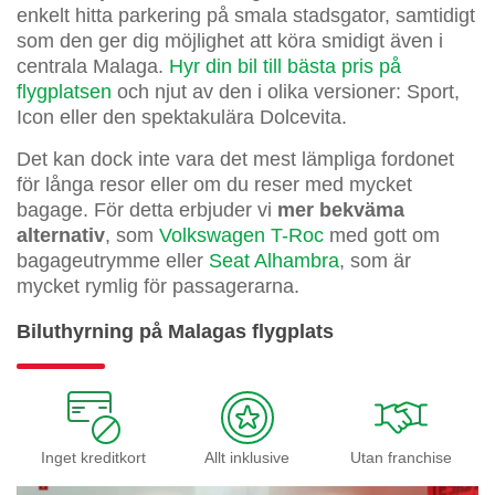
enkelt hitta parkering på smala stadsgator, samtidigt
som den ger dig möjlighet att köra smidigt även i
centrala Malaga.
Hyr din bil till bästa pris på
flygplatsen
och njut av den i olika versioner: Sport,
Icon eller den spektakulära Dolcevita.
Det kan dock inte vara det mest lämpliga fordonet
för långa resor eller om du reser med mycket
bagage. För detta erbjuder vi
mer bekväma
alternativ
, som
Volkswagen T-Roc
med gott om
bagageutrymme eller
Seat Alhambra
, som är
mycket rymlig för passagerarna.
Biluthyrning på Malagas flygplats
Inget kreditkort
Allt inklusive
Utan franchise