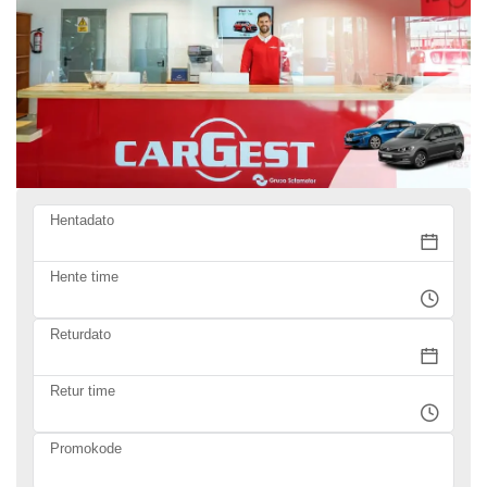
Hentadato
Hente time
Returdato
Retur time
Promokode