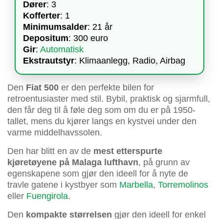
Dører
: 3
Kofferter
: 1
Minimumsalder
: 21 år
Depositum
: 300 euro
Gir
:
Automatisk
Ekstrautstyr
: Klimaanlegg, Radio, Airbag
Den
Fiat 500
er den perfekte bilen for
retroentusiaster med stil. Bybil, praktisk og sjarmfull,
den får deg til å føle deg som om du er på 1950-
tallet, mens du kjører langs en kystvei under den
varme middelhavssolen.
Den har blitt en av de
mest etterspurte
kjøretøyene på Malaga lufthavn
, på grunn av
egenskapene som gjør den ideell for å nyte de
travle gatene i kystbyer som
Marbella
,
Torremolinos
eller
Fuengirola
.
Den
kompakte størrelsen
gjør den ideell for enkel