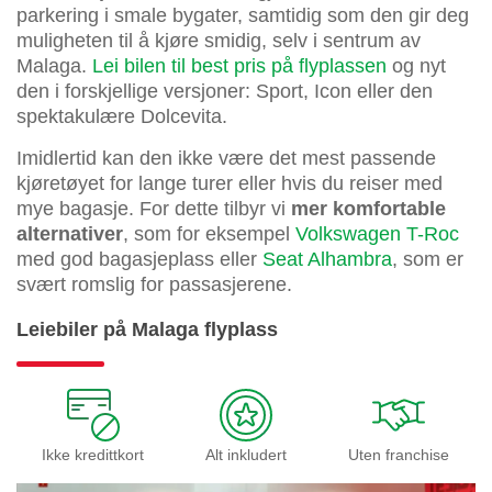
parkering i smale bygater, samtidig som den gir deg
muligheten til å kjøre smidig, selv i sentrum av
Malaga.
Lei bilen til best pris på flyplassen
og nyt
den i forskjellige versjoner: Sport, Icon eller den
spektakulære Dolcevita.
Imidlertid kan den ikke være det mest passende
kjøretøyet for lange turer eller hvis du reiser med
mye bagasje. For dette tilbyr vi
mer komfortable
alternativer
, som for eksempel
Volkswagen T-Roc
med god bagasjeplass eller
Seat Alhambra
, som er
svært romslig for passasjerene.
Leiebiler på Malaga flyplass
Ikke kredittkort
Alt inkludert
Uten franchise