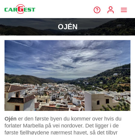
OJÉN
Ojén
er den første byen du kommer over hvis du
forlater Marbella på vei nordover. Det ligger i de
første fjellhøydene nærmest havet, så det tilbyr