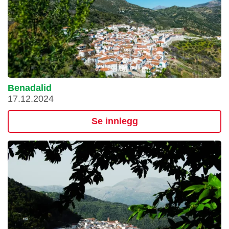
Benadalid
17.12.2024
Se innlegg