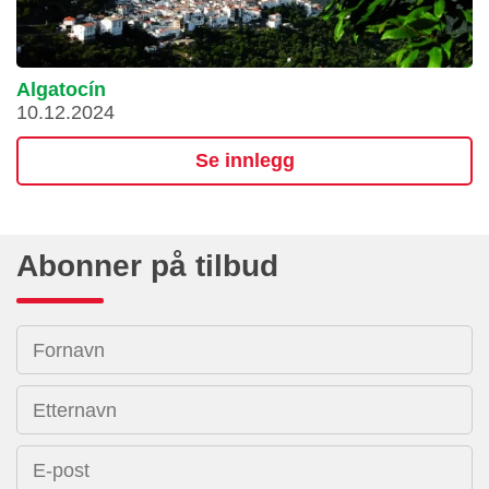
Algatocín
10.12.2024
Se innlegg
Abonner på tilbud
Fornavn
Etternavn
E-post