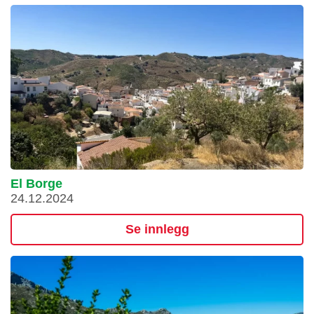
El Borge
24.12.2024
Se innlegg