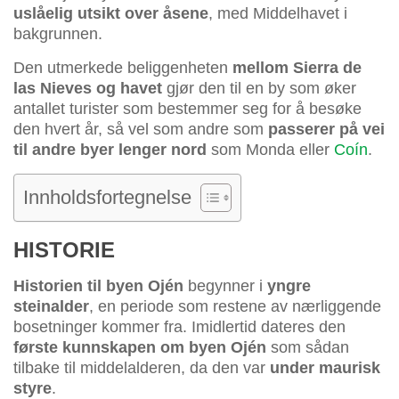
uslåelig utsikt over åsene
, med Middelhavet i
bakgrunnen.
Den utmerkede beliggenheten
mellom Sierra de
las Nieves og havet
gjør den til en by som øker
antallet turister som bestemmer seg for å besøke
den hvert år, så vel som andre som
passerer på vei
til andre byer lenger nord
som Monda eller
Coín
.
Innholdsfortegnelse
HISTORIE
Historien til byen Ojén
begynner i
yngre
steinalder
, en periode som restene av nærliggende
bosetninger kommer fra. Imidlertid dateres den
første kunnskapen om byen Ojén
som sådan
tilbake til middelalderen, da den var
under maurisk
styre
.