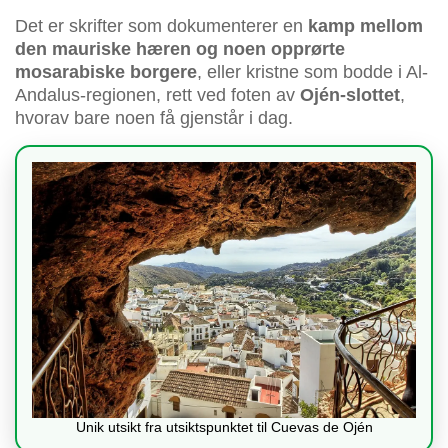
Det er skrifter som dokumenterer en
kamp mellom
den mauriske hæren og noen opprørte
mosarabiske borgere
, eller kristne som bodde i Al-
Andalus-regionen, rett ved foten av
Ojén-slottet
,
hvorav bare noen få gjenstår i dag.
Unik utsikt fra utsiktspunktet til Cuevas de Ojén