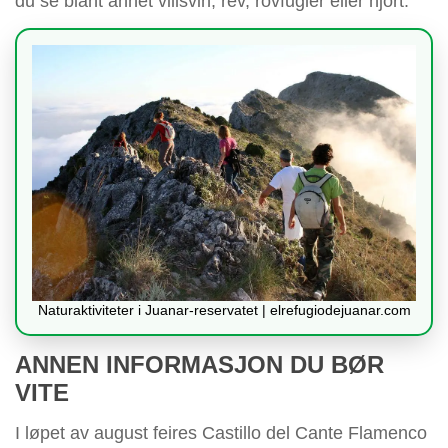
du se blant annet villsvin, rev, rovfugler eller hjort.
Naturaktiviteter i Juanar-reservatet | elrefugiodejuanar.com
ANNEN INFORMASJON DU BØR
VITE
I løpet av august feires Castillo del Cante Flamenco