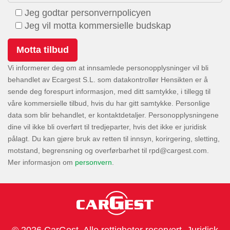
Jeg godtar personvernpolicyen
Jeg vil motta kommersielle budskap
Vi informerer deg om at innsamlede personopplysninger vil bli
behandlet av Ecargest S.L. som datakontrollør Hensikten er å
sende deg forespurt informasjon, med ditt samtykke, i tillegg til
våre kommersielle tilbud, hvis du har gitt samtykke. Personlige
data som blir behandlet, er kontaktdetaljer. Personopplysningene
dine vil ikke bli overført til tredjeparter, hvis det ikke er juridisk
pålagt. Du kan gjøre bruk av retten til innsyn, korirgering, sletting,
motstand, begrensning og overførbarhet til
.
Mer informasjon om
personvern
.
© 2026 CarGest. Alle rettigheter reservert.
Juridisk