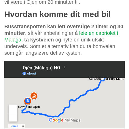
vil være i Ojén om 20 minutter til.
Hvordan komme dit med bil
Busstransporten kan lett overstige 2 timer og 30
minutter
, så vår anbefaling er å
leie en cabriolet i
Malaga
,
ta kystveien
og nyte en unik utsikt
underveis. Som et alternativ kan du ta bomveien
som går langs øvre del av kysten.