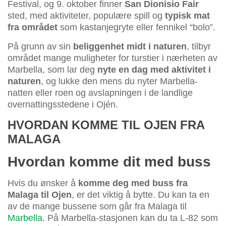
Festival, og 9. oktober finner
San Dionisio Fair
sted, med aktiviteter, populære spill og
typisk mat
fra området
som kastanjegryte eller fennikel “bolo”.
På grunn av sin
beliggenhet midt i naturen
, tilbyr
området mange muligheter for turstier i nærheten av
Marbella, som lar deg
nyte en dag med aktivitet i
naturen
, og lukke den mens du nyter Marbella-
natten eller roen og avslapningen i de landlige
overnattingsstedene i Ojén.
HVORDAN KOMME TIL OJEN FRA
MALAGA
Hvordan komme dit med buss
Hvis du ønsker å
komme deg med buss fra
Malaga til Ojen
, er det viktig å bytte. Du kan ta en
av de mange bussene som går fra Malaga til
Marbella
. På Marbella-stasjonen kan du ta L-82 som