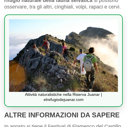
rifugio naturale della fauna selvatica
si possono
osservare, tra gli altri, cinghiali, volpi, rapaci e cervi.
Attività naturalistiche nella Riserva Juanar |
elrefugiodejuanar.com
ALTRE INFORMAZIONI DA SAPERE
In agosto si tiene il Festival di Flamenco del Castillo