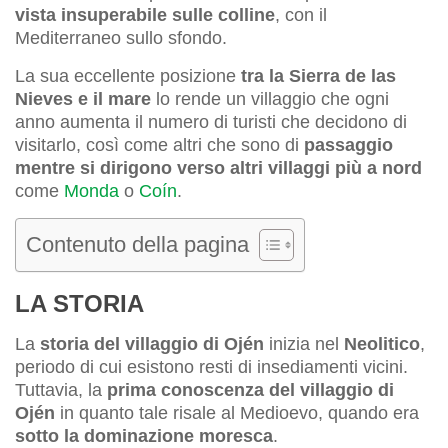
vista insuperabile sulle colline
, con il
Mediterraneo sullo sfondo.
La sua eccellente posizione
tra la Sierra de las
Nieves e il mare
lo rende un villaggio che ogni
anno aumenta il numero di turisti che decidono di
visitarlo, così come altri che sono di
passaggio
mentre si dirigono verso altri villaggi più a nord
come
Monda
o
Coín
.
Contenuto della pagina
LA STORIA
La
storia del villaggio di Ojén
inizia nel
Neolitico
,
periodo di cui esistono resti di insediamenti vicini.
Tuttavia, la
prima conoscenza del villaggio di
Ojén
in quanto tale risale al Medioevo, quando era
sotto la dominazione moresca
.