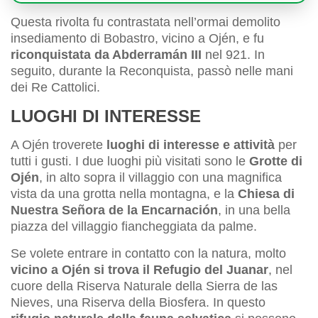
Questa rivolta fu contrastata nell’ormai demolito
insediamento di Bobastro, vicino a Ojén, e fu
riconquistata da Abderramán III
nel 921. In
seguito, durante la Reconquista, passò nelle mani
dei Re Cattolici.
LUOGHI DI INTERESSE
A Ojén troverete
luoghi di interesse e attività
per
tutti i gusti. I due luoghi più visitati sono le
Grotte di
Ojén
, in alto sopra il villaggio con una magnifica
vista da una grotta nella montagna, e la
Chiesa di
Nuestra Señora de la Encarnación
, in una bella
piazza del villaggio fiancheggiata da palme.
Se volete entrare in contatto con la natura, molto
vicino a Ojén si trova il Refugio del Juanar
, nel
cuore della Riserva Naturale della Sierra de las
Nieves, una Riserva della Biosfera. In questo