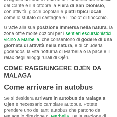
del Cante e il 9 ottobre la
Fiera di San Dionisio
,
con attività, giochi popolari e
piatti tipici locali
come lo stufato di castagne e il “bolo” di finocchio.
Grazie alla sua
posizione immersa nella natura
, la
zona offre molte opzioni per i
sentieri escursionistici
vicino a Marbella
, che consentono di
godere di una
giornata di attività nella natura
, e di chiuderla
godendosi la vita notturna di Marbella o la pace e il
relax degli alloggi rurali di Ojén.
COME RAGGIUNGERE OJÉN DA
MALAGA
Come arrivare in autobus
Se si desidera
arrivare in autobus da Malaga a
Ojen
è necessario cambiare autobus. Potete
prendere uno dei tanti autobus che partono da
Malaga in direzione di
Marbella
. Dalla stazione di