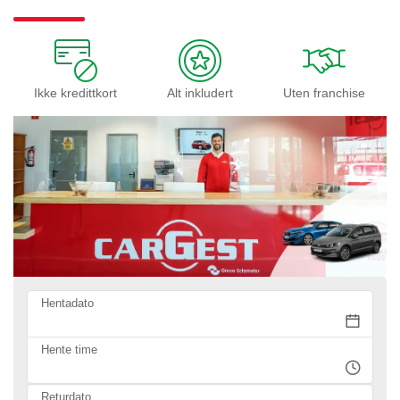
Ikke kredittkort
Alt inkludert
Uten franchise
Hentadato
Hente time
Returdato