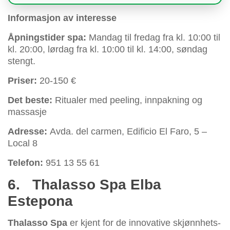
Informasjon av interesse
Åpningstider spa:
Mandag til fredag fra kl. 10:00 til
kl. 20:00, lørdag fra kl. 10:00 til kl. 14:00, søndag
stengt.
Priser:
20-150 €
Det beste:
Ritualer med peeling, innpakning og
massasje
Adresse:
Avda. del carmen, Edificio El Faro, 5 –
Local 8
Telefon:
951 13 55 61
6.
Thalasso Spa Elba
Estepona
Thalasso Spa
er kjent for de innovative skjønnhets-