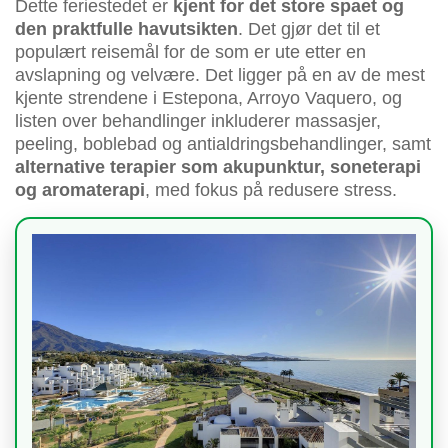
Dette feriestedet er
kjent for det store spaet og
den praktfulle havutsikten
. Det gjør det til et
populært reisemål for de som er ute etter en
avslapning og velvære. Det ligger på en av de mest
kjente strendene i Estepona, Arroyo Vaquero, og
listen over behandlinger inkluderer massasjer,
peeling, boblebad og antialdringsbehandlinger, samt
alternative terapier som akupunktur, soneterapi
og aromaterapi
, med fokus på redusere stress.