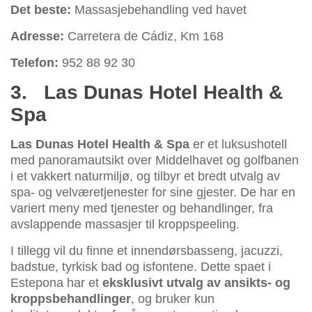
Det beste:
Massasjebehandling ved havet
Adresse:
Carretera de Cádiz, Km 168
Telefon:
952 88 92 30
3.
Las Dunas Hotel Health &
Spa
Las Dunas Hotel Health & Spa
er et luksushotell
med panoramautsikt over Middelhavet og golfbanen
i et vakkert naturmiljø, og tilbyr et bredt utvalg av
spa- og velværetjenester for sine gjester. De har en
variert meny med tjenester og behandlinger, fra
avslappende massasjer til kroppspeeling.
I tillegg vil du finne et innendørsbasseng, jacuzzi,
badstue, tyrkisk bad og isfontene. Dette spaet i
Estepona har et
eksklusivt utvalg av ansikts- og
kroppsbehandlinger
, og bruker kun