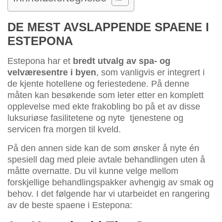
DE MEST AVSLAPPENDE SPAENE I
ESTEPONA
Estepona har et
bredt utvalg av spa- og
velværesentre i byen
, som vanligvis er integrert i
de kjente hotellene og feriestedene. På denne
måten kan besøkende som leter etter en komplett
opplevelse med ekte frakobling bo på et av disse
luksuriøse fasilitetene og nyte tjenestene og
servicen fra morgen til kveld.
På den annen side kan de som ønsker å nyte én
spesiell dag med pleie avtale behandlingen uten å
måtte overnatte. Du vil kunne velge mellom
forskjellige behandlingspakker avhengig av smak og
behov. I det følgende har vi utarbeidet en rangering
av de beste spaene i Estepona: