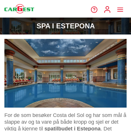
SPA I ESTEPONA
For de som besøker Costa del Sol og har som mål å
slappe av og ta vare på både kropp og sjel er det
viktig å kjenne til
spatilbudet i Estepona
. Det