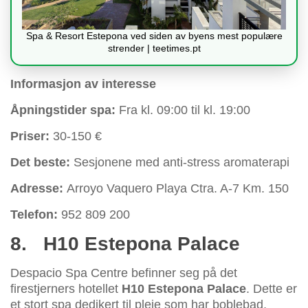
Spa & Resort Estepona ved siden av byens mest populære
strender | teetimes.pt
Informasjon av interesse
Åpningstider spa:
Fra kl. 09:00 til kl. 19:00
Priser:
30-150 €
Det beste:
Sesjonene med anti-stress aromaterapi
Adresse:
Arroyo Vaquero Playa Ctra. A-7 Km. 150
Telefon:
952 809 200
8.
H10 Estepona Palace
Despacio Spa Centre befinner seg på det
firestjerners hotellet
H10 Estepona Palace
. Dette er
et stort spa dedikert til pleie som har boblebad,