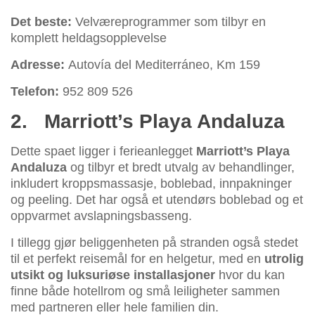
Det beste:
Velværeprogrammer som tilbyr en
komplett heldagsopplevelse
Adresse:
Autovía del Mediterráneo, Km 159
Telefon:
952 809 526
2.
Marriott’s Playa Andaluza
Dette spaet ligger i ferieanlegget
Marriott’s Playa
Andaluza
og tilbyr et bredt utvalg av behandlinger,
inkludert kroppsmassasje, boblebad, innpakninger
og peeling. Det har også et utendørs boblebad og et
oppvarmet avslapningsbasseng.
I tillegg gjør beliggenheten på stranden også stedet
til et perfekt reisemål for en helgetur, med en
utrolig
utsikt og luksuriøse installasjoner
hvor du kan
finne både hotellrom og små leiligheter sammen
med partneren eller hele familien din.