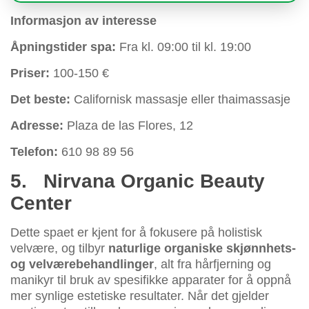
Informasjon av interesse
Åpningstider spa:
Fra kl. 09:00 til kl. 19:00
Priser:
100-150 €
Det beste:
Californisk massasje eller thaimassasje
Adresse:
Plaza de las Flores, 12
Telefon:
610 98 89 56
5.
Nirvana Organic Beauty
Center
Dette spaet er kjent for å fokusere på holistisk
velvære, og tilbyr
naturlige organiske skjønnhets-
og velværebehandlinger
, alt fra hårfjerning og
manikyr til bruk av spesifikke apparater for å oppnå
mer synlige estetiske resultater. Når det gjelder