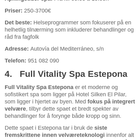
Priser:
250-3700€
Det beste:
Helseprogrammer som fokuserer på en
helhetlig tilnærming som inkluderer behandlinger og
råd fra fagfolk
Adresse:
Autovía del Mediterráneo, s/n
Telefon:
951 082 090
4.
Full Vitality Spa Estepona
Full Vitality Spa Estepona
er et moderne og
sofistikert spa som ligger på Hotel Silken El Pilar,
som ligger i hjertet av byen. Med
fokus på integrert
velvære
, tilbyr dette spaet et bredt spekter av
behandlinger for å forynge både kropp og sinn.
Dette spaet i Estepona tar i bruk de
siste
fremskrittene innen velværeteknologi
innenfor alt