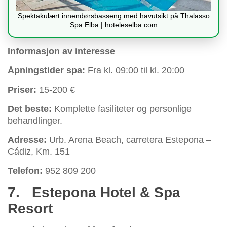
Spektakulært innendørsbasseng med havutsikt på Thalasso
Spa Elba | hoteleselba.com
Informasjon av interesse
Åpningstider spa:
Fra kl. 09:00 til kl. 20:00
Priser:
15-200 €
Det beste:
Komplette fasiliteter og personlige
behandlinger.
Adresse:
Urb. Arena Beach, carretera Estepona –
Cádiz, Km. 151
Telefon:
952 809 200
7.
Estepona Hotel & Spa
Resort