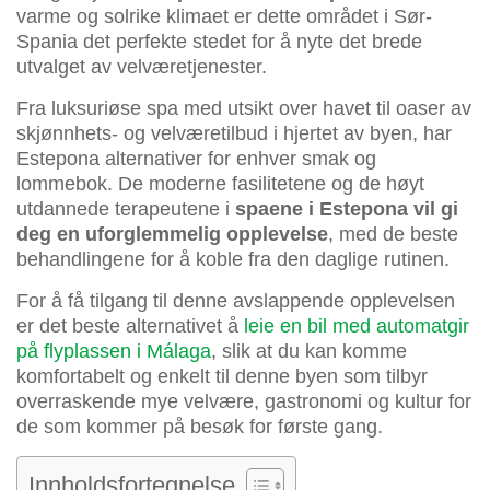
varme og solrike klimaet er dette området i Sør-
Spania det perfekte stedet for å nyte det brede
utvalget av velværetjenester.
Fra luksuriøse spa med utsikt over havet til oaser av
skjønnhets- og velværetilbud i hjertet av byen, har
Estepona alternativer for enhver smak og
lommebok. De moderne fasilitetene og de høyt
utdannede terapeutene i
spaene i Estepona vil gi
deg en uforglemmelig opplevelse
, med de beste
behandlingene for å koble fra den daglige rutinen.
For å få tilgang til denne avslappende opplevelsen
er det beste alternativet å
leie en bil med automatgir
på flyplassen i Málaga
, slik at du kan komme
komfortabelt og enkelt til denne byen som tilbyr
overraskende mye velvære, gastronomi og kultur for
de som kommer på besøk for første gang.
Innholdsfortegnelse