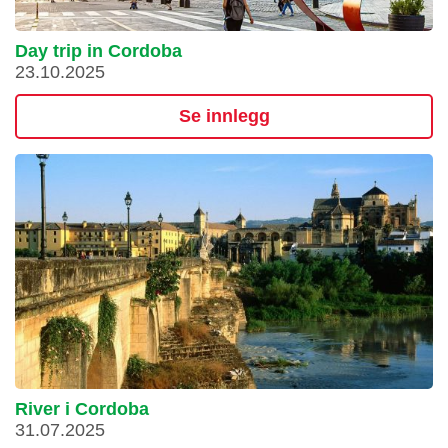
Day trip in Cordoba
23.10.2025
Se innlegg
River i Cordoba
31.07.2025