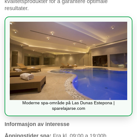
kvalitetsprodukter for å garantere optimale
resultater.
Moderne spa-område på Las Dunas Estepona |
sparelajarse.com
Informasjon av interesse
Åpningstider spa:
Fra kl. 09:00 a 19:00h