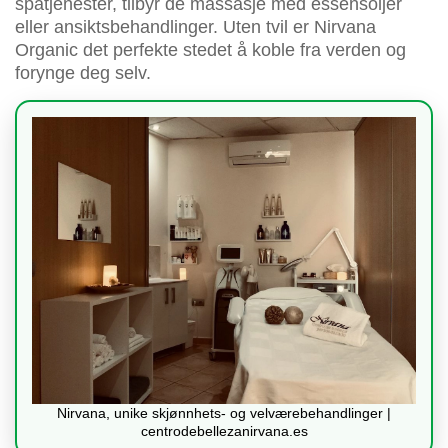
spatjenester, tilbyr de massasje med essensoljer
eller ansiktsbehandlinger. Uten tvil er Nirvana
Organic det perfekte stedet å koble fra verden og
forynge deg selv.
Nirvana, unike skjønnhets- og velværebehandlinger |
centrodebellezanirvana.es