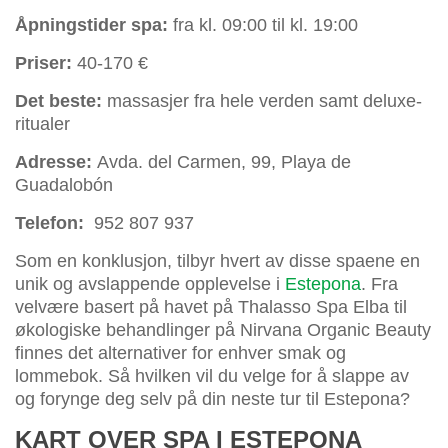
Åpningstider spa:
fra kl. 09:00 til kl. 19:00
Priser:
40-170 €
Det beste:
massasjer fra hele verden samt deluxe-
ritualer
Adresse:
Avda. del Carmen, 99, Playa de
Guadalobón
Telefon:
952 807 937
Som en konklusjon, tilbyr hvert av disse spaene en
unik og avslappende opplevelse i
Estepona
. Fra
velvære basert på havet på Thalasso Spa Elba til
økologiske behandlinger på Nirvana Organic Beauty
finnes det alternativer for enhver smak og
lommebok. Så hvilken vil du velge for å slappe av
og forynge deg selv på din neste tur til Estepona?
KART OVER SPA I ESTEPONA