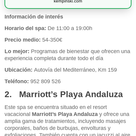
kempinski.com
Información de interés
Horario del spa:
De 11:00 a 19:00h
Precio medio:
54-350€
Lo mejor:
Programas de bienestar que ofrecen una
experiencia completa durante todo el día
Ubicación:
Autovía del Mediterráneo, Km 159
Teléfono:
952 809 526
2. Marriott’s Playa Andaluza
Este spa se encuentra situado en el resort
vacacional
Marriott’s Playa Andaluza
y ofrece una
amplia gama de tratamientos, incluyendo masajes
corporales, baños de burbujas, envolturas y
exfoliaciones. También cuenta con un jacuzzi al aire