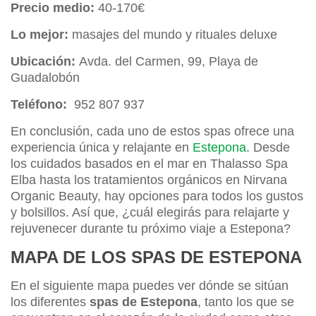
Precio medio:
40-170€
Lo mejor:
masajes del mundo y rituales deluxe
Ubicación:
Avda. del Carmen, 99, Playa de
Guadalobón
Teléfono:
952 807 937
En conclusión, cada uno de estos spas ofrece una
experiencia única y relajante en
Estepona
. Desde
los cuidados basados en el mar en Thalasso Spa
Elba hasta los tratamientos orgánicos en Nirvana
Organic Beauty, hay opciones para todos los gustos
y bolsillos. Así que, ¿cuál elegirás para relajarte y
rejuvenecer durante tu próximo viaje a Estepona?
MAPA DE LOS SPAS DE ESTEPONA
En el siguiente mapa puedes ver dónde se sitúan
los diferentes
spas de Estepona
, tanto los que se