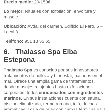
Precio medio:
20-150€
Lo mejor:
Rituales con exfoliación, envoltura y
masaje
Ubicación:
Avda. del carmen, Edificio El Faro, 5 –
Local 8
Teléfono:
951 13 55 61
6. Thalasso Spa Elba
Estepona
Thalasso Spa
es conocido por sus innovadores
tratamientos de belleza y bienestar, basados en el
mar. Ofrece una amplia gama de tratamientos,
desde masajes relajantes hasta exfoliaciones
corporales, todos
enriquecidos con ingredientes
marinos
. En sus instalaciones cuenta con sauna,
piscina climatizada, terma romana, iglú, duchas
aromáticas y sala de relax con camas térmicas para