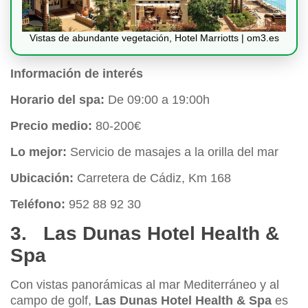
Vistas de abundante vegetación, Hotel Marriotts | om3.es
Información de interés
Horario del spa:
De 09:00 a 19:00h
Precio medio:
80-200€
Lo mejor:
Servicio de masajes a la orilla del mar
Ubicación:
Carretera de Cádiz, Km 168
Teléfono:
952 88 92 30
3. Las Dunas Hotel Health &
Spa
Con vistas panorámicas al mar Mediterráneo y al
campo de golf,
Las Dunas Hotel Health & Spa
es