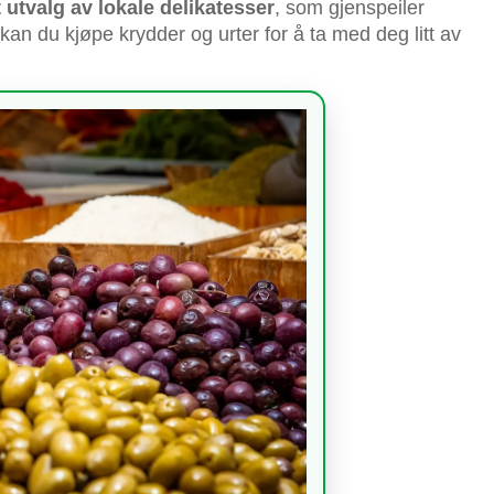
t utvalg av lokale delikatesser
, som gjenspeiler
g kan du kjøpe krydder og urter for å ta med deg litt av