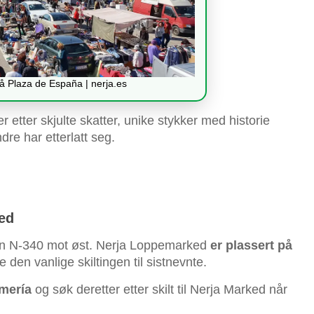
å Plaza de España | nerja.es
er etter skjulte skatter, unike stykker med historie
re har etterlatt seg.
ed
en N-340 mot øst. Nerja Loppemarked
er plassert på
e den vanlige skiltingen til sistnevnte.
mería
og søk deretter etter skilt til Nerja Marked når