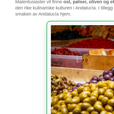
Matentusiaster vil finne
ost, pølser, oliven og e
den rike kulinariske kulturen i Andalucía. I tilleg
smaken av Andalucía hjem.