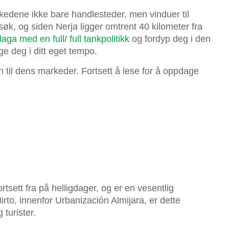
rkedene ikke bare handlesteder, men vinduer til
besøk, og siden Nerja ligger omtrent 40 kilometer fra
laga med en full/ full tankpolitikk
og fordyp deg i den
ge deg i ditt eget tempo.
n til dens markeder. Fortsett å lese for å oppdage
ortsett fra på helligdager, og er en vesentlig
Mirto, innenfor Urbanización Almijara, er dette
turister.