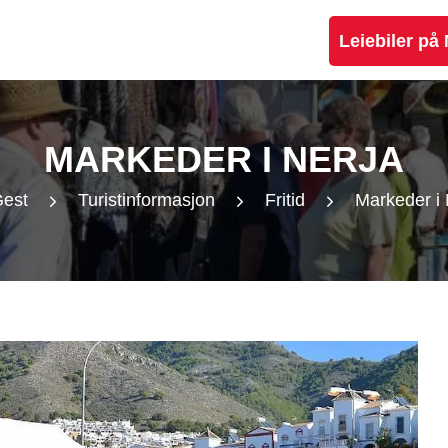
Leiebiler på
MARKEDER I NERJA
est
Turistinformasjon
Fritid
Markeder i 