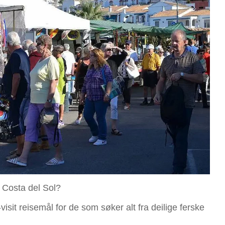
å Costa del Sol?
-visit reisemål for de som søker alt fra deilige ferske