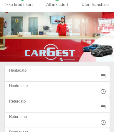
Ikke kredittkort
Alt inkludert
Uten franchise
Hentadato
Hente time
Returdato
Retur time