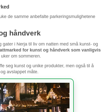
rked
ruke de samme anbefalte parkeringsmulighetene
 og håndverk
ater i Nerja til liv om natten med små kunst- og
attmarked for kunst og håndverk som vanligvis
n uker om sommeren.
ffe seg kunst og unike produkter, men også til å
l og avslappet måte.