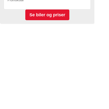
Promokode