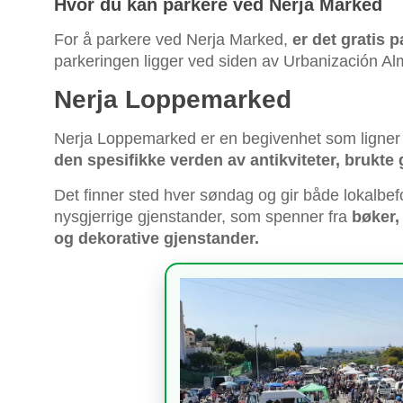
Hvor du kan parkere ved Nerja Marked
For å parkere ved Nerja Marked,
er det gratis 
parkeringen ligger ved siden av Urbanización Almi
Nerja Loppemarked
Nerja Loppemarked er en begivenhet som ligner
den spesifikke verden av antikviteter, brukte 
Det finner sted hver søndag og gir både lokalbefo
nysgjerrige gjenstander, som spenner fra
bøker,
og dekorative gjenstander.