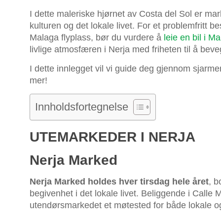
I dette maleriske hjørnet av Costa del Sol er ma
kulturen og det lokale livet. For et problemfritt 
Malaga flyplass, bør du vurdere å
leie en bil i Ma
livlige atmosfæren i Nerja med friheten til å beve
I dette innlegget vil vi guide deg gjennom sjarme
mer!
Innholdsfortegnelse
UTEMARKEDER I NERJA
Nerja Marked
Nerja Marked holdes hver tirsdag hele året
, b
begivenhet i det lokale livet. Beliggende i Calle 
utendørsmarkedet et møtested for både lokale og 