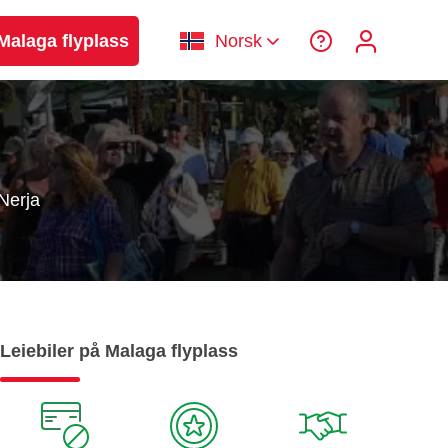
 Malaga flyplass
Norsk
Nerja
Leiebiler på Malaga flyplass