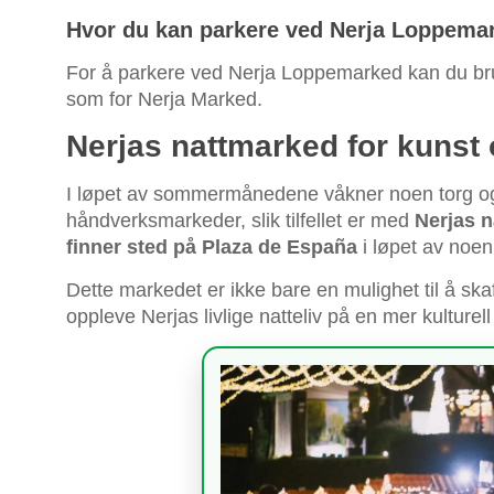
Hvor du kan parkere ved Nerja Loppema
For å parkere ved Nerja Loppemarked kan du b
som for Nerja Marked.
Nerjas nattmarked for kunst
I løpet av sommermånedene våkner noen torg og g
håndverksmarkeder, slik tilfellet er med
Nerjas n
finner sted på Plaza de España
i løpet av noe
Dette markedet er ikke bare en mulighet til å ska
oppleve Nerjas livlige natteliv på en mer kulturel