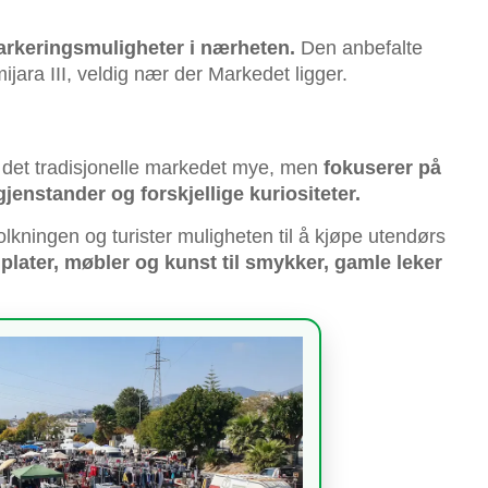
parkeringsmuligheter i nærheten.
Den anbefalte
jara III, veldig nær der Markedet ligger.
 det tradisjonelle markedet mye, men
fokuserer på
gjenstander og forskjellige kuriositeter.
lkningen og turister muligheten til å kjøpe utendørs
 plater, møbler og kunst til smykker, gamle leker