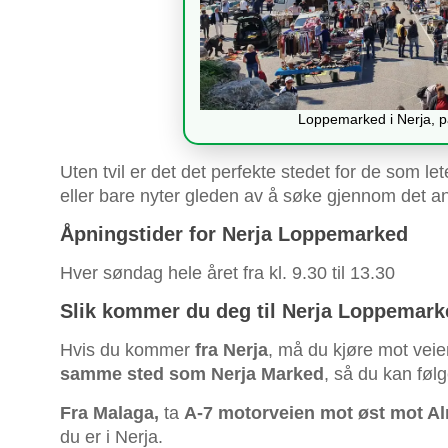
Loppemarked i Nerja, p
Uten tvil er det det perfekte stedet for de som let
eller bare nyter gleden av å søke gjennom det and
Åpningstider for Nerja Loppemarked
Hver søndag hele året fra kl. 9.30 til 13.30
Slik kommer du deg til Nerja Loppemark
Hvis du kommer
fra Nerja
, må du kjøre mot vei
samme sted som Nerja Marked
, så du kan følg
Fra Malaga,
ta
A-7 motorveien mot øst mot Al
du er i Nerja.