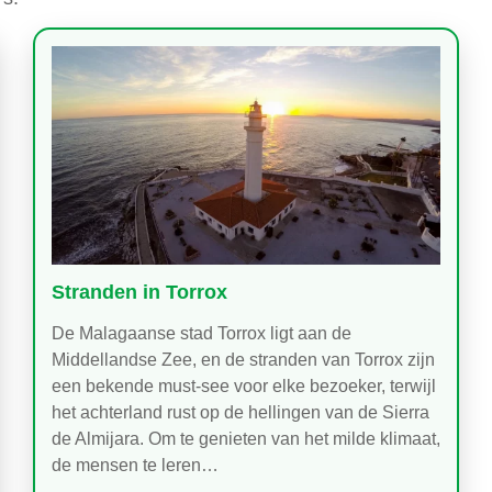
Stranden in Torrox
De Malagaanse stad Torrox ligt aan de
Middellandse Zee, en de stranden van Torrox zijn
een bekende must-see voor elke bezoeker, terwijl
het achterland rust op de hellingen van de Sierra
de Almijara. Om te genieten van het milde klimaat,
de mensen te leren…