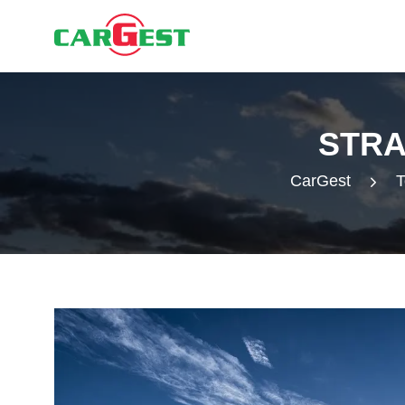
STRA
CarGest
T