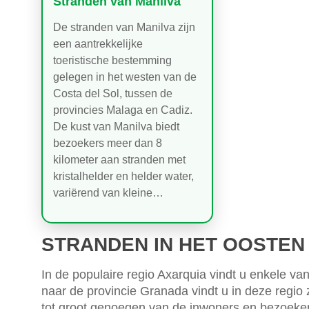
Stranden van Manilva
De stranden van Manilva zijn
een aantrekkelijke
toeristische bestemming
gelegen in het westen van de
Costa del Sol, tussen de
provincies Malaga en Cadiz.
De kust van Manilva biedt
bezoekers meer dan 8
kilometer aan stranden met
kristalhelder en helder water,
variërend van kleine…
STRANDEN IN HET OOSTEN
In de populaire regio Axarquia vindt u enkele va
naar de provincie Granada vindt u in deze regio
tot groot genoegen van de inwoners en bezoeke