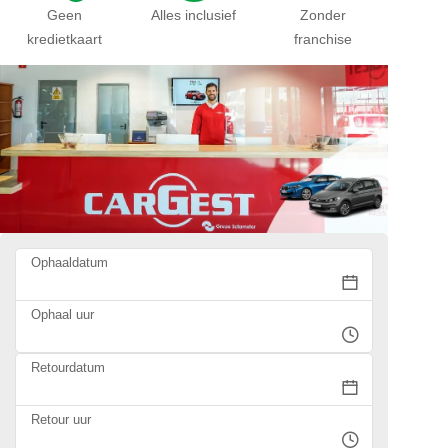
Geen
Alles inclusief
Zonder
kredietkaart
franchise
Ophaaldatum
Ophaal uur
Retourdatum
Retour uur