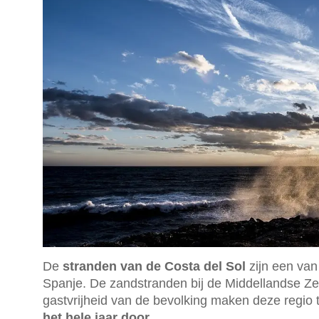
De
stranden van de Costa del Sol
zijn een van
Spanje. De zandstranden bij de Middellandse Zee
gastvrijheid van de bevolking maken deze regio 
het hele jaar door
.