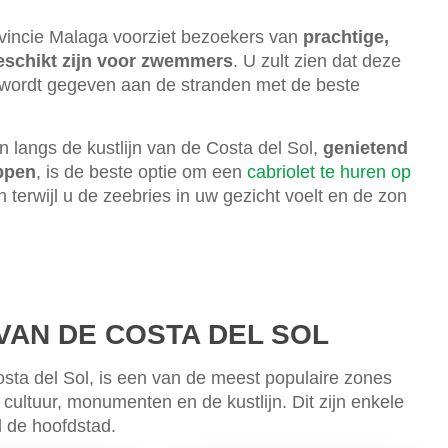
vincie Malaga voorziet bezoekers van
prachtige,
eschikt zijn voor zwemmers
. U zult zien dat deze
 wordt gegeven aan de stranden met de beste
n langs de kustlijn van de Costa del Sol,
genietend
appen
, is de beste optie om een
cabriolet te huren op
n terwijl u de zeebries in uw gezicht voelt en de zon
VAN DE COSTA DEL SOL
sta del Sol, is een van de meest populaire zones
 cultuur, monumenten en de kustlijn. Dit zijn enkele
d de hoofdstad.