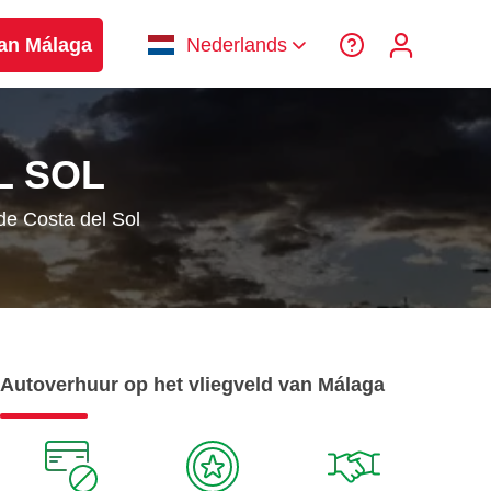
van Málaga
Nederlands
L SOL
de Costa del Sol
Autoverhuur op het vliegveld van Málaga