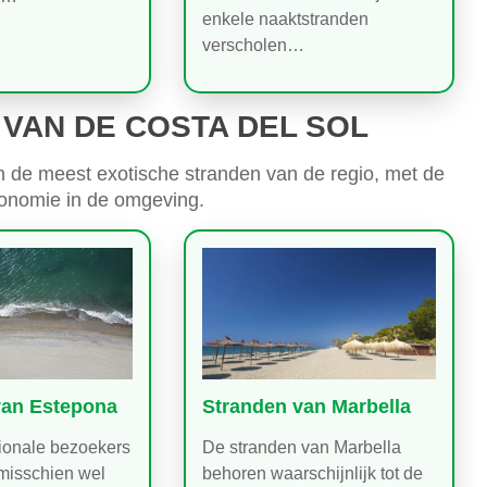
enkele naaktstranden
verscholen…
 VAN DE COSTA DEL SOL
an de meest exotische stranden van de regio, met de
ronomie in de omgeving.
van Estepona
Stranden van Marbella
tionale bezoekers
De stranden van Marbella
misschien wel
behoren waarschijnlijk tot de