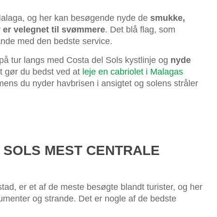
Malaga, og her kan besøgende nyde de
smukke,
r er velegnet til svømmere
. Det blå flag, som
trande med den bedste service.
på tur langs med Costa del Sols kystlinje og
nyde
t gør du bedst ved at
leje en cabriolet i Malagas
mens du nyder havbrisen i ansigtet og solens stråler
 SOLS MEST CENTRALE
d, er et af de meste besøgte blandt turister, og her
monumenter og strande. Det er nogle af de bedste