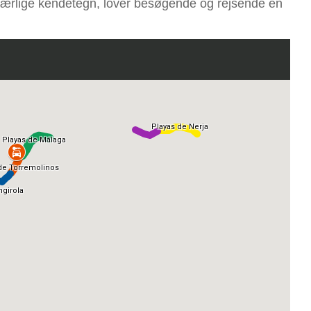
særlige kendetegn, lover besøgende og rejsende en