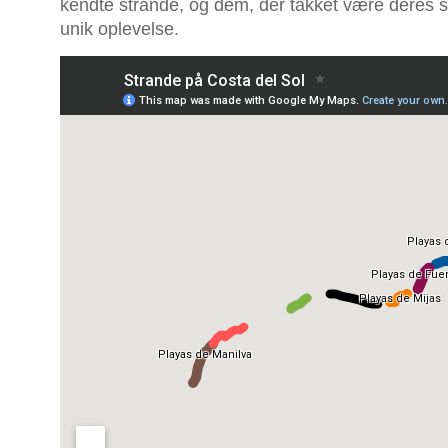
kendte strande, og dem, der takket være deres 
unik oplevelse.