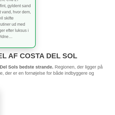
int, gyldent sand
t vand, hvor dem,
l skifte
utiner ud med
ger efter luksus i
yldne…
EL AF COSTA DEL SOL
Del Sols bedste strande.
Regionen, der ligger på
, der er en fornøjelse for både indbyggere og