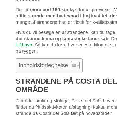
Der er
mere end 150 km kystlinje
i provinsen 
stille strande med badevand i høj kvalitet, de
mange af strandene har, er tildelt for kvalitetss
Hvis du vil besøge en af strandene, kan du tage 
det skønne klima og fantastiske landskab
. De
lufthavn
. Så kan du køre hver eneste kilometer, 
på ryggen.
Indholdsfortegnelse
STRANDENE PÅ COSTA DEL
OMRÅDE
Området omkring Malaga, Costa del Sols hovedsta
finder du fritidsaktiviteter, afslagning, kultur, 
strande på Costa del Sols tæt på hovedstaden.