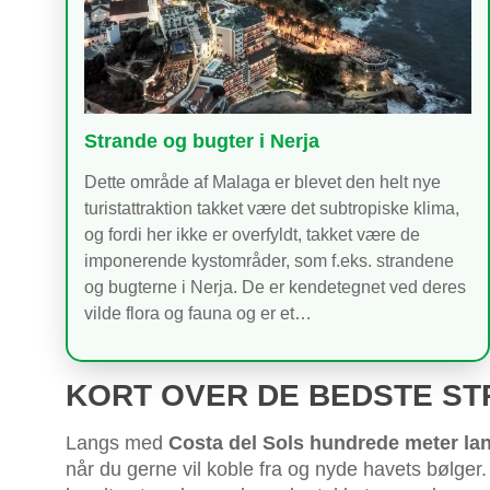
Strande og bugter i Nerja
Dette område af Malaga er blevet den helt nye
turistattraktion takket være det subtropiske klima,
og fordi her ikke er overfyldt, takket være de
imponerende kystområder, som f.eks. strandene
og bugterne i Nerja. De er kendetegnet ved deres
vilde flora og fauna og er et…
KORT OVER DE BEDSTE ST
Langs med
Costa del Sols hundrede meter lan
når du gerne vil koble fra og nyde havets bølger