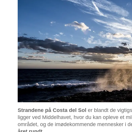
Strandene på Costa del Sol
er blandt de vigtigs
ligger ved Middelhavet, hvor du kan opleve et mi
området, og de imødekommende mennesker i den
året rundt.