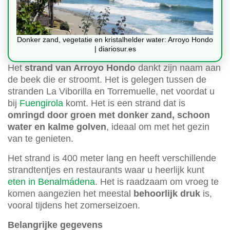
Donker zand, vegetatie en kristalhelder water: Arroyo Hondo
| diariosur.es
Het
strand van Arroyo Hondo
dankt zijn naam aan
de beek die er stroomt. Het is gelegen tussen de
stranden La Viborilla en Torremuelle, net voordat u
bij
Fuengirola
komt. Het is een strand dat is
omringd door groen met donker zand, schoon
water en kalme golven
, ideaal om met het gezin
van te genieten.
Het strand is 400 meter lang en heeft verschillende
strandtentjes en restaurants waar u heerlijk kunt
eten in Benalmádena
. Het is raadzaam om vroeg te
komen aangezien het meestal
behoorlijk druk
is,
vooral tijdens het zomerseizoen.
Belangrijke gegevens