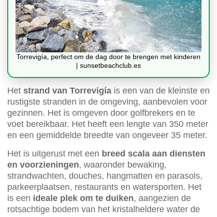
Torrevigía, perfect om de dag door te brengen met kinderen
| sunsetbeachclub.es
Het
strand van Torrevigía
is een van de kleinste en
rustigste stranden in de omgeving, aanbevolen voor
gezinnen. Het is omgeven door golfbrekers en te
voet bereikbaar. Het heeft een lengte van 350 meter
en een gemiddelde breedte van ongeveer 35 meter.
Het is uitgerust met een
breed scala aan diensten
en voorzieningen
, waaronder bewaking,
strandwachten, douches, hangmatten en parasols,
parkeerplaatsen, restaurants en watersporten. Het
is een
ideale plek om te duiken
, aangezien de
rotsachtige bodem van het kristalheldere water de