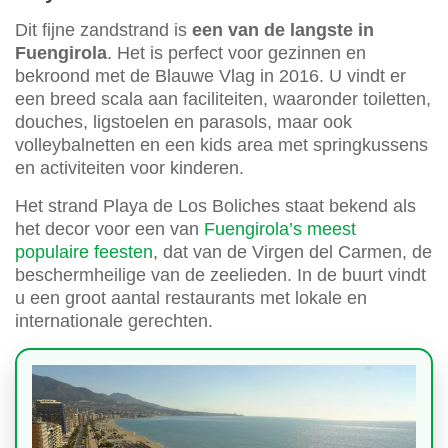
Dit fijne zandstrand is
een van de langste in
Fuengirola
. Het is perfect voor gezinnen en
bekroond met de Blauwe Vlag in 2016. U vindt er
een breed scala aan faciliteiten, waaronder toiletten,
douches, ligstoelen en parasols, maar ook
volleybalnetten en een kids area met springkussens
en activiteiten voor kinderen.
Het strand Playa de Los Boliches staat bekend als
het decor voor een van
Fuengirola’s meest
populaire feesten
, dat van de Virgen del Carmen, de
beschermheilige van de zeelieden. In de buurt vindt
u een groot aantal restaurants met lokale en
internationale gerechten.