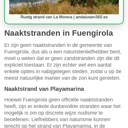
Rustig strand van La Morera | andalusien360.es
Naaktstranden in Fuengirola
Er zijn geen naaktstranden in de gemeente van
Fuengirola, dus als u een naturistenliefhebber bent,
moet u weten dat er geen zandstranden zijn die dit
expliciet toestaan. Er zijn echter wel een aantal
enkele opties in nabijgelegen steden, zodat u op de
meest natuurlijke manier van de zon kunt genieten.
Naaktstrand van Playamarina
Hoewel Fuengirola geen officiële naaktstranden
heeft, zijn er enkele dunbevolkte stranden waar het
mogelijk is om op discrete wijze nudisme te
beoefenen. Liefhebbers van naturisme kunnen
terecht op het strand van Playamarina, in de