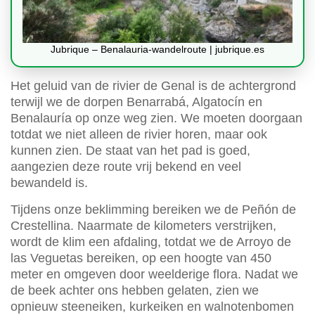
Jubrique – Benalauria-wandelroute | jubrique.es
Het geluid van de rivier de Genal is de achtergrond
terwijl we de dorpen Benarrabá, Algatocín en
Benalauría op onze weg zien. We moeten doorgaan
totdat we niet alleen de rivier horen, maar ook
kunnen zien. De staat van het pad is goed,
aangezien deze route vrij bekend en veel
bewandeld is.
Tijdens onze beklimming bereiken we de Peñón de
Crestellina. Naarmate de kilometers verstrijken,
wordt de klim een afdaling, totdat we de Arroyo de
las Veguetas bereiken, op een hoogte van 450
meter en omgeven door weelderige flora. Nadat we
de beek achter ons hebben gelaten, zien we
opnieuw steeneiken, kurkeiken en walnotenbomen