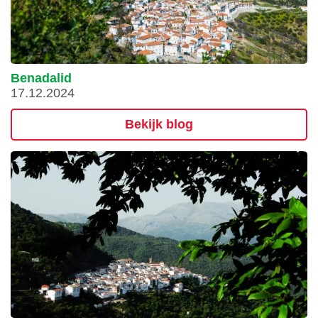
Benadalid
17.12.2024
Bekijk blog