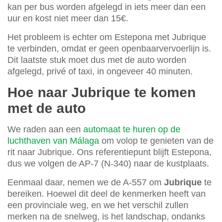
kan per bus worden afgelegd in iets meer dan een
uur en kost niet meer dan 15€.
Het probleem is echter om Estepona met Jubrique
te verbinden, omdat er geen openbaarvervoerlijn is.
Dit laatste stuk moet dus met de auto worden
afgelegd, privé of taxi, in ongeveer 40 minuten.
Hoe naar Jubrique te komen
met de auto
We raden aan een
automaat te huren op de
luchthaven van Málaga
om volop te genieten van de
rit naar Jubrique. Ons referentiepunt blijft Estepona,
dus we volgen de AP-7 (N-340) naar de kustplaats.
Eenmaal daar, nemen we de A-557 om
Jubrique
te
bereiken. Hoewel dit deel de kenmerken heeft van
een provinciale weg, en we het verschil zullen
merken na de snelweg, is het landschap, ondanks