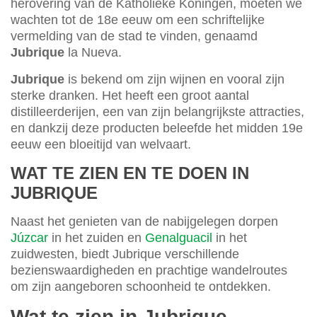
herovering van de Katholieke Koningen, moeten we
wachten tot de 18e eeuw om een schriftelijke
vermelding van de stad te vinden, genaamd
Jubrique
la Nueva.
Jubrique
is bekend om zijn wijnen en vooral zijn
sterke dranken. Het heeft een groot aantal
distilleerderijen, een van zijn belangrijkste attracties,
en dankzij deze producten beleefde het midden 19e
eeuw een bloeitijd van welvaart.
WAT TE ZIEN EN TE DOEN IN
JUBRIQUE
Naast het genieten van de nabijgelegen dorpen
Júzcar
in het zuiden en
Genalguacil
in het
zuidwesten, biedt Jubrique verschillende
bezienswaardigheden en prachtige wandelroutes
om zijn aangeboren schoonheid te ontdekken.
Wat te zien in Jubrique