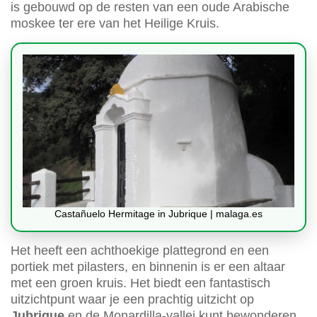
is gebouwd op de resten van een oude Arabische
moskee ter ere van het Heilige Kruis.
Castañuelo Hermitage in Jubrique | malaga.es
Het heeft een achthoekige plattegrond en een
portiek met pilasters, en binnenin is er een altaar
met een groen kruis. Het biedt een fantastisch
uitzichtpunt waar je een prachtig uitzicht op
Jubrique
en de Monardilla-vallei kunt bewonderen.