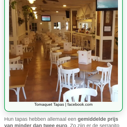
Tomaquet Tapas | facebook.com
Hun tapas hebben allemaal een
gemiddelde prijs
van minder dan twee euro
. Zo zijn er de serranito