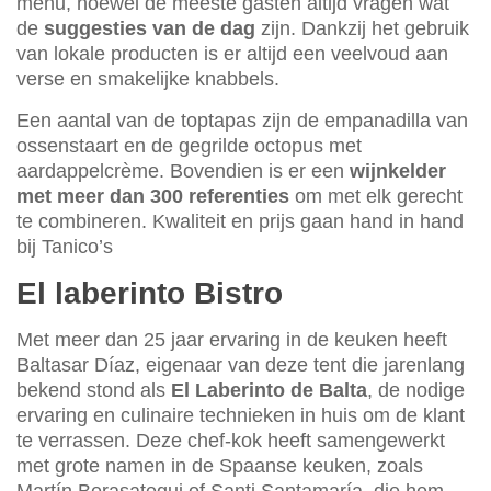
menu, hoewel de meeste gasten altijd vragen wat
de
suggesties van de dag
zijn. Dankzij het gebruik
van lokale producten is er altijd een veelvoud aan
verse en smakelijke knabbels.
Een aantal van de toptapas zijn de empanadilla van
ossenstaart en de gegrilde octopus met
aardappelcrème. Bovendien is er een
wijnkelder
met meer dan 300 referenties
om met elk gerecht
te combineren. Kwaliteit en prijs gaan hand in hand
bij Tanico’s
El laberinto Bistro
Met meer dan 25 jaar ervaring in de keuken heeft
Baltasar Díaz, eigenaar van deze tent die jarenlang
bekend stond als
El Laberinto de Balta
, de nodige
ervaring en culinaire technieken in huis om de klant
te verrassen. Deze chef-kok heeft samengewerkt
met grote namen in de Spaanse keuken, zoals