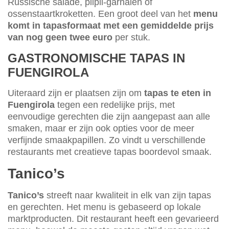
Russische salade, pilpil-garnalen of
ossenstaartkroketten. Een groot deel van het
menu
komt in tapasformaat met een gemiddelde prijs
van nog geen twee euro
per stuk.
GASTRONOMISCHE TAPAS IN
FUENGIROLA
Uiteraard zijn er plaatsen zijn om
tapas te eten in
Fuengirola
tegen een redelijke prijs, met
eenvoudige gerechten die zijn aangepast aan alle
smaken, maar er zijn ook opties voor de meer
verfijnde smaakpapillen. Zo vindt u verschillende
restaurants met creatieve tapas boordevol smaak.
Tanico’s
Tanico’s
streeft naar kwaliteit in elk van zijn tapas
en gerechten. Het menu is gebaseerd op lokale
marktproducten. Dit restaurant heeft een gevarieerd