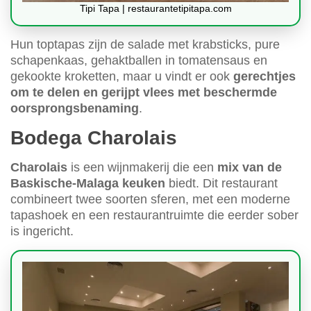
Tipi Tapa | restaurantetipitapa.com
Hun toptapas zijn de salade met krabsticks, pure
schapenkaas, gehaktballen in tomatensaus en
gekookte kroketten, maar u vindt er ook
gerechtjes
om te delen en gerijpt vlees met beschermde
oorsprongsbenaming
.
Bodega Charolais
Charolais
is een wijnmakerij die een
mix van de
Baskische-Malaga keuken
biedt. Dit restaurant
combineert twee soorten sferen, met een moderne
tapashoek en een restaurantruimte die eerder sober
is ingericht.