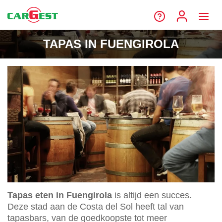
TAPAS IN FUENGIROLA
Tapas eten in Fuengirola
is altijd een succes.
Deze stad aan de Costa del Sol heeft tal van
tapasbars, van de goedkoopste tot meer