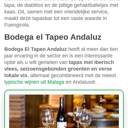
tapa, de diablitos en de pittige gehaktballetjes met
kaas. Dit, samen met een vriendelijke service,
maakt deze tapasbar tot een vaste waarde in
Fuengirola.
Bodega el Tapeo Andaluz
Bodega El Tapeo Andaluz
heeft al meer dan tien
jaar ervaring in de sector en is een interessante
optie als u wilt genieten van
tapas met Iberisch
vlees, seizoensgebonden groenten en verse
lokale vis
, allemaal gecombineerd met de meest
t
ypische wijnen uit Malaga
en Andalusië.