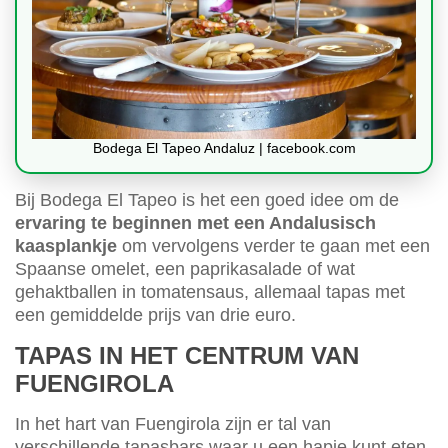
Bodega El Tapeo Andaluz | facebook.com
Bij Bodega El Tapeo is het een goed idee om de
ervaring te beginnen met een Andalusisch
kaasplankje
om vervolgens verder te gaan met een
Spaanse omelet, een paprikasalade of wat
gehaktballen in tomatensaus, allemaal tapas met
een gemiddelde prijs van drie euro.
TAPAS IN HET CENTRUM VAN
FUENGIROLA
In het hart van Fuengirola zijn er tal van
verschillende tapasbars waar u een hapje kunt eten,