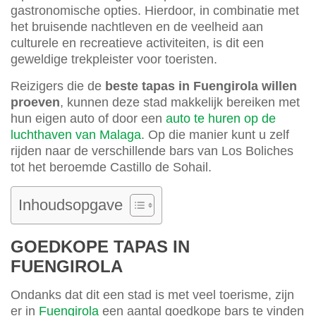
gastronomische opties. Hierdoor, in combinatie met
het bruisende nachtleven en de veelheid aan
culturele en recreatieve activiteiten, is dit een
geweldige trekpleister voor toeristen.
Reizigers die de
beste tapas in Fuengirola willen
proeven
, kunnen deze stad makkelijk bereiken met
hun eigen auto of door een
auto te huren op de
luchthaven van Malaga
. Op die manier kunt u zelf
rijden naar de verschillende bars van Los Boliches
tot het beroemde Castillo de Sohail.
Inhoudsopgave
GOEDKOPE TAPAS IN
FUENGIROLA
Ondanks dat dit een stad is met veel toerisme, zijn
er in
Fuengirola
een aantal goedkope bars te vinden