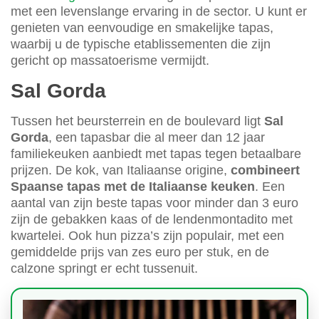
met een levenslange ervaring in de sector. U kunt er
genieten van eenvoudige en smakelijke tapas,
waarbij u de typische etablissementen die zijn
gericht op massatoerisme vermijdt.
Sal Gorda
Tussen het beursterrein en de boulevard ligt
Sal
Gorda
, een tapasbar die al meer dan 12 jaar
familiekeuken aanbiedt met tapas tegen betaalbare
prijzen. De kok, van Italiaanse origine,
combineert
Spaanse tapas met de Italiaanse keuken
. Een
aantal van zijn beste tapas voor minder dan 3 euro
zijn de gebakken kaas of de lendenmontadito met
kwartelei. Ook hun pizza’s zijn populair, met een
gemiddelde prijs van zes euro per stuk, en de
calzone springt er echt tussenuit.