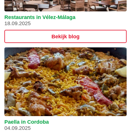
Restaurants in Vélez-Málaga
18.09.2025
Bekijk blog
Paella in Cordoba
04.09.2025