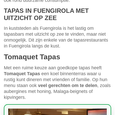
ook rond duurzame consumptie.
TAPAS IN FUENGIROLA MET
UITZICHT OP ZEE
In kuststeden als Fuengirola is het lastig om
tapasbars met uitzicht op zee te vinden, maar niet
onmogelijk. Dit zijn enkele van de tapasrestaurants
in Fuengirola langs de kust.
Tomaquet Tapas
Met een ruime keuze aan goedkope tapas heeft
Tomaquet Tapas
een koel binnenterras waar u
rustig kunt dineren met vrienden of familie. Op hun
menu staan ook
veel gerechten om te delen
, zoals
aubergines met honing, Malaga-beignets of
kipvingers.