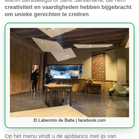
Martín Berasategui of Santi Santamaría, die hem
creativiteit en vaardigheden hebben bijgebracht
om unieke gerechten te creëren
.
El Laberinto de Balta | facebook.com
Op het menu vindt u de ajoblanco met ijs van