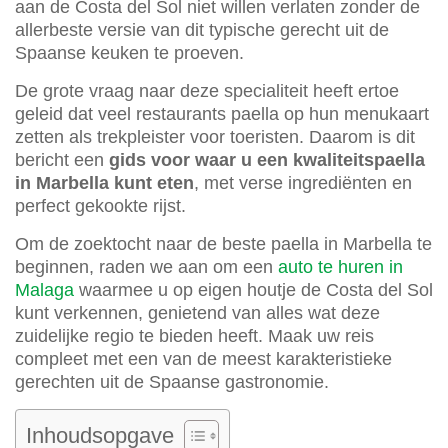
aan de Costa del Sol niet willen verlaten zonder de
allerbeste versie van dit typische gerecht uit de
Spaanse keuken te proeven.
De grote vraag naar deze specialiteit heeft ertoe
geleid dat veel restaurants paella op hun menukaart
zetten als trekpleister voor toeristen. Daarom is dit
bericht een
gids voor waar u een kwaliteitspaella
in Marbella kunt eten
, met verse ingrediënten en
perfect gekookte rijst.
Om de zoektocht naar de beste paella in Marbella te
beginnen, raden we aan om een
auto te huren in
Malaga
waarmee u op eigen houtje de Costa del Sol
kunt verkennen, genietend van alles wat deze
zuidelijke regio te bieden heeft. Maak uw reis
compleet met een van de meest karakteristieke
gerechten uit de Spaanse gastronomie.
Inhoudsopgave