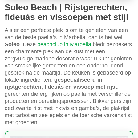
Soleo Beach | Rijstgerechten,
fideuàs en vissoepen met stijl
Als er een perfecte plek is om te genieten van een
van de beste paella’s in Marbella, dan is het wel
Soleo
. Deze
beachclub in Marbella
biedt bezoekers
een charmante plek aan de kust met een
zorgvuldige mariene decoratie waar u kunt genieten
van smakelijke gerechten en een onderhoudend
gesprek na de maaltijd. De keuken is gebaseerd op
lokale ingrediënten,
gespecialiseerd in
rijstgerechten, fideuás en vissoep met rijst
,
gerechten die erg lijken op paella met verschillende
producten en bereidingsprocessen. Blikvangers zijn
ded zwarte rijst met inktvis en gamba’s, de plakrijst
met tarbot en zee-egels en de Iberische varkensrijst
met groenten.