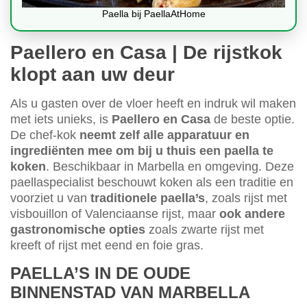
Paella bij PaellaAtHome
Paellero en Casa | De rijstkok
klopt aan uw deur
Als u gasten over de vloer heeft en indruk wil maken
met iets unieks, is
Paellero en Casa
de beste optie.
De chef-kok
neemt zelf alle apparatuur en
ingrediënten mee om bij u thuis een paella te
koken
. Beschikbaar in Marbella en omgeving. Deze
paellaspecialist beschouwt koken als een traditie en
voorziet u van
traditionele paella’s
, zoals rijst met
visbouillon of Valenciaanse rijst, maar
ook andere
gastronomische opties
zoals zwarte rijst met
kreeft of rijst met eend en foie gras.
PAELLA’S IN DE OUDE
BINNENSTAD VAN MARBELLA