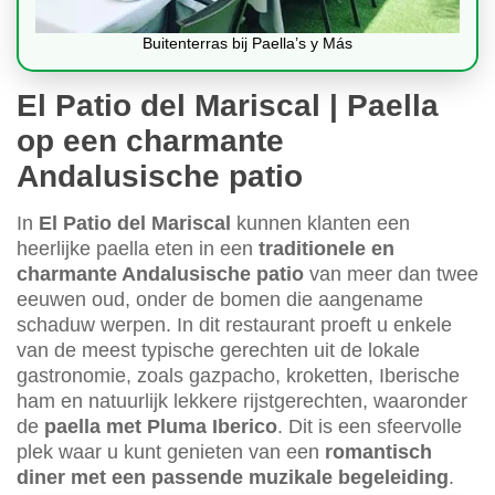
Buitenterras bij Paella’s y Más
El Patio del Mariscal | Paella
op een charmante
Andalusische patio
In
El Patio del Mariscal
kunnen klanten een
heerlijke paella eten in een
traditionele en
charmante Andalusische patio
van meer dan twee
eeuwen oud, onder de bomen die aangename
schaduw werpen. In dit restaurant proeft u enkele
van de meest typische gerechten uit de lokale
gastronomie, zoals gazpacho, kroketten, Iberische
ham en natuurlijk lekkere rijstgerechten, waaronder
de
paella met Pluma Iberico
. Dit is een sfeervolle
plek waar u kunt genieten van een
romantisch
diner met een passende muzikale begeleiding
.