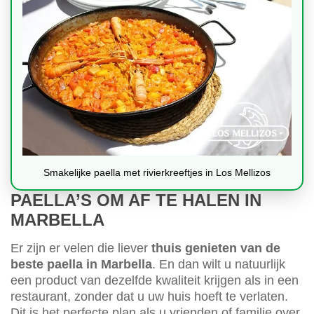
Smakelijke paella met rivierkreeftjes in Los Mellizos
PAELLA’S OM AF TE HALEN IN
MARBELLA
Er zijn er velen die liever
thuis genieten van de
beste paella in Marbella
. En dan wilt u natuurlijk
een product van dezelfde kwaliteit krijgen als in een
restaurant, zonder dat u uw huis hoeft te verlaten.
Dit is het perfecte plan als u vrienden of familie over