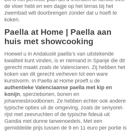
de vloer hebt en een dagje op het terras bij het
zwembad wilt doorbrengen zonder dat u hoeft te
koken.
Paella at Home | Paella aan
huis met showcooking
Hoewel u in Andalusië paella’s van uitstekende
kwaliteit kunt vinden, is er niemand in Spanje die dit
gerecht maakt zoals de Valencianen. Zij hebben het
koken van dit gerecht verheven tot een ware
kunstvorm. In Paella at Home proeft u de
authentieke Valenciaanse paella met kip en
konijn
, sperziebonen, bonen en
johannesbroodbonen. Ze hebben echter ook andere
typische opties uit de omgeving, zoals de senyoret-
rijst met zeevruchten of de typische fideuá uit
Gandia met dunne tarwenoedels. Met een
gemiddelde prijs tussen de 9 en 11 euro per portie is