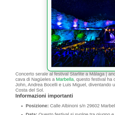
Concerto serale al festival Starlite a Málaga | an
cava di Nagüeles a
Marbella
, questo festival ha 
John, Andrea Bocelli e Luis Miguel, diventando un 
Costa del Sol.
Informazioni importanti
Posizione:
Calle Albinoni s/n 29602 Marbel
Data:
Questo festival si svolge tra giugno 