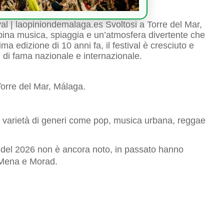
 | laopiniondemalaga.es Svoltosi a Torre del Mar,
bina musica, spiaggia e un’atmosfera divertente che
ima edizione di 10 anni fa, il festival è cresciuto e
 di fama nazionale e internazionale.
orre del Mar, Málaga.
 varietà di generi come pop, musica urbana, reggae
del 2026 non è ancora noto, in passato hanno
 Mena e Morad.