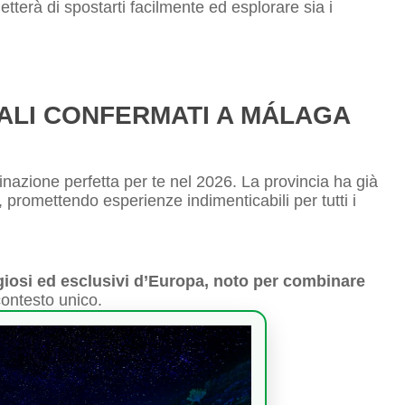
tterà di spostarti facilmente ed esplorare sia i
CALI CONFERMATI A MÁLAGA
nazione perfetta per te nel 2026. La provincia ha già
, promettendo esperienze indimenticabili per tutti i
igiosi ed esclusivi d’Europa, noto per combinare
ontesto unico.