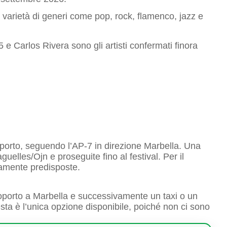
varietà di generi come pop, rock, flamenco, jazz e
e Carlos Rivera sono gli artisti confermati finora
eroporto, seguendo l’AP-7 in direzione Marbella. Una
aguelles/Ojn e proseguite fino al festival. Per il
tamente predisposte.
roporto a Marbella e successivamente un taxi o un
esta è l’unica opzione disponibile, poiché non ci sono