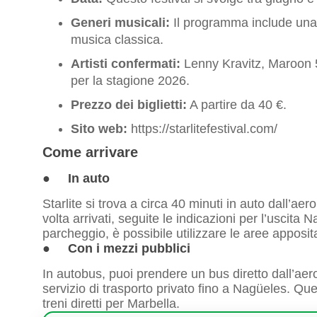
Generi musicali:
Il programma include una 
musica classica.
Artisti confermati:
Lenny Kravitz, Maroon 5 
per la stagione 2026.
Prezzo dei biglietti:
A partire da 40 €.
Sito web:
https://starlitefestival.com/
Come arrivare
● In auto
Starlite si trova a circa 40 minuti in auto dall’a
volta arrivati, seguite le indicazioni per l’uscita N
parcheggio, è possibile utilizzare le aree apposi
● Con i mezzi pubblici
In autobus, puoi prendere un bus diretto dall’ae
servizio di trasporto privato fino a Nagüeles. Qu
treni diretti per Marbella.