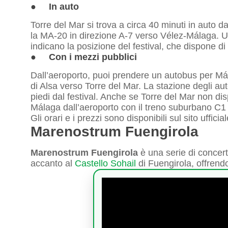
● In auto
Torre del Mar si trova a circa 40 minuti in auto d
la MA-20 in direzione A-7 verso Vélez-Málaga. Un
indicano la posizione del festival, che dispone d
● Con i mezzi pubblici
Dall’aeroporto, puoi prendere un autobus per Mál
di Alsa verso Torre del Mar. La stazione degli aut
piedi dal festival. Anche se Torre del Mar non di
Málaga dall’aeroporto con il treno suburbano C1 
Gli orari e i prezzi sono disponibili sul sito ufficial
Marenostrum Fuengirola
Marenostrum Fuengirola
è una serie di concert
accanto al
Castello Sohail
di Fuengirola, offrendo