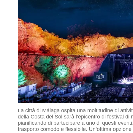
La città di Málaga ospita una moltitudine di attivit
della Costa del Sol sarà l’epicentro di festival d
pianificando di partecipare a uno di questi event
trasporto comodo e flessibile. Un’ottima opzione