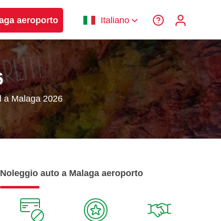
laga aeroporto
Italiano
6
al a Malaga 2026
Noleggio auto a Malaga aeroporto