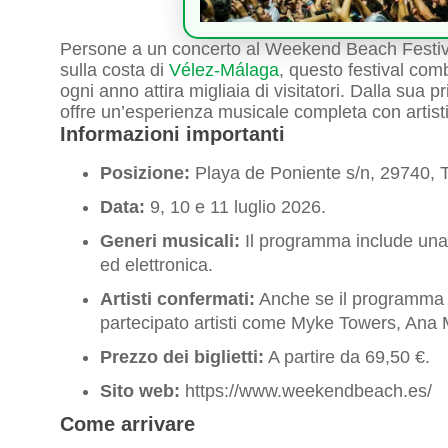
Persone a un concerto al Weekend Beach Festival
sulla costa di
Vélez-Málaga
, questo festival com
ogni anno attira migliaia di visitatori. Dalla sua pr
offre un’esperienza musicale completa con artisti
Informazioni importanti
Posizione:
Playa de Poniente s/n, 29740, T
Data:
9, 10 e 11 luglio 2026.
Generi musicali:
Il programma include una
ed elettronica.
Artisti confermati:
Anche se il programma 
partecipato artisti come Myke Towers, Ana
Prezzo dei biglietti:
A partire da 69,50 €.
Sito web:
https://www.weekendbeach.es/
Come arrivare