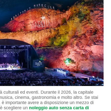
à culturali ed eventi. Durante il 2026, la capitale
i musica, cinema, gastronomia e molto altro. Se stai
i, è importante avere a disposizione un mezzo di
 è scegliere un
noleggio auto senza carta di