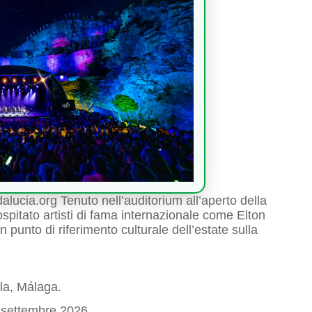
dalucia.org Tenuto nell’auditorium all’aperto della
ospitato artisti di fama internazionale come Elton
punto di riferimento culturale dell’estate sulla
la, Málaga.
e settembre 2026.