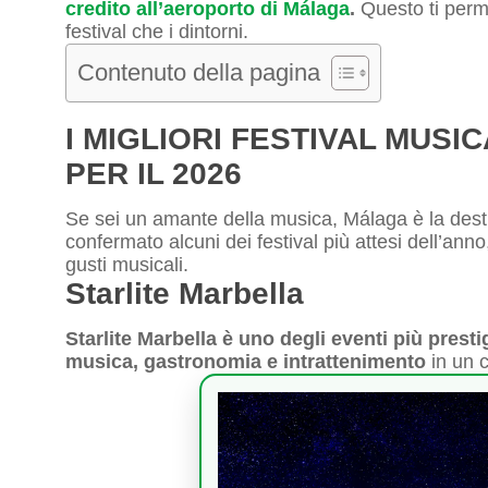
credito all’aeroporto di Málaga
.
Questo ti perme
festival che i dintorni.
Contenuto della pagina
I MIGLIORI FESTIVAL MUSI
PER IL 2026
Se sei un amante della musica, Málaga è la desti
confermato alcuni dei festival più attesi dell’anno
gusti musicali.
Starlite Marbella
Starlite Marbella è uno degli eventi più prest
musica, gastronomia e intrattenimento
in un c