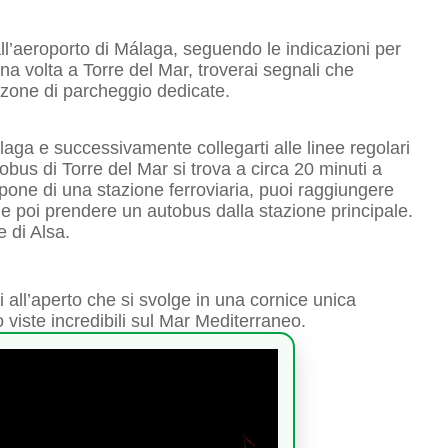
all’aeroporto di Málaga, seguendo le indicazioni per
a volta a Torre del Mar, troverai segnali che
i zone di parcheggio dedicate.
aga e successivamente collegarti alle linee regolari
obus di Torre del Mar si trova a circa 20 minuti a
spone di una stazione ferroviaria, puoi raggiungere
e poi prendere un autobus dalla stazione principale.
e di Alsa.
i all’aperto che si svolge in una cornice unica
 viste incredibili sul Mar Mediterraneo.