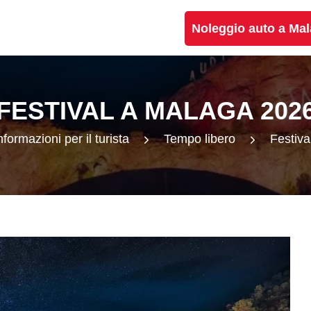
Noleggio auto a Ma
FESTIVAL A MALAGA 202
nformazioni per il turista
Tempo libero
Festiv