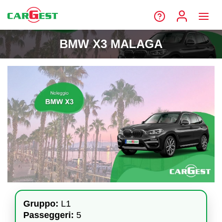
BMW X3 MALAGA
Gruppo:
L1
Passeggeri:
5