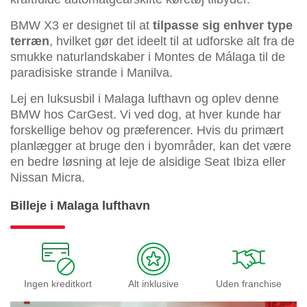
BMW X3 er designet til at
tilpasse sig enhver type
terræn
, hvilket gør det ideelt til at udforske alt fra de
smukke naturlandskaber i Montes de Málaga til de
paradisiske strande i Manilva.
Lej en luksusbil i Malaga lufthavn og oplev denne
BMW hos CarGest. Vi ved dog, at hver kunde har
forskellige behov og præferencer. Hvis du primært
planlægger at bruge den i byområder, kan det være
en bedre løsning at leje de alsidige Seat Ibiza eller
Nissan Micra.
Billeje i Malaga lufthavn
Ingen kreditkort
Alt inklusive
Uden franchise