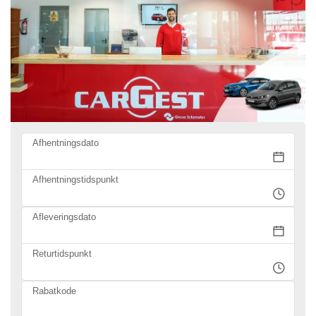
Afhentningsdato
Afhentningstidspunkt
Afleveringsdato
Returtidspunkt
Rabatkode