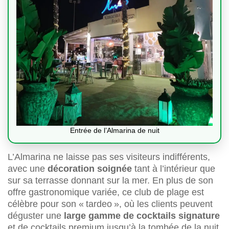
Entrée de l’Almarina de nuit
L’Almarina ne laisse pas ses visiteurs indifférents,
avec une
décoration soignée
tant à l’intérieur que
sur sa terrasse donnant sur la mer. En plus de son
offre gastronomique variée, ce club de plage est
célèbre pour son « tardeo », où les clients peuvent
déguster une
large gamme de cocktails signature
et de cocktails premium jusqu’à la tombée de la nuit.