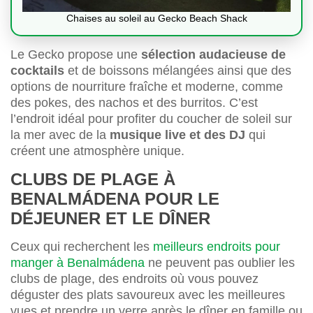
Chaises au soleil au Gecko Beach Shack
Le Gecko propose une
sélection audacieuse de
cocktails
et de boissons mélangées ainsi que des
options de nourriture fraîche et moderne, comme
des pokes, des nachos et des burritos. C’est
l’endroit idéal pour profiter du coucher de soleil sur
la mer avec de la
musique live et des DJ
qui
créent une atmosphère unique.
CLUBS DE PLAGE À
BENALMÁDENA POUR LE
DÉJEUNER ET LE DÎNER
Ceux qui recherchent les
meilleurs endroits pour
manger à Benalmádena
ne peuvent pas oublier les
clubs de plage, des endroits où vous pouvez
déguster des plats savoureux avec les meilleures
vues et prendre un verre après le dîner en famille ou