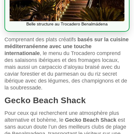
Belle structure au Trocadero Benalmádena
Comprenant des plats créatifs
basés sur la cuisine
méditerranéenne avec une touche
internationale
, le menu du Trocadero comprend
des salaisons ibériques et des fromages locaux,
mais aussi un carpaccio d’aloyau braisé avec du
caviar forestier et du parmesan ou du riz secret
ibérique avec des légumes, des champignons et de
la soubressade.
Gecko Beach Shack
Pour ceux qui recherchent une atmosphère plus
alternative et bohème, le
Gecko Beach Shack
est
sans aucun doute l’un des meilleurs clubs de plage
de Benalmadena, transportant le visiteur sur une