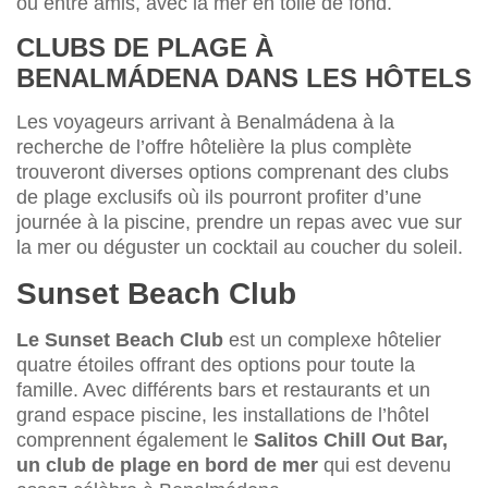
ou entre amis, avec la mer en toile de fond.
CLUBS DE PLAGE À
BENALMÁDENA DANS LES HÔTELS
Les voyageurs arrivant à Benalmádena à la
recherche de l’offre hôtelière la plus complète
trouveront diverses options comprenant des clubs
de plage exclusifs où ils pourront profiter d’une
journée à la piscine, prendre un repas avec vue sur
la mer ou déguster un cocktail au coucher du soleil.
Sunset Beach Club
Le Sunset Beach Club
est un complexe hôtelier
quatre étoiles offrant des options pour toute la
famille. Avec différents bars et restaurants et un
grand espace piscine, les installations de l’hôtel
comprennent également le
Salitos Chill Out Bar,
un club de plage en bord de mer
qui est devenu