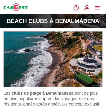
BEACH CLUBS À BENALMÁDENA
Les
clubs de plage à Benalmadena
sont de plus
en plus populaires auprès des voyageurs et des
résidents, année après année. Ce concept exclusif,