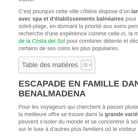
C’est pourquoi cette ville côtière dispose d’un
la
avec spa et d’établissements balnéaires
pour o
soleil-plage, en donnant la priorité aux soins pe
recherche d’une expérience comme celle-ci, la m
de la Costa del Sol
pour combiner détente et déco
certains de ses coins les plus populaires.
Table des matières
ESCAPADE EN FAMILLE DAN
BENALMADENA
Pour les voyageurs qui cherchent à passer plusie
la meilleure offre se trouve dans la
grande varié
peuvent s’isoler du monde et se concentrer à soi
sur le luxe à d’autres plus familiers où le visite