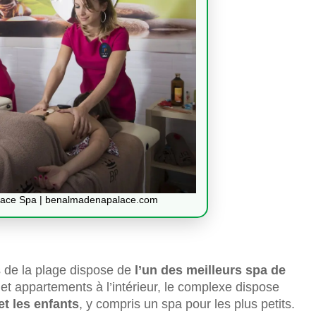
ace Spa | benalmadenapalace.com
s de la plage dispose de
l’un des meilleurs spa de
 et appartements à l’intérieur, le complexe dispose
et les enfants
, y compris un spa pour les plus petits.