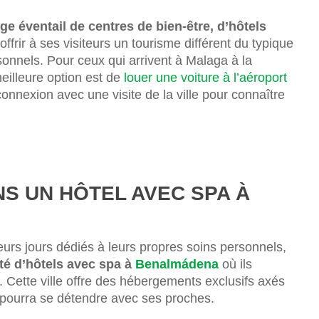
rge éventail de centres de bien-être, d’hôtels
ffrir à ses visiteurs un tourisme différent du typique
rsonnels. Pour ceux qui arrivent à Malaga à la
eilleure option est de
louer une voiture à l’aéroport
nnexion avec une visite de la ville pour connaître
S UN HÔTEL AVEC SPA À
urs jours dédiés à leurs propres soins personnels,
té d’hôtels avec spa à
Benalmádena
où ils
. Cette ville offre des hébergements exclusifs axés
ur pourra se détendre avec ses proches.