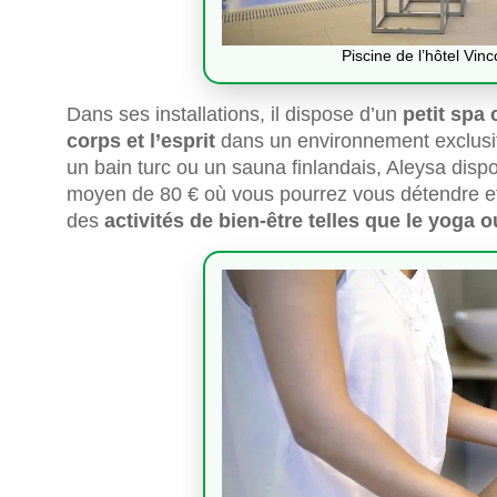
Piscine de l’hôtel Vinc
Dans ses installations, il dispose d’un
petit spa 
corps et l’esprit
dans un environnement exclusif.
un bain turc ou un sauna finlandais, Aleysa disp
moyen de 80 € où vous pourrez vous détendre et
des
activités de bien-être telles que le yoga o