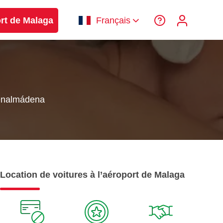
ort de Malaga
Français
enalmádena
Location de voitures à l’aéroport de Malaga