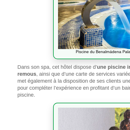
Piscine du Benalmádena Pal
Dans son spa, cet hôtel dispose d’
une piscine i
remous
, ainsi que d’une carte de services varié
met également à la disposition de ses clients u
pour compléter l’expérience en profitant d’un bai
piscine.