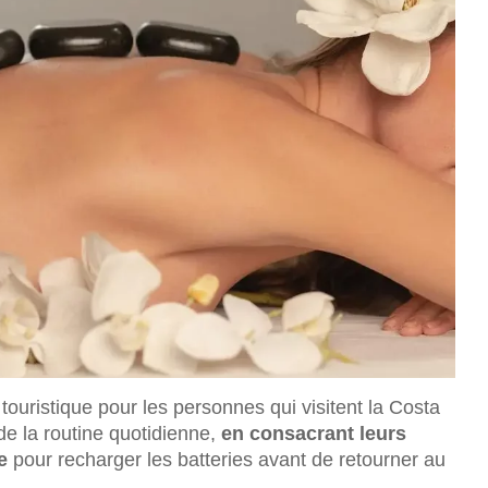
touristique pour les personnes qui visitent la Costa
de la routine quotidienne,
en consacrant leurs
e
pour recharger les batteries avant de retourner au