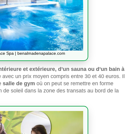
ace Spa | benalmadenapalace.com
ntérieure et extérieure, d’un sauna ou d’un bain à
e avec un prix moyen compris entre 30 et 40 euros. Il
ne
salle de gym
où on peut se remettre en forme
n de soleil dans la zone des transats au bord de la