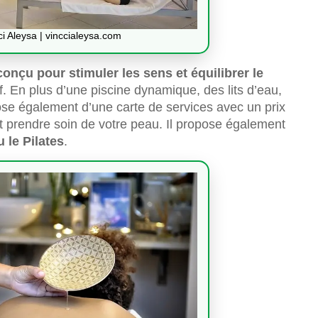
ci Aleysa | vinccialeysa.com
conçu pour stimuler les sens et équilibrer le
 En plus d’une piscine dynamique, des lits d’eau,
ose également d’une carte de services avec un prix
 prendre soin de votre peau. Il propose également
u le Pilates
.