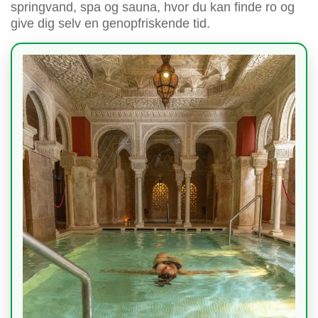
springvand, spa og sauna, hvor du kan finde ro og
give dig selv en genopfriskende tid.