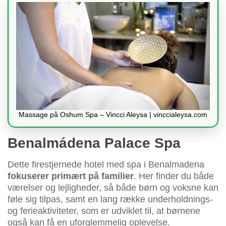
Massage på Oshum Spa – Vincci Aleysa | vinccialeysa.com
Benalmádena Palace Spa
Dette firestjernede hotel med spa i Benalmadena
fokuserer primært på familier
. Her finder du både
værelser og lejligheder, så både børn og voksne kan
føle sig tilpas, samt en lang række underholdnings-
og ferieaktiviteter, som er udviklet til, at børnene
også kan få en uforglemmelig oplevelse.