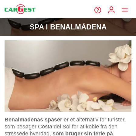
SPA I BENALMÁDENA
Benalmadenas spaser
er et alternativ for turister,
som besøger Costa del Sol for at koble fra den
stressede hverdag,
som bruger sin ferie på