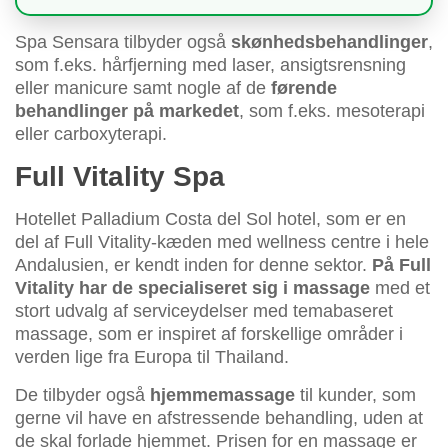
Spa Sensara tilbyder også
skønhedsbehandlinger
,
som f.eks. hårfjerning med laser, ansigtsrensning
eller manicure samt nogle af de
førende
behandlinger på markedet
, som f.eks. mesoterapi
eller carboxyterapi.
Full Vitality Spa
Hotellet Palladium Costa del Sol hotel, som er en
del af Full Vitality-kæden med wellness centre i hele
Andalusien, er kendt inden for denne sektor.
På Full
Vitality har de specialiseret sig i massage
med et
stort udvalg af serviceydelser med temabaseret
massage, som er inspiret af forskellige områder i
verden lige fra Europa til Thailand.
De tilbyder også
hjemmemassage
til kunder, som
gerne vil have en afstressende behandling, uden at
de skal forlade hjemmet. Prisen for en massage er