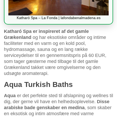
Katharó Spa – La Fonda | lafondabenalmadena.es
Katharó Spa er inspireret af det gamle
Grækenland
og har eksotiske områder og intime
faciliteter med en varm og en kold pool,
hydromassage, sauna og en lang række
serviceydelser til en gennemsnitspris på 60 EUR,
som tager gæsterne med tilbage til det gamle
Grækenland takket være omgivelserne og den
udsøgte aromaterapi.
Aqua Turkish Baths
Aqua
er det perfekte sted til afslapning og wellnes til
dig, der gerne vil have en helhedsoplevelse.
Disse
arabiske bade genskaber en medina
, som skaber
en eksotisk og intim atmosfære med varme