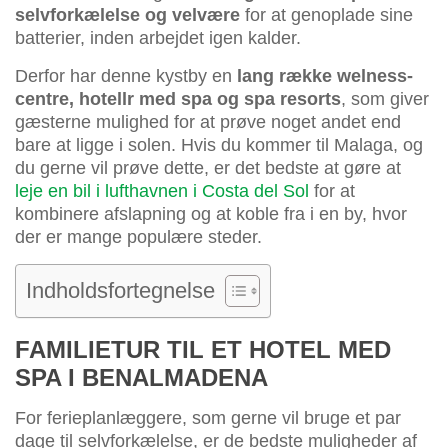
selvforkælelse og velvære
for at genoplade sine
batterier, inden arbejdet igen kalder.
Derfor har denne kystby en
lang række welness-
centre, hotellr med spa og spa resorts
, som giver
gæsterne mulighed for at prøve noget andet end
bare at ligge i solen. Hvis du kommer til Malaga, og
du gerne vil prøve dette, er det bedste at gøre at
leje en bil i lufthavnen i Costa del Sol
for at
kombinere afslapning og at koble fra i en by, hvor
der er mange populære steder.
Indholdsfortegnelse
FAMILIETUR TIL ET HOTEL MED
SPA I BENALMADENA
For ferieplanlæggere, som gerne vil bruge et par
dage til selvforkælelse, er de bedste muligheder af