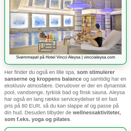
Svømmepøl på Hotel Vincci Aleysa | vinccialeysa.com
Her finder du også en lille spa,
som stimulerer
sanserne og kroppens balance
og samtidig har en
eksklusiv atmosfære. Derudover er der en dynamisk
pool, vandsenge, tyrkisk bad og finsk sauna. Aleysa
har også en lang række serviceydelser til en fast
pris på 80 EUR, så du kan slappe af og passe på
din hud. Desuden tilbyder de
wellnessaktiviteter,
som f.eks. yoga og pilates
.