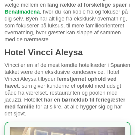
vælge mellem en
lang række af forskellige spaer i
Benalmadena
, hvor du kan koble fra og fokuser på
dig selv. Byen har alt lige fra eksklusiv overnatning,
som fokuserer på luksus, til mere familieorienteret
overnatning, hvor gæster kan slappe af sammen
med de nærmeste.
Hotel Vincci Aleysa
Vincci er en af de mest kendte hotelkæder i Spanien
takket være den eksklusive kundeservice. Hotel
Vincci Aleysa tilbyder
femstjernet ophold ved
havet
, som giver kunderne et ophold med udsigt
både fra værelset, restauranten og poolen med
jacuzzi. Hotellet
har en børneklub til feriegæster
med familie
for at sikre, at alle hygger sig og har
det sjovt.