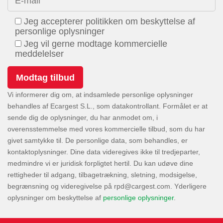
E-mail
Jeg accepterer politikken om beskyttelse af
personlige oplysninger
Jeg vil gerne modtage kommercielle
meddelelser
Vi informerer dig om, at indsamlede personlige oplysninger
behandles af Ecargest S.L., som datakontrollant. Formålet er at
sende dig de oplysninger, du har anmodet om, i
overensstemmelse med vores kommercielle tilbud, som du har
givet samtykke til. De personlige data, som behandles, er
kontaktoplysninger. Dine data videregives ikke til tredjeparter,
medmindre vi er juridisk forpligtet hertil. Du kan udøve dine
rettigheder til adgang, tilbagetrækning, sletning, modsigelse,
begrænsning og videregivelse på
. Yderligere
oplysninger om beskyttelse af
personlige oplysninger
.