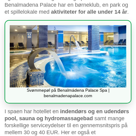
Benalmadena Palace har en børneklub, en park og
et spillelokale med
aktiviteter for alle under 14 år
.
Svømmepøl på Benalmádena Palace Spa |
benalmadenapalace.com
I spaen har hotellet en
indendørs og en udendørs
pool, sauna og hydromassagebad
samt mange
forskellige serviceydelser til en gennemsnitspris på
mellem 30 og 40 EUR. Her er også et