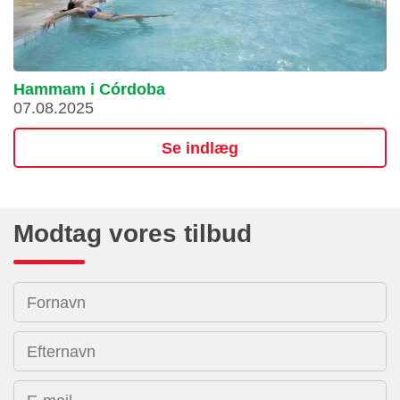
Hammam i Córdoba
07.08.2025
Se indlæg
Modtag vores tilbud
Fornavn
Efternavn