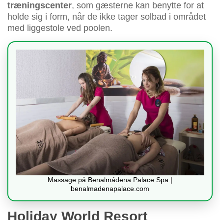
træningscenter
, som gæsterne kan benytte for at
holde sig i form, når de ikke tager solbad i området
med liggestole ved poolen.
Massage på Benalmádena Palace Spa |
benalmadenapalace.com
Holiday World Resort