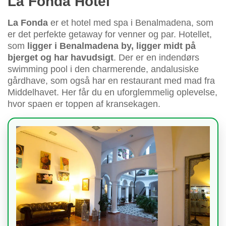
La Fonda Hotel
La Fonda
er et hotel med spa i Benalmadena, som
er det perfekte getaway for venner og par. Hotellet,
som
ligger i Benalmadena by, ligger midt på
bjerget og har havudsigt
. Der er en indendørs
swimming pool i den charmerende, andalusiske
gårdhave, som også har en restaurant med mad fra
Middelhavet. Her får du en uforglemmelig oplevelse,
hvor spaen er toppen af kransekagen.