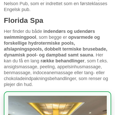
Nelson Pub, som er indrettet som en førsteklasses
Engelsk pub.
Florida Spa
Her finder du både
indendørs og udendørs
swimmingpool
, som begge er
opvarmede og
forskellige hydrotermiske pools,
afslapningspools, dobbelt termiske brusebade,
dynamisk pool- og dampbad samt sauna
. Her
kan du få en lang
række behandlinger
, som f.eks.
ansigtsmassage, peeling, appelsinhusmassage,
benmassage, indoceanemassage eller tang- eller
chokoladeindpakningsbehandlinger, som renser og
plejer din hud.