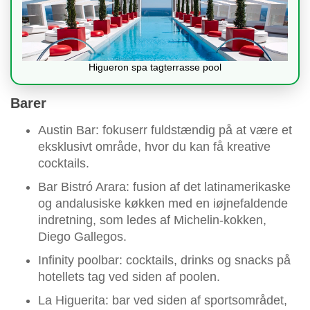
Higueron spa tagterrasse pool
Barer
Austin Bar: fokuserr fuldstændig på at være et
eksklusivt område, hvor du kan få kreative
cocktails.
Bar Bistró Arara: fusion af det latinamerikaske
og andalusiske køkken med en iøjnefaldende
indretning, som ledes af Michelin-kokken,
Diego Gallegos.
Infinity poolbar: cocktails, drinks og snacks på
hotellets tag ved siden af poolen.
La Higuerita: bar ved siden af sportsområdet,