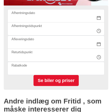
Afhentningsdato
Afhentningstidspunkt
Afleveringsdato
Returtidspunkt
Rabatkode
Andre indlæg om Fritid , som
måske interesserer dig