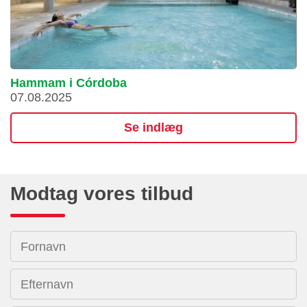
Hammam i Córdoba
07.08.2025
Se indlæg
Modtag vores tilbud
Fornavn
Efternavn