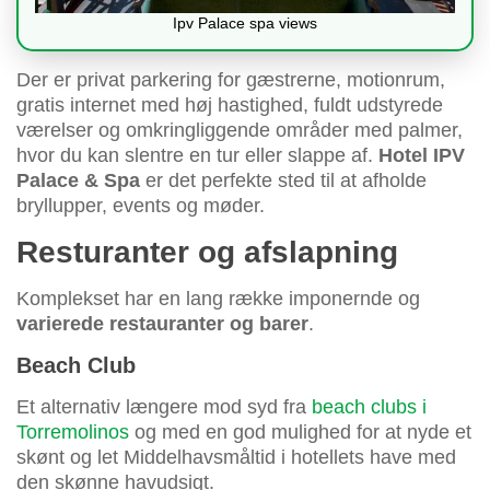
Ipv Palace spa views
Der er privat parkering for gæstrerne, motionrum,
gratis internet med høj hastighed, fuldt udstyrede
værelser og omkringliggende områder med palmer,
hvor du kan slentre en tur eller slappe af.
Hotel IPV
Palace & Spa
er det perfekte sted til at afholde
bryllupper, events og møder.
Resturanter og afslapning
Komplekset har en lang række imponernde og
varierede restauranter og barer
.
Beach Club
Et alternativ længere mod syd fra
beach clubs i
Torremolinos
og med en god mulighed for at nyde et
skønt og let Middelhavsmåltid i hotellets have med
den skønne havudsigt.