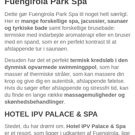
Fuengirola Park Spa
Dette gør Fuengirola Park Spa til noget helt særligt.
Her er
mange forskellige spa, jacussier, saunaer
og tyrkiske bade
samt forskellige brusebade:
termiske med indarbejde aromaterapi eller en bruser
med en spand, som er en perfekt kontrast til at
afslappende tur i saunaen.
Desuden har det et perfekt
termisk kredsløb i den
dynmisk opvarmede swimmingppol
, som har
masser af thermiske stråler, som kan massere din
krop og give dig en autentisk, afslappende følelse.
Hvis du søger efter afslappende og stressfri tid, kan
du finde en lange række
massagemuligheder og
skønhedsbehandlinger
.
HOTEL IPV PALACE & SPA
Stedet, du har drømt om.
Hotel IPV Palace & Spa
er et resort, som ligger i udkanten af Fuengirola, lige