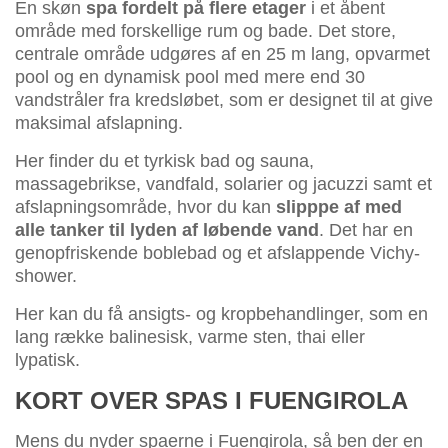
En skøn
spa fordelt på flere etager
i et åbent
område med forskellige rum og bade. Det store,
centrale område udgøres af en 25 m lang, opvarmet
pool og en dynamisk pool med mere end 30
vandstråler fra kredsløbet, som er designet til at give
maksimal afslapning.
Her finder du et tyrkisk bad og sauna,
massagebrikse, vandfald, solarier og jacuzzi samt et
afslapningsområde, hvor du kan
slipppe af med
alle tanker til lyden af løbende vand
. Det har en
genopfriskende boblebad og et afslappende Vichy-
shower.
Her kan du få ansigts- og kropbehandlinger, som en
lang række balinesisk, varme sten, thai eller
lypatisk.
KORT OVER SPAS I FUENGIROLA
Mens du nyder spaerne i Fuengirola, så ben der en