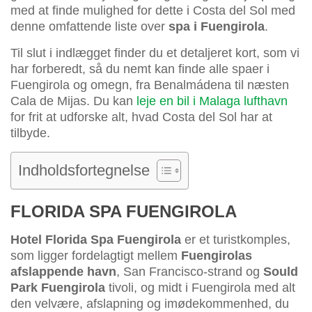
med at finde mulighed for dette i Costa del Sol med
denne omfattende liste over
spa i Fuengirola
.
Til slut i indlægget finder du et detaljeret kort, som vi
har forberedt, så du nemt kan finde alle spaer i
Fuengirola og omegn, fra Benalmádena til næsten
Cala de Mijas. Du kan
leje en bil i Malaga lufthavn
for frit at udforske alt, hvad Costa del Sol har at
tilbyde.
Indholdsfortegnelse
FLORIDA SPA FUENGIROLA
Hotel Florida Spa Fuengirola
er et turistkomples,
som ligger fordelagtigt mellem
Fuengirolas
afslappende havn
, San Francisco-strand og
Sould
Park Fuengirola
tivoli, og midt i Fuengirola med alt
den velvære, afslapning og imødekommenhed, du