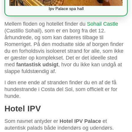
Ipv Palace spa hall
Mellem floden og hotellet finder du
Sohail Castle
(Castillo Sohail), som er en borg fra det 12.
århundrede, og som kan dateres tilbage til
Romerriget. På den modsatte side af borgen finder
du en forholdsvis isoloeret strand for alle, som ikke
er gæster op komplekset. Det er det ideelle sted
med
fantastisk udsigt
, hvor du ikke kan undgå at
slappe fuldstændig af.
I den ene ende af stranden finder du en af de få
hundestrande i Costa del Sol, som officielt er for
hunde.
Hotel IPV
Som navnet antyder er
Hotel IPV Palace
et
autentisk palads både indendørs og udendørs.