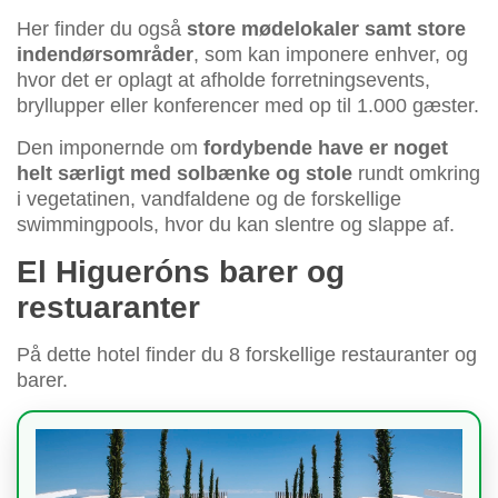
Her finder du også
store mødelokaler samt store
indendørsområder
, som kan imponere enhver, og
hvor det er oplagt at afholde forretningsevents,
bryllupper eller konferencer med op til 1.000 gæster.
Den imponernde om
fordybende have er noget
helt særligt med solbænke og stole
rundt omkring
i vegetatinen, vandfaldene og de forskellige
swimmingpools, hvor du kan slentre og slappe af.
El Higueróns barer og
restuaranter
På dette hotel finder du 8 forskellige restauranter og
barer.