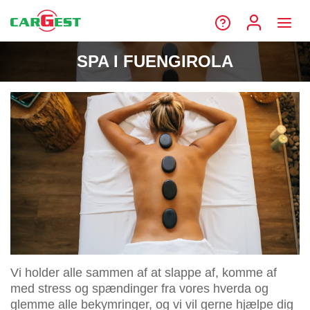
SPA I FUENGIROLA
Vi holder alle sammen af at slappe af, komme af
med stress og spændinger fra vores hverda og
glemme alle bekymringer, og vi vil gerne hjælpe dig