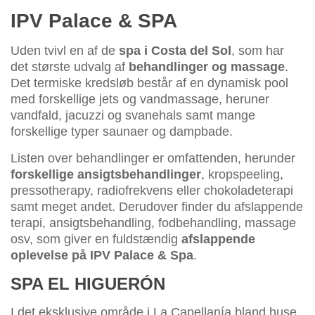
IPV Palace & SPA
Uden tvivl en af de
spa i Costa del Sol
, som har
det største udvalg af
behandlinger og massage
.
Det termiske kredsløb består af en dynamisk pool
med forskellige jets og vandmassage, heruner
vandfald, jacuzzi og svanehals samt mange
forskellige typer saunaer og dampbade.
Listen over behandlinger er omfattenden, herunder
forskellige ansigtsbehandlinger
, kropspeeling,
pressotherapy, radiofrekvens eller chokoladeterapi
samt meget andet. Derudover finder du afslappende
terapi, ansigtsbehandling, fodbehandling, massage
osv, som giver en fuldstændig
afslappende
oplevelse på IPV Palace & Spa
.
SPA EL HIGUERÓN
I det eksklusive område i La Capellanía bland huse