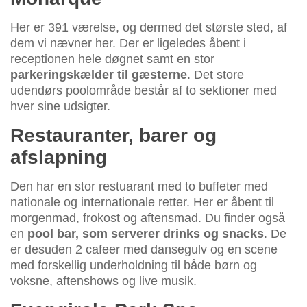
Her er 391 værelse, og dermed det største sted, af
dem vi nævner her. Der er ligeledes åbent i
receptionen hele døgnet samt en stor
parkeringskælder til gæsterne
. Det store
udendørs poolområde består af to sektioner med
hver sine udsigter.
Restauranter, barer og
afslapning
Den har en stor restuarant med to buffeter med
nationale og internationale retter. Her er åbent til
morgenmad, frokost og aftensmad. Du finder også
en
pool bar, som serverer drinks og snacks
. De
er desuden 2 cafeer med dansegulv og en scene
med forskellig underholdning til både børn og
voksne, aftenshows og live musik.