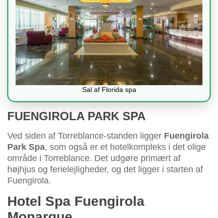
Sal af Florida spa
FUENGIROLA PARK SPA
Ved siden af Torreblance-standen ligger
Fuengirola
Park Spa
, som også er et hotelkompleks i det olige
område i Torreblance. Det udgøre primært af
højhjus og ferielejligheder, og det ligger i starten af
Fuengirola.
Hotel Spa Fuengirola
Monarque