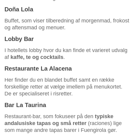
Doña Lola
Buffet, som viser tilberedning af morgenmad, frokost
og aftensmad og menuer.
Lobby Bar
I hotellets lobby hvor du kan finde et varieret udvalg
af
kaffe, te og cocktails
.
Restaurante La Alacena
Her finder du en blandet buffet samt en række
forskellige retter at vælge imellem på menukortet.
De er specialiseret i risretter.
Bar La Taurina
Restaurant-bar, som fokuseer på den
typiske
andalusiske tapas og små retter
(raciones) lige
som mange andre tapas barer i Fuengirola gør.