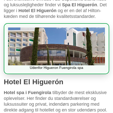
og luksuslejligheder finder vi
Spa El Higuerón
. Det
ligger i
Hotel El Higuerón
og er en del af Hilton-
kæden med de tilhørende kvalitetsstandarder.
Udenfor Higueron Fuengirola spa
Hotel El Higuerón
Hotel spa i Fuengirola
tilbyder de mest eksklusive
oplevelser. Her finder du standardværelser og
luksussuiter og privat, indendørs parkering med
direkte adgang til hotellet og en stor udendørs pool.