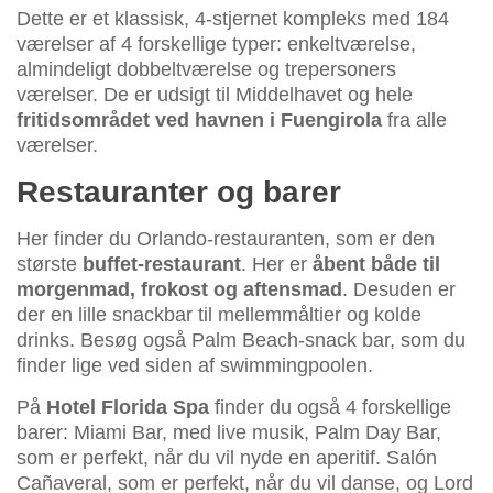
Dette er et klassisk, 4-stjernet kompleks med 184
værelser af 4 forskellige typer: enkeltværelse,
almindeligt dobbeltværelse og trepersoners
værelser. De er udsigt til Middelhavet og hele
fritidsområdet ved havnen i Fuengirola
fra alle
værelser.
Restauranter og barer
Her finder du Orlando-restauranten, som er den
største
buffet-restaurant
. Her er
åbent både til
morgenmad, frokost og aftensmad
. Desuden er
der en lille snackbar til mellemmåltier og kolde
drinks. Besøg også Palm Beach-snack bar, som du
finder lige ved siden af swimmingpoolen.
På
Hotel Florida Spa
finder du også 4 forskellige
barer: Miami Bar, med live musik, Palm Day Bar,
som er perfekt, når du vil nyde en aperitif. Salón
Cañaveral, som er perfekt, når du vil danse, og Lord